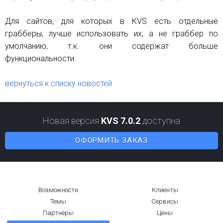
Для сайтов, для которых в KVS есть отдельные
грабберы, лучше использовать их, а не граббер по
умолчанию, т.к. они содержат больше
функциональности.
вернуться к списку новостей
Новая версия
KVS 7.0.2
доступна
ОФОРМИТЬ ЗАКАЗ
Возможности
Клиенты
Темы
Сервисы
Партнеры
Цены