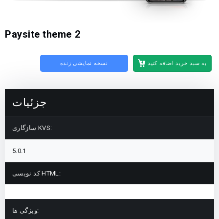
Paysite theme 2
به سبد خرید اضافه کنید
نسخه نمایشی زنده
جزئیات
سازگاری KVS:
5.0.1
کد نویسی HTML:
ویژگی ها: