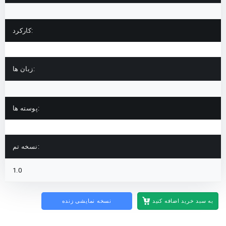
کارکرد:
زبان ها:
پوسته ها:
نسخه تم:
1.0
به سبد خرید اضافه کنید
نسخه نمایشی زنده