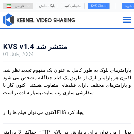
د شوید
KVS Cloud
پشتیبانی کنید
پایگاه دانش
فارسی
KVS v1.4 منتشر شد
01 July, 2009
پارامترهای بلوک به طور کامل به عنوان یک مفهوم تجدید نظر شد.
اکنون هر پارامتر بلوک از طریق یک فیلد جداگانه مشخص می شود
و پارامترهای مختلف دارای فیلدهای متفاوت هستند. اکنون کار با
سفارشی سازی وب سایت بسیار ساده تر است.
اکنون می توان فیلم ها را از FHG ایجاد کرد.
حداکثر 3 پارامتر HTTP پویا را می توان برای پردازش در بالای