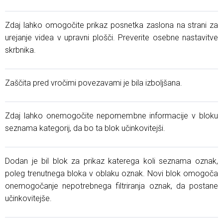
Zdaj lahko omogočite prikaz posnetka zaslona na strani za
urejanje videa v upravni plošči. Preverite osebne nastavitve
skrbnika.
Zaščita pred vročimi povezavami je bila izboljšana.
Zdaj lahko onemogočite nepomembne informacije v bloku
seznama kategorij, da bo ta blok učinkovitejši.
Dodan je bil blok za prikaz katerega koli seznama oznak,
poleg trenutnega bloka v oblaku oznak. Novi blok omogoča
onemogočanje nepotrebnega filtriranja oznak, da postane
učinkovitejše.