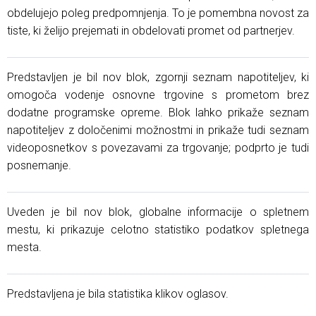
obdelujejo poleg predpomnjenja. To je pomembna novost za
tiste, ki želijo prejemati in obdelovati promet od partnerjev.
Predstavljen je bil nov blok, zgornji seznam napotiteljev, ki
omogoča vodenje osnovne trgovine s prometom brez
dodatne programske opreme. Blok lahko prikaže seznam
napotiteljev z določenimi možnostmi in prikaže tudi seznam
videoposnetkov s povezavami za trgovanje; podprto je tudi
posnemanje.
Uveden je bil nov blok, globalne informacije o spletnem
mestu, ki prikazuje celotno statistiko podatkov spletnega
mesta.
Predstavljena je bila statistika klikov oglasov.