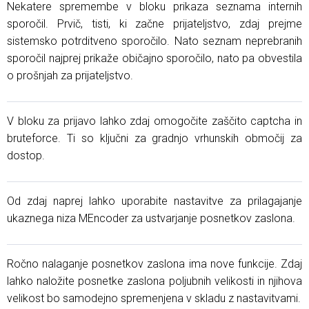
Nekatere spremembe v bloku prikaza seznama internih
sporočil. Prvič, tisti, ki začne prijateljstvo, zdaj prejme
sistemsko potrditveno sporočilo. Nato seznam neprebranih
sporočil najprej prikaže običajno sporočilo, nato pa obvestila
o prošnjah za prijateljstvo.
V bloku za prijavo lahko zdaj omogočite zaščito captcha in
bruteforce. Ti so ključni za gradnjo vrhunskih območij za
dostop.
Od zdaj naprej lahko uporabite nastavitve za prilagajanje
ukaznega niza MEncoder za ustvarjanje posnetkov zaslona.
Ročno nalaganje posnetkov zaslona ima nove funkcije. Zdaj
lahko naložite posnetke zaslona poljubnih velikosti in njihova
velikost bo samodejno spremenjena v skladu z nastavitvami.