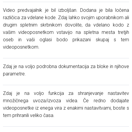
Video predvajalnik je bil izboljšan. Dodana je bila ločena
različica za vdelane kode. Zdaj lahko svojim uporabnikom ali
drugim spletnim skrbnikom dovolite, da vdelano kodo z
vašim videoposnetkom vstavijo na spletna mesta tretjih
oseb in vaši oglasi bodo prikazani skupaj s tem
videoposnetkom.
Zdaj je na voljo podrobna dokumentacija za bloke in njihove
parametre.
Zdaj je na voljo funkcija za shranjevanje nastavitev
množičnega uvoza/izvoza videa. Če redno dodajate
videoposnetke iz enega vira z enakimi nastavitvami, boste s
tem prihranili veliko časa.