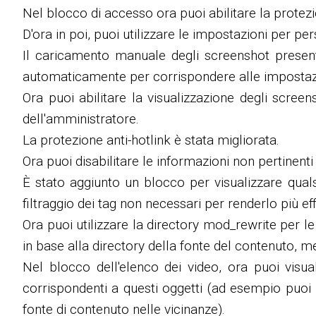
Nel blocco di accesso ora puoi abilitare la protez
D'ora in poi, puoi utilizzare le impostazioni per 
Il caricamento manuale degli screenshot present
automaticamente per corrispondere alle impostaz
Ora puoi abilitare la visualizzazione degli scree
dell'amministratore.
La protezione anti-hotlink è stata migliorata.
Ora puoi disabilitare le informazioni non pertinent
È stato aggiunto un blocco per visualizzare qualsi
filtraggio dei tag non necessari per renderlo più eff
Ora puoi utilizzare la directory mod_rewrite per le 
in base alla directory della fonte del contenuto, m
Nel blocco dell'elenco dei video, ora puoi visua
corrispondenti a questi oggetti (ad esempio puoi 
fonte di contenuto nelle vicinanze).