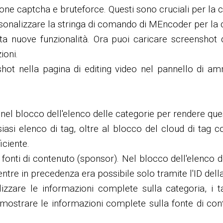
ione captcha e bruteforce. Questi sono cruciali per la
personalizzare la stringa di comando di MEncoder per la
a nuove funzionalità. Ora puoi caricare screenshot d
ioni.
nshot nella pagina di editing video nel pannello di am
i nel blocco dell'elenco delle categorie per rendere que
asi elenco di tag, oltre al blocco del cloud di tag co
iciente.
fonti di contenuto (sponsor). Nel blocco dell'elenco dei
entre in precedenza era possibile solo tramite l'ID dell
lizzare le informazioni complete sulla categoria, i t
mostrare le informazioni complete sulla fonte di cont