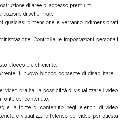
 costruzione di aree di accesso premium.
 creazione di schermate.
i qualsiasi dimensione e verranno ridimensionati
ministrazione. Controlla le impostazioni personali
sto blocco più efficiente.
rrente. Il nuovo blocco consente di disabilitare il
 video ora hai la possibilità di visualizzare i video
a fonte del contenuto.
ag e la fonte di contenuto negli elenchi di video
enuto e visualizzare l'elenco dei video per questa