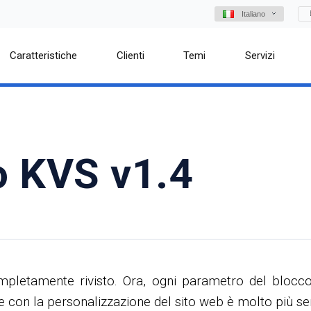
Italiano
Caratteristiche
Clienti
Temi
Servizi
to KVS v1.4
ompletamente rivisto. Ora, ogni parametro del blocc
e con la personalizzazione del sito web è molto più s