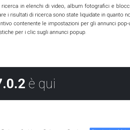
ricerca in elenchi di video, album fotografici e bloc
 i risultati di ricerca sono state liquidate in quanto n
ntivo contenente le impostazioni per gli annunci pop-
stiche per i clic sugli annunci popup.
.0.2
è qui