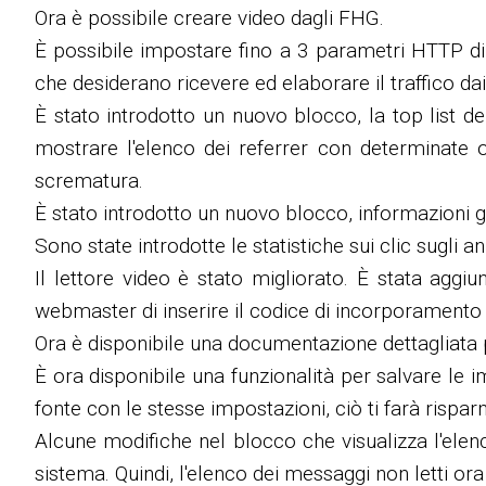
Ora è possibile creare video dagli FHG.
È possibile impostare fino a 3 parametri HTTP di
che desiderano ricevere ed elaborare il traffico dai
È stato introdotto un nuovo blocco, la top list de
mostrare l'elenco dei referrer con determinate 
scrematura.
È stato introdotto un nuovo blocco, informazioni gl
Sono state introdotte le statistiche sui clic sugli a
Il lettore video è stato migliorato. È stata aggi
webmaster di inserire il codice di incorporamento co
Ora è disponibile una documentazione dettagliata pe
È ora disponibile una funzionalità per salvare le
fonte con le stesse impostazioni, ciò ti farà risp
Alcune modifiche nel blocco che visualizza l'elenc
sistema. Quindi, l'elenco dei messaggi non letti ora