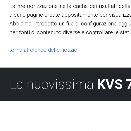
La memorizzazione nella cache dei risultati della 
alcune pagine create appositamente per visualizzare
Abbiamo introdotto un file di configurazione aggiu
per fonti di contenuto diverse e controllare le stati
torna all'elenco delle notizie
La nuovissima
KVS 7