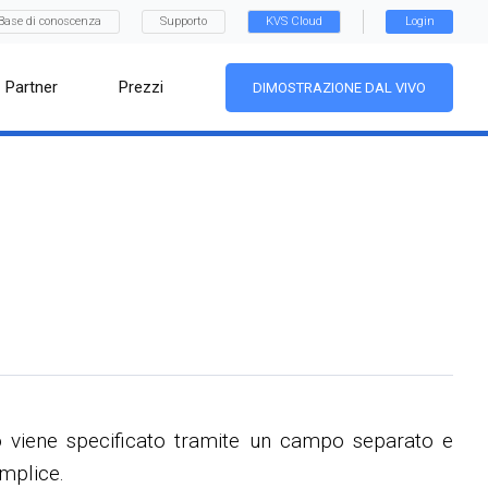
Base di conoscenza
Supporto
KVS Cloud
Login
Partner
Prezzi
DIMOSTRAZIONE DAL VIVO
o viene specificato tramite un campo separato e
emplice.