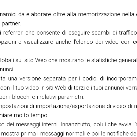
namici da elaborare oltre alla memorizzazione nella
 partner.
i referrer, che consente di eseguire scambi di traffi
opzioni e visualizzare anche l'elenco dei video con 
obali sul sito Web che mostrano le statistiche generali
nnunci.
unta una versione separata per i codici di incorporame
n il tuo video in siti Web di terzi e i tuoi annunci ver
r i blocchi e i relativi parametri.
 impostazioni di importazione/esportazione di video di
armiare molto tempo.
o dei messaggi interni. Innanzitutto, colui che avvia
 mostra prima i messaggi normali e poi le notifiche dell