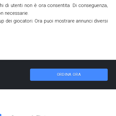
chi di utenti non è ora consentita. Di conseguenza,
on necessarie.
up dei giocatori. Ora puoi mostrare annunci diversi
ORDINA ORA