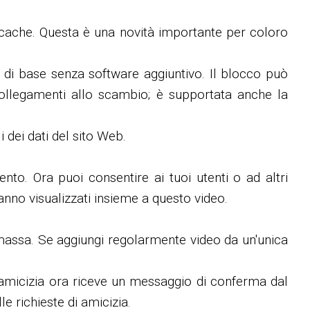
 cache. Questa è una novità importante per coloro
co di base senza software aggiuntivo. Il blocco può
collegamenti allo scambio; è supportata anche la
 dei dati del sito Web.
nto. Ora puoi consentire ai tuoi utenti o ad altri
ranno visualizzati insieme a questo video.
 massa. Se aggiungi regolarmente video da un'unica
 l'amicizia ora riceve un messaggio di conferma dal
e richieste di amicizia.