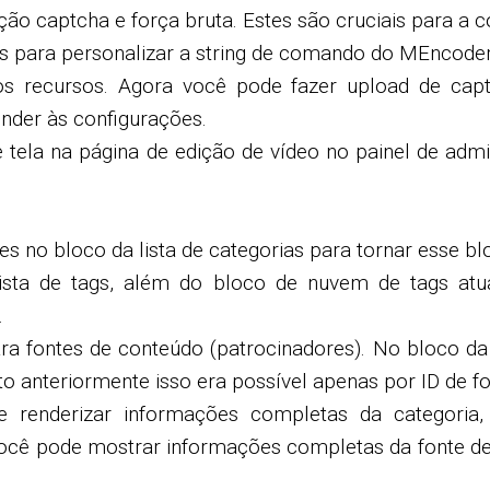
eção captcha e força bruta. Estes são cruciais para a
es para personalizar a string de comando do MEncoder 
s recursos. Agora você pode fazer upload de capt
der às configurações.
 tela na página de edição de vídeo no painel de admi
s no bloco da lista de categorias para tornar esse blo
ista de tags, além do bloco de nuvem de tags atua
.
ra fontes de conteúdo (patrocinadores). No bloco da 
to anteriormente isso era possível apenas por ID de f
 renderizar informações completas da categoria,
cê pode mostrar informações completas da fonte de c