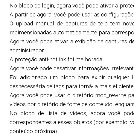
No bloco de login, agora você pode ativar a prot
A partir de agora, você pode usar as configuraçõ
O upload manual de capturas de tela tem novo
redimensionadas automaticamente para correspon
Agora você pode ativar a exibição de capturas de
administrador.
A proteção anti-hotlink foi melhorada.
Agora você pode desativar informações irrelevante
Foi adicionado um bloco para exibir qualquer l
desnecessária de tags para torná-la mais eficiente
Agora você pode usar o diretório mod_rewrite pa
vídeos por diretório de fonte de conteúdo, enquan
No bloco de lista de vídeos, agora você pode
correspondentes a esses objetos (por exemplo, vo
conteúdo próxima).