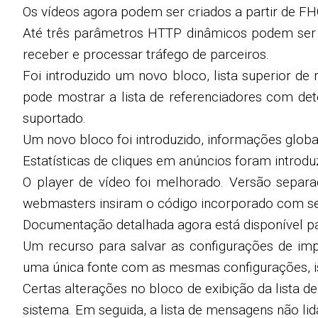
Os vídeos agora podem ser criados a partir de FH
Até três parâmetros HTTP dinâmicos podem ser 
receber e processar tráfego de parceiros.
Foi introduzido um novo bloco, lista superior de
pode mostrar a lista de referenciadores com de
suportado.
Um novo bloco foi introduzido, informações globais
Estatísticas de cliques em anúncios foram introdu
O player de vídeo foi melhorado. Versão separa
webmasters insiram o código incorporado com seu 
Documentação detalhada agora está disponível p
Um recurso para salvar as configurações de imp
uma única fonte com as mesmas configurações, 
Certas alterações no bloco de exibição da lista
sistema. Em seguida, a lista de mensagens não li