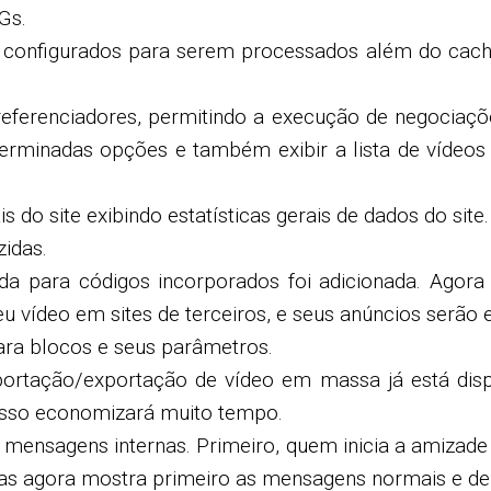
Gs.
configurados para serem processados ​​além do cach
 referenciadores, permitindo a execução de negociaç
terminadas opções e também exibir a lista de víde
 do site exibindo estatísticas gerais de dados do site.
zidas.
da para códigos incorporados foi adicionada. Agora
vídeo em sites de terceiros, e seus anúncios serão e
ara blocos e seus parâmetros.
ortação/exportação de vídeo em massa já está disp
isso economizará muito tempo.
 de mensagens internas. Primeiro, quem inicia a ami
das agora mostra primeiro as mensagens normais e dep