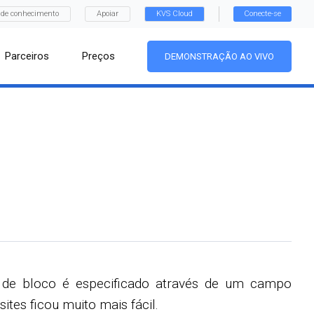
 de conhecimento
Apoiar
KVS Cloud
Conecte-se
Parceiros
Preços
DEMONSTRAÇÃO AO VIVO
 de bloco é especificado através de um campo
tes ficou muito mais fácil.