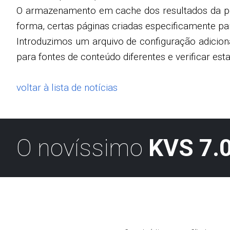
O armazenamento em cache dos resultados da pes
forma, certas páginas criadas especificamente pa
Introduzimos um arquivo de configuração adicion
para fontes de conteúdo diferentes e verificar est
voltar à lista de notícias
O novíssimo
KVS 7.0