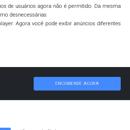
ios de usuários agora não é permitido. Da mesma
omo desnecessárias.
ayer. Agora você pode exibir anúncios diferentes
ENCOMENDE AGORA