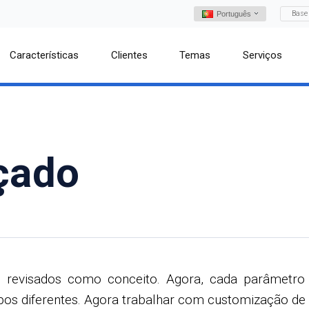
Base
Português
Características
Clientes
Temas
Serviços
çado
revisados ​​como conceito. Agora, cada parâmetro
 diferentes. Agora trabalhar com customização de si