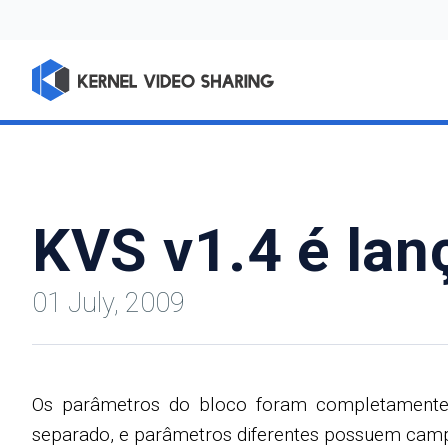
KVS v1.4 é lan
01 July, 2009
Os parâmetros do bloco foram completamente 
separado, e parâmetros diferentes possuem campos