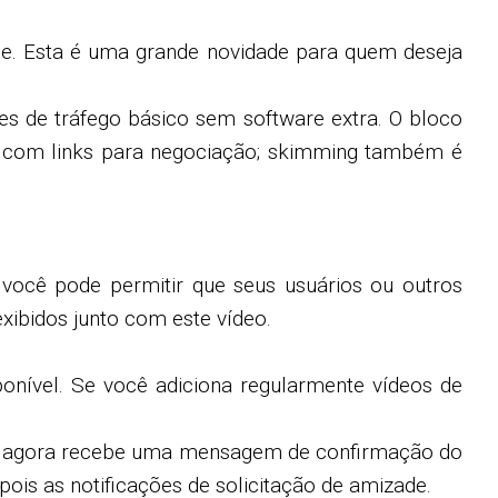
e. Esta é uma grande novidade para quem deseja
ões de tráfego básico sem software extra. O bloco
os com links para negociação; skimming também é
 você pode permitir que seus usuários ou outros
xibidos junto com este vídeo.
onível. Se você adiciona regularmente vídeos de
zade agora recebe uma mensagem de confirmação do
ois as notificações de solicitação de amizade.