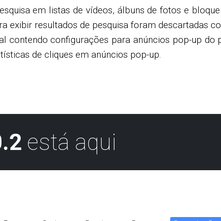
quisa em listas de vídeos, álbuns de fotos e bloque
ra exibir resultados de pesquisa foram descartadas c
al contendo configurações para anúncios pop-up do pl
atísticas de cliques em anúncios pop-up.
.2
está aqui