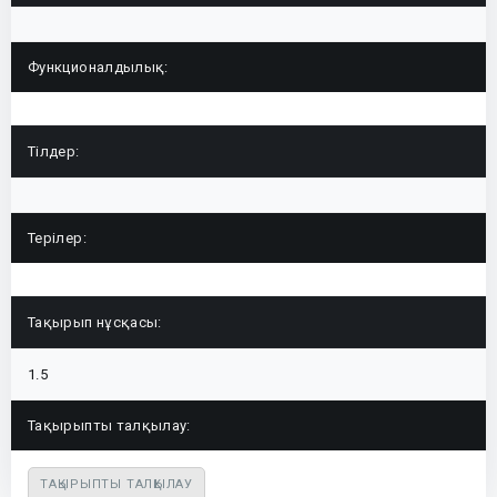
Функционалдылық:
Тілдер:
Терілер:
Тақырып нұсқасы:
1.5
Тақырыпты талқылау:
ТАҚЫРЫПТЫ ТАЛҚЫЛАУ