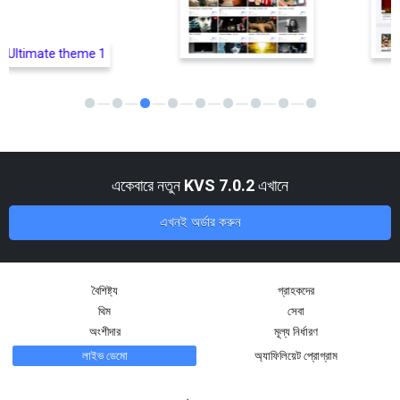
একেবারে নতুন
KVS 7.0.2
এখানে
এখনই অর্ডার করুন
বৈশিষ্ট্য
গ্রাহকদের
থিম
সেবা
অংশীদার
মূল্য নির্ধারণ
লাইভ ডেমো
অ্যাফিলিয়েট প্রোগ্রাম