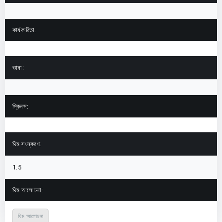
কার্যকারিতা:
ভাষা:
স্কিনস:
থিম সংস্করণ:
1.5
থিম আলোচনা:
থিম আলোচনা