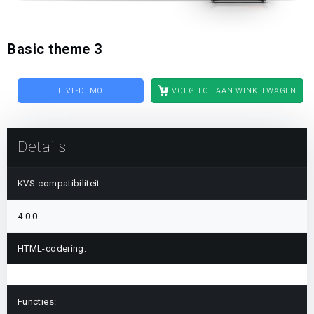
Basic theme 3
LIVE-DEMO
VOEG TOE AAN WINKELWAGEN
Details
KVS-compatibiliteit:
4.0.0
HTML-codering:
Functies: