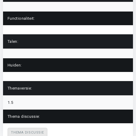
Functionaliteit:
Talen:
Huiden:
Themaversie:
1.5
Thema discussie:
THEMA DISCUSSIE