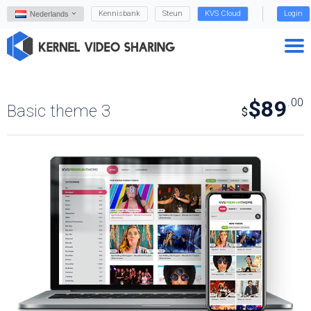
Kennisbank
Steun
KVS Cloud
Login
Nederlands
$89
.00
Basic theme 3
$