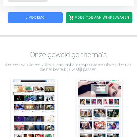
LIVE-DEMO
VOEG TOE AAN WINKELWAGEN
Onze geweldige thema's
Kies een van de zes volledig aanpasbare responsieve ontwerpthema's
die het beste bij uw stijl passen.