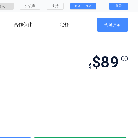
知识库
支持
KVS Cloud
登录
国人
合作伙伴
定价
现场演示
$89
.00
$