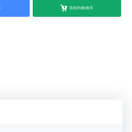
示
添加到购物车