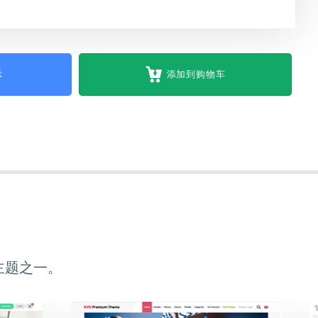
示
添加到购物车
主题之一。