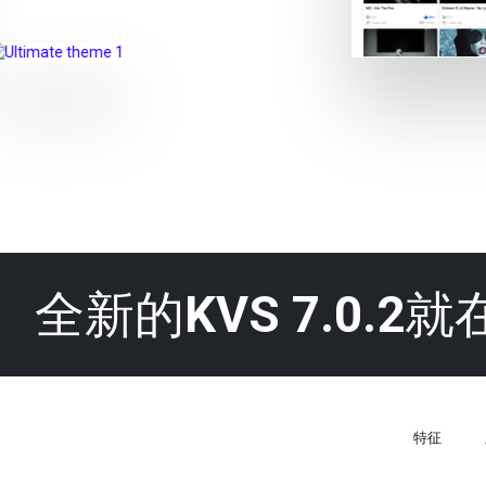
全新的
KVS 7.0.2
就
特征