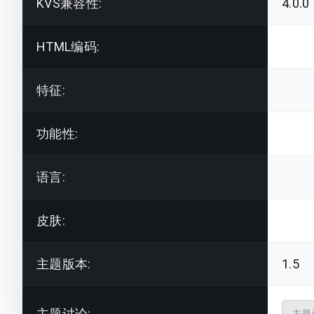
KVS兼容性:
4.0.0
HTML编码:
特征:
功能性:
语言:
皮肤:
主题版本:
1.5
主题讨论:
主题