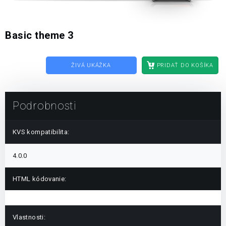
Basic theme 3
ŽIVÁ UKÁŽKA
PRIDAŤ DO KOŠÍKA
Podrobnosti
KVS kompatibilita:
4.0.0
HTML kódovanie:
Vlastnosti: