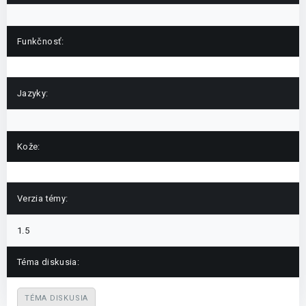
Funkčnosť:
Jazyky:
Kože:
Verzia témy:
1.5
Téma diskusia:
TÉMA DISKUSIA