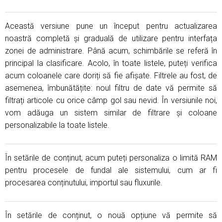
Această versiune pune un început pentru actualizarea
noastră completă și graduală de utilizare pentru interfața
zonei de administrare. Până acum, schimbările se referă în
principal la clasificare. Acolo, în toate listele, puteți verifica
acum coloanele care doriți să fie afișate. Filtrele au fost, de
asemenea, îmbunătățite: noul filtru de date vă permite să
filtrați articole cu orice câmp gol sau nevid. În versiunile noi,
vom adăuga un sistem similar de filtrare și coloane
personalizabile la toate listele.
În setările de conținut, acum puteți personaliza o limită RAM
pentru procesele de fundal ale sistemului, cum ar fi
procesarea conținutului, importul sau fluxurile.
În setările de conținut, o nouă opțiune vă permite să