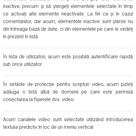
inactive, precum și să ștergeți elementele selectate în timp
ce activați alte elemente neactivate. La fel ca și în cazul
comentariilor, dar acum, elementele inactive sunt șterse nu
din întreaga bază de date, ci din elementele pe care le vedeți
în prezent în listă.
În lista de utilizatori, acum este posibilă autentificare rapidă
sub orice utilizator.
În setările de protecție pentru scripturi video, acum puteți
adăuga o listă albă de domenii pe care este permisă
conectarea la fișierele dvs. video.
Acum canalele video sunt selectate utilizând introducerea
textului predictiv în loc de un meniu vertical.