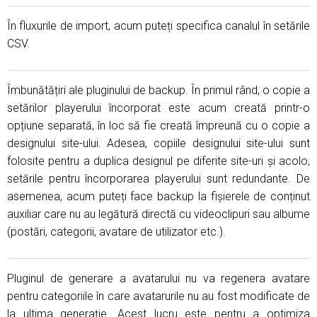
În fluxurile de import, acum puteți specifica canalul în setările
CSV.
Îmbunătățiri ale pluginului de backup. În primul rând, o copie a
setărilor playerului încorporat este acum creată printr-o
opțiune separată, în loc să fie creată împreună cu o copie a
designului site-ului. Adesea, copiile designului site-ului sunt
folosite pentru a duplica designul pe diferite site-uri și acolo,
setările pentru încorporarea playerului sunt redundante. De
asemenea, acum puteți face backup la fișierele de conținut
auxiliar care nu au legătură directă cu videoclipuri sau albume
(postări, categorii, avatare de utilizator etc.).
Pluginul de generare a avatarului nu va regenera avatare
pentru categoriile în care avatarurile nu au fost modificate de
la ultima generație. Acest lucru este pentru a optimiza