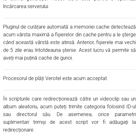
încărcarea serverului.
Pluginul de curățare automată a memoriei cache detectează
acum vârsta maximă a fișierelor din cache pentru a le șterge
când această vârstă este atinsă. Anterior, fișierele mai vechi
de 5 zile erau întotdeauna șterse. Acest lucru vă permite să
aveți mai puțină cache de gunoi.
Procesorul de plăți Verotel este acum acceptat.
În scripturile care redirecționează către un videoclip sau un
album aleatoriu, acum puteți trimite categoria folosind ID-ul
sau directorul său. De asemenea, orice parametri
suplimentari trimiși de acest script vor fi adăugați la
redirecționare.