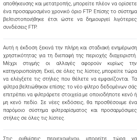
αποθήκευσης και μετατροπής, μπορείτε πλέον να ορίσετε
ένα προσαρμοσμένο χρονικό όριο FTP. Επίσης το σύστημα
βελτιστοποιήθηκε έτσι ώστε να δημιουργεί λιγότερες
συνδέσεις FTP.
Αυτή η έκδοση ξεκινά την πλήρη και σταδιακή ενημέρωση
χρηστικότητας για τη διεπαφή της περιοχής διαχειριστή.
Μέχρι στιγμής οι αλλαγές αφορούν κυρίως την
κατηγοριοποίηση. Εκεί, σε όλες τις λίστες, μπορείτε τώρα
να ελέγξετε τις στήλες που θέλετε να εμφανίζονται. Τα
φίλτρα βελτιώθηκαν επίσης: το νέο φίλτρο δεδομένων σάς
επιτρέπει να φιλτράρετε στοιχεία με οποιοδήποτε κενό ή
μη κενό πεδίο. Σε νέες εκδόσεις, θα προσθέσουμε ένα
παρόμοιο σύστημα φιλτραρίσματος και προσαρμόσιμες
στήλες σε όλες τις λίστες.
Στις ρυθμίσεις περιεχομένου, μπορείτε τώρα να