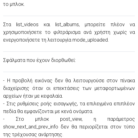
το μπλοκ.
Στα list_videos και list_albums, μπορείτε πλέον να
χρησιμοποιήσετε το φιλτράρισμα ανά χρήστη χωρίς να
ενεργοποιήσετε τη λειτουργία mode_uploaded.
Σφάλματα που έχουν διορθωθεί:
- Η προβολή εικόνας δεν θα λειτουργούσε στον πίνακα
διαχείρισης όταν οι επεκτάσεις των μεταφορτωμένων
αρχείων ήταν με κεφαλαία.
- Στις ρυθμίσεις ροής εισαγωγής, τα επιλεγμένα επιπλέον
πεδία θα εμφανίζονται με κενά ονόματα.
- Στο μπλοκ post_view, η παράμετρος
show_next_and_prev_info δεν θα περιορίζεται στον τύπο
της τρέχουσας ανάρτησης.