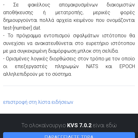
- Σε φακέλους απομακρυσμένων διακομιστών
αποθήκευσης ή μετατροπής, μερικές φορές
δημιουργούνται πολλά αρχεία κειμένου που ονομάζονται
test-[number].dat.
- Το πρόγραμμα εντοπισμού σφαλμάτων ιστότοπου θα
συνεχίσει να ανακατευθύνεται στο ευρετήριο ιστότοπου
με μια συγκεκριμένη διαμόρφωση μπλοκ στη σελίδα.
- Ορισμένες λογικές διορθώσεις στον τρόπο με τον οποίο
οι επεξεργαστές πληρωμών NATS και EPOCH
αλληλεπιδρούν με το σύστημα.
επιστροφή στη λίστα ειδήσεων
Το ολοκαίνουργιο
KVS 7.0.2
είναι εδώ
ΠΑΡΑΓΓΕΊΛΕΤΕ ΤΏΡΑ