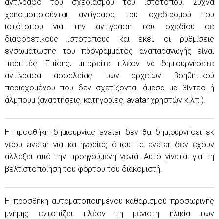
αντίγραφο του σχεδιασμού του ιστότοπου. Συχνά
χρησιμοποιούνται αντίγραφα του σχεδιασμού του
ιστότοπου για την αντιγραφή του σχεδίου σε
διαφορετικούς ιστότοπους και εκεί, οι ρυθμίσεις
ενσωμάτωσης του προγράμματος αναπαραγωγής είναι
περιττές. Επίσης, μπορείτε πλέον να δημιουργήσετε
αντίγραφα ασφαλείας των αρχείων βοηθητικού
περιεχομένου που δεν σχετίζονται άμεσα με βίντεο ή
άλμπουμ (αναρτήσεις, κατηγορίες, avatar χρηστών κ.λπ.).
Η προσθήκη δημιουργίας avatar δεν θα δημιουργήσει εκ
νέου avatar για κατηγορίες όπου τα avatar δεν έχουν
αλλάξει από την προηγούμενη γενιά. Αυτό γίνεται για τη
βελτιστοποίηση του φόρτου του διακομιστή.
Η προσθήκη αυτοματοποιημένου καθαρισμού προσωρινής
μνήμης εντοπίζει πλέον τη μέγιστη ηλικία των