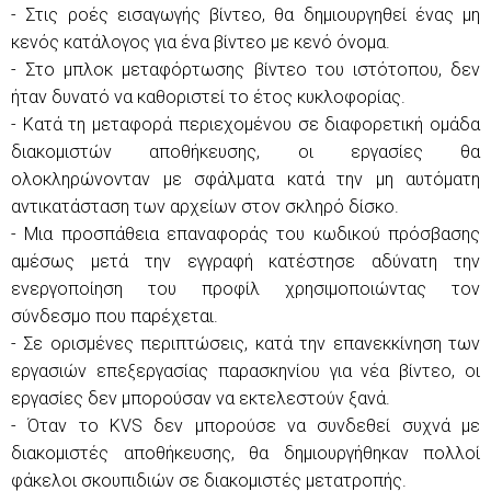
- Στις ροές εισαγωγής βίντεο, θα δημιουργηθεί ένας μη
κενός κατάλογος για ένα βίντεο με κενό όνομα.
- Στο μπλοκ μεταφόρτωσης βίντεο του ιστότοπου, δεν
ήταν δυνατό να καθοριστεί το έτος κυκλοφορίας.
- Κατά τη μεταφορά περιεχομένου σε διαφορετική ομάδα
διακομιστών αποθήκευσης, οι εργασίες θα
ολοκληρώνονταν με σφάλματα κατά την μη αυτόματη
αντικατάσταση των αρχείων στον σκληρό δίσκο.
- Μια προσπάθεια επαναφοράς του κωδικού πρόσβασης
αμέσως μετά την εγγραφή κατέστησε αδύνατη την
ενεργοποίηση του προφίλ χρησιμοποιώντας τον
σύνδεσμο που παρέχεται.
- Σε ορισμένες περιπτώσεις, κατά την επανεκκίνηση των
εργασιών επεξεργασίας παρασκηνίου για νέα βίντεο, οι
εργασίες δεν μπορούσαν να εκτελεστούν ξανά.
- Όταν το KVS δεν μπορούσε να συνδεθεί συχνά με
διακομιστές αποθήκευσης, θα δημιουργήθηκαν πολλοί
φάκελοι σκουπιδιών σε διακομιστές μετατροπής.