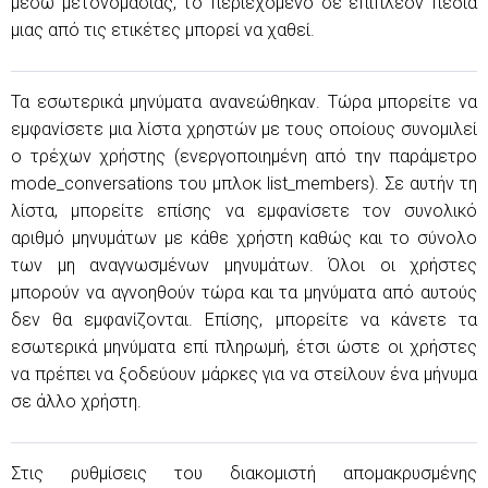
μέσω μετονομασίας, το περιεχόμενο σε επιπλέον πεδία
μιας από τις ετικέτες μπορεί να χαθεί.
Τα εσωτερικά μηνύματα ανανεώθηκαν. Τώρα μπορείτε να
εμφανίσετε μια λίστα χρηστών με τους οποίους συνομιλεί
ο τρέχων χρήστης (ενεργοποιημένη από την παράμετρο
mode_conversations του μπλοκ list_members). Σε αυτήν τη
λίστα, μπορείτε επίσης να εμφανίσετε τον συνολικό
αριθμό μηνυμάτων με κάθε χρήστη καθώς και το σύνολο
των μη αναγνωσμένων μηνυμάτων. Όλοι οι χρήστες
μπορούν να αγνοηθούν τώρα και τα μηνύματα από αυτούς
δεν θα εμφανίζονται. Επίσης, μπορείτε να κάνετε τα
εσωτερικά μηνύματα επί πληρωμή, έτσι ώστε οι χρήστες
να πρέπει να ξοδεύουν μάρκες για να στείλουν ένα μήνυμα
σε άλλο χρήστη.
Στις ρυθμίσεις του διακομιστή απομακρυσμένης