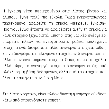
Η έγκριση νέου περιεχομένου στις λίστες βίντεο και
άλμπουμ έγινε πολύ πιο εύκολη. Τώρα ενεργοποιώντας
περιεχόμενο αφαιρείτε τη σημαία «εκκρεμεί έγκριση».
Προηγουμένως έπρεπε να αφαιρέσετε αυτήν τη σημαία για
κάθε στοιχείο ξεχωριστά. Επίσης, στις μαζικές ενέργειες,
μπορείτε πλέον να ενεργοποιείτε μαζικά επιλεγμένα
στοιχεία ενώ διαγράφετε άλλα ανενεργά στοιχεία, καθώς
και να διαγράφετε επιλεγμένα στοιχεία ενώ ενεργοποιείτε
άλλα μη ενεργοποιημένα στοιχεία. Όπως και με τα σχόλια,
αλλά τώρα, τα ανενεργά στοιχεία διαγράφονται όχι από
ολόκληρη τη βάση δεδομένων, αλλά από τα στοιχεία που
βλέπετε αυτήν τη στιγμή στη λίστα.
Στη λίστα χρηστών, είναι πλέον δυνατή η γρήγορη σύνδεση
κάτω από οποιονδήποτε χρήστη.