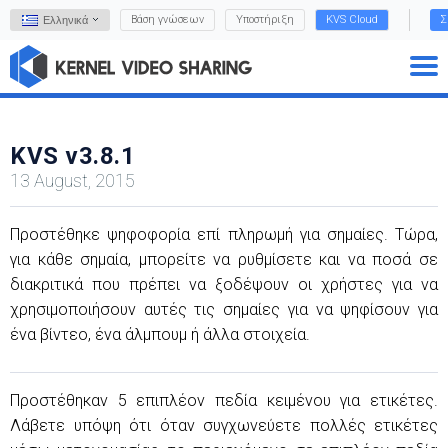
Βάση γνώσεων
Υποστήριξη
KVS Cloud
Σ
Ελληνικά
KVS v3.8.1
13 August, 2015
Προστέθηκε ψηφοφορία επί πληρωμή για σημαίες. Τώρα,
για κάθε σημαία, μπορείτε να ρυθμίσετε και να ποσά σε
διακριτικά που πρέπει να ξοδέψουν οι χρήστες για να
χρησιμοποιήσουν αυτές τις σημαίες για να ψηφίσουν για
ένα βίντεο, ένα άλμπουμ ή άλλα στοιχεία.
Προστέθηκαν 5 επιπλέον πεδία κειμένου για ετικέτες.
Λάβετε υπόψη ότι όταν συγχωνεύετε πολλές ετικέτες