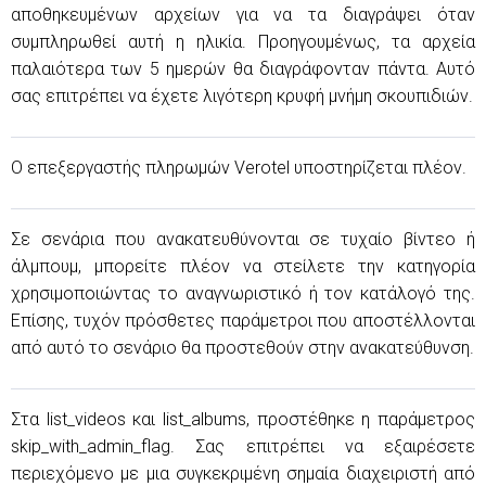
αποθηκευμένων αρχείων για να τα διαγράψει όταν
συμπληρωθεί αυτή η ηλικία. Προηγουμένως, τα αρχεία
παλαιότερα των 5 ημερών θα διαγράφονταν πάντα. Αυτό
σας επιτρέπει να έχετε λιγότερη κρυφή μνήμη σκουπιδιών.
Ο επεξεργαστής πληρωμών Verotel υποστηρίζεται πλέον.
Σε σενάρια που ανακατευθύνονται σε τυχαίο βίντεο ή
άλμπουμ, μπορείτε πλέον να στείλετε την κατηγορία
χρησιμοποιώντας το αναγνωριστικό ή τον κατάλογό της.
Επίσης, τυχόν πρόσθετες παράμετροι που αποστέλλονται
από αυτό το σενάριο θα προστεθούν στην ανακατεύθυνση.
Στα list_videos και list_albums, προστέθηκε η παράμετρος
skip_with_admin_flag. Σας επιτρέπει να εξαιρέσετε
περιεχόμενο με μια συγκεκριμένη σημαία διαχειριστή από