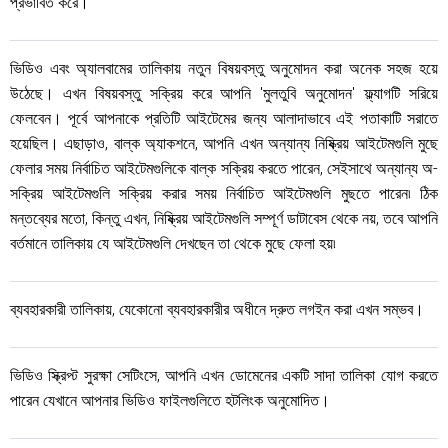
প্রভাবিত করে।
ভিডিও এবং অ্যালবামের তালিকায় নতুন বিষয়বস্তু অনুমোদন করা অনেক সহজ হয়ে
উঠেছে। এখন বিষয়বস্তু সক্রিয় করে আপনি 'মুলতুবি অনুমোদন' ফ্ল্যাগটি সরিয়ে
ফেলবেন। পূর্বে আপনাকে প্রতিটি আইটেমের জন্য আলাদাভাবে এই পতাকাটি সরাতে
হয়েছিল। এছাড়াও, বাল্ক অ্যাকশনে, আপনি এখন অন্যান্য নিষ্ক্রিয় আইটেমগুলি মুছে
ফেলার সময় নির্বাচিত আইটেমগুলিকে বাল্ক সক্রিয় করতে পারেন, সেইসাথে অন্যান্য অ-
সক্রিয় আইটেমগুলি সক্রিয় করার সময় নির্বাচিত আইটেমগুলি মুছতে পারেন৷ ঠিক
মন্তব্যের মতো, কিন্তু এখন, নিষ্ক্রিয় আইটেমগুলি সম্পূর্ণ ডাটাবেস থেকে নয়, তবে আপনি
বর্তমানে তালিকায় যে আইটেমগুলি দেখছেন তা থেকে মুছে ফেলা হয়৷
ব্যবহারকারী তালিকায়, যেকোনো ব্যবহারকারীর অধীনে দ্রুত লগইন করা এখন সম্ভব।
ভিডিও স্ক্রিপ্ট সুরক্ষা সেটিংসে, আপনি এখন ডোমেনের একটি সাদা তালিকা যোগ করতে
পারেন যেখানে আপনার ভিডিও ফাইলগুলিতে হটলিংক অনুমোদিত।