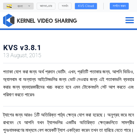
জ্ঞানভাণ্ডার
সমর্থন
KVS Cloud
লগইন করুন
বাংলা
KVS v3.8.1
13 August, 2015
পতাকা যোগ করা জন্য অর্থ প্রদান ভোটিং. এখন, প্রতিটি পতাকার জন্য, আপনি ভিডিও,
অ্যালবাম বা অন্যান্য আইটেমগুলির জন্য ভোট দেওয়ার জন্য এই পতাকাগুলি ব্যবহার
করার জন্য ব্যবহারকারীদের খরচ করতে হবে এমন টোকেনগুলি সেট আপ করতে এবং
পরিমাণ করতে পারেন৷
ট্যাগের জন্য আরও 5টি অতিরিক্ত পাঠ্য ক্ষেত্র যোগ করা হয়েছে। অনুগ্রহ করে মনে
রাখবেন যে আপনি যখন ট্যাগগুলির একটির অতিরিক্ত ক্ষেত্রগুলিতে সামগ্রীর
পুনঃনামকরণের মাধ্যমে বেশ কয়েকটি ট্যাগ একত্রিত করেন তখন তা হারিয়ে যেতে পারে।