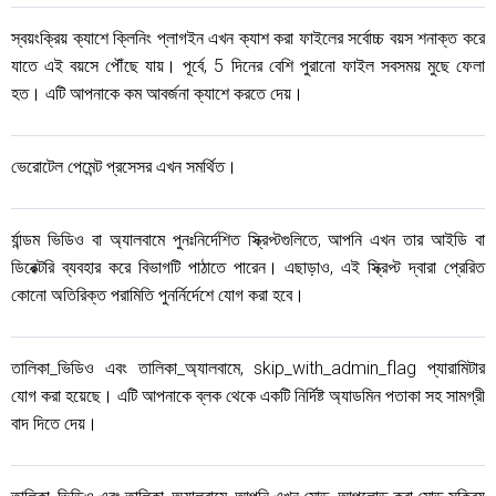
স্বয়ংক্রিয় ক্যাশে ক্লিনিং প্লাগইন এখন ক্যাশ করা ফাইলের সর্বোচ্চ বয়স শনাক্ত করে
যাতে এই বয়সে পৌঁছে যায়। পূর্বে, 5 দিনের বেশি পুরানো ফাইল সবসময় মুছে ফেলা
হত। এটি আপনাকে কম আবর্জনা ক্যাশে করতে দেয়।
ভেরোটেল পেমেন্ট প্রসেসর এখন সমর্থিত।
র্যান্ডম ভিডিও বা অ্যালবামে পুনঃনির্দেশিত স্ক্রিপ্টগুলিতে, আপনি এখন তার আইডি বা
ডিরেক্টরি ব্যবহার করে বিভাগটি পাঠাতে পারেন। এছাড়াও, এই স্ক্রিপ্ট দ্বারা প্রেরিত
কোনো অতিরিক্ত পরামিতি পুনর্নির্দেশে যোগ করা হবে।
তালিকা_ভিডিও এবং তালিকা_অ্যালবামে, skip_with_admin_flag প্যারামিটার
যোগ করা হয়েছে। এটি আপনাকে ব্লক থেকে একটি নির্দিষ্ট অ্যাডমিন পতাকা সহ সামগ্রী
বাদ দিতে দেয়।