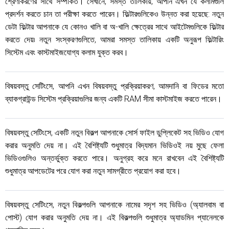
শ্রেণীকরণের সাথে সম্পর্কিত। সেখানে, সমস্ত তালিকায়, আপনি এখন যে কলামগুলি
প্রদর্শন করতে চান তা পরীক্ষা করতে পারেন। ফিল্টারগুলিকেও উন্নত করা হয়েছে: নতুন
ডেটা ফিল্টার আপনাকে যে কোনও খালি বা অ-খালি ক্ষেত্রের সাথে আইটেমগুলিকে ফিল্টার
করতে দেয়৷ নতুন সংস্করণগুলিতে, আমরা সমস্ত তালিকায় একটি অনুরূপ ফিল্টারিং
সিস্টেম এবং কাস্টমাইজযোগ্য কলাম যুক্ত করব।
বিষয়বস্তু সেটিংসে, আপনি এখন বিষয়বস্তু প্রক্রিয়াকরণ, আমদানি বা ফিডের মতো
ব্যাকগ্রাউন্ড সিস্টেম প্রক্রিয়াগুলির জন্য একটি RAM সীমা কাস্টমাইজ করতে পারেন।
বিষয়বস্তু সেটিংসে, একটি নতুন বিকল্প আপনাকে সোর্স ফাইল ডুপ্লিকেট সহ ভিডিও যোগ
করার অনুমতি দেয় না। এই বৈশিষ্ট্যটি শুধুমাত্র বিদ্যমান ভিডিওই নয় মুছে ফেলা
ভিডিওগুলিও অন্তর্ভুক্ত করতে পারে। অনুগ্রহ করে মনে রাখবেন এই বৈশিষ্ট্যটি
শুধুমাত্র আপডেটের পরে যোগ করা নতুন সামগ্রীতে প্রয়োগ করা হবে।
বিষয়বস্তু সেটিংসে, নতুন বিকল্পগুলি আপনাকে নামের সদৃশ সহ ভিডিও (অ্যালবাম বা
পোস্ট) যোগ করার অনুমতি দেয় না। এই বিকল্পগুলি শুধুমাত্র অ্যাডমিন প্যানেলকে