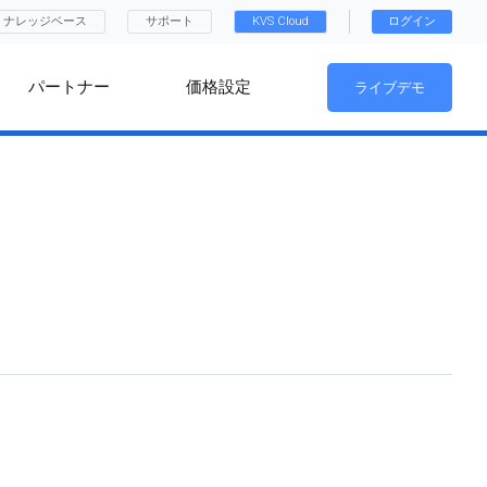
ナレッジベース
サポート
KVS Cloud
ログイン
パートナー
価格設定
ライブデモ