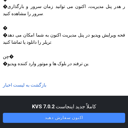
�ر هدر پنل مدیریت، اکنون می توانید زمان سرور و بارگذاری
سرور را مشاهده کنید.
�
�فحه ویرایش ویدیو در پنل مدیریت اکنون به شما امکان می دهد
تریلر را دانلود یا تماشا کنید.
چن�
�ین ترفند در بلوک ها و موتور وارد کننده ویدیو.
بازگشت به لیست اخبار
کاملاً جدید اینجاست
KVS 7.0.2
اکنون سفارش دهید