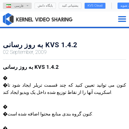
د شوید
KVS Cloud
پشتیبانی کنید
پایگاه دانش
فارسی
به روز رسانی KVS 1.4.2
02 September, 2009
به روز رسانی KVS 1.4.2
�
�کنون می توانید تعیین کنید که چند قسمت تریلر ایجاد شود تا
اسکریپت آنها را از نقاط توزیع شده داخل یک ویدیو ایجاد کند.
�
�کنون گروه بندی منابع محتوا اضافه شده است.
�