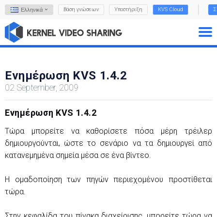
Βάση γνώσεων
Υποστήριξη
KVS Cloud
Σ
Ελληνικά
Ενημέρωση KVS 1.4.2
02 September, 2009
Ενημέρωση KVS 1.4.2
Τώρα μπορείτε να καθορίσετε πόσα μέρη τρέιλερ
δημιουργούνται, ώστε το σενάριο να τα δημιουργεί από
κατανεμημένα σημεία μέσα σε ένα βίντεο.
Η ομαδοποίηση των πηγών περιεχομένου προστίθεται
τώρα.
Στην κεφαλίδα του πίνακα διαχείρισης, μπορείτε τώρα να