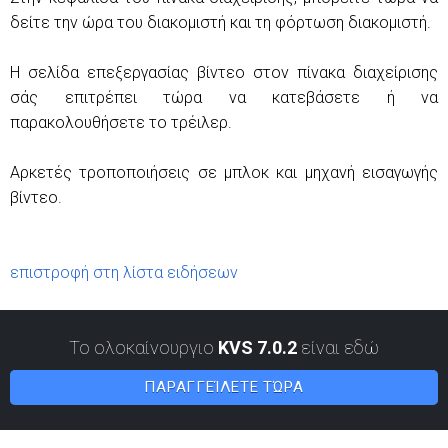
δείτε την ώρα του διακομιστή και τη φόρτωση διακομιστή.
Η σελίδα επεξεργασίας βίντεο στον πίνακα διαχείρισης
σάς επιτρέπει τώρα να κατεβάσετε ή να
παρακολουθήσετε το τρέιλερ.
Αρκετές τροποποιήσεις σε μπλοκ και μηχανή εισαγωγής
βίντεο.
επιστροφή στη λίστα ειδήσεων
Το ολοκαίνουργιο
KVS 7.0.2
είναι εδώ
ΠΑΡΑΓΓΕΊΛΕΤΕ ΤΏΡΑ