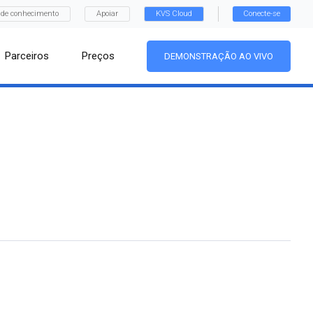
 de conhecimento
Apoiar
KVS Cloud
Conecte-se
Parceiros
Preços
DEMONSTRAÇÃO AO VIVO