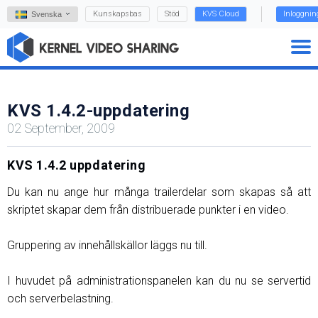
Kunskapsbas
Stöd
KVS Cloud
Inloggnin
Svenska
KVS 1.4.2-uppdatering
02 September, 2009
KVS 1.4.2 uppdatering
Du kan nu ange hur många trailerdelar som skapas så att
skriptet skapar dem från distribuerade punkter i en video.
Gruppering av innehållskällor läggs nu till.
I huvudet på administrationspanelen kan du nu se servertid
och serverbelastning.