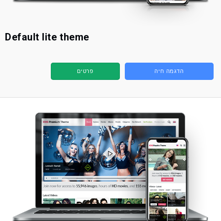
Default lite theme
הדגמה חיה
פרטים