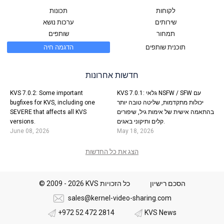
לקוחות
תכונות
שירותים
ערכות נושא
תמחור
שותפים
תוכנית שותפים
הדגמה חיה
חדשות אחרונות
KVS 7.0.1: גלאי NSFW / SFW עם
KVS 7.0.2: Some important
יכולות מתקדמות, שליטה טובה יותר
bugfixes for KVS, including one
בהתאמה אישית של אימות גיל, שיפורים
SEVERE that affects all KVS
קלים ותיקוני באגים.
versions.
June 08, 2026
May 18, 2026
הצג את כל החדשות
הסכם רישיון
© 2009 - 2026 KVS כל הזכויות
sales@kernel-video-sharing.com
+972 52 472 2814
KVS News