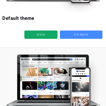
Default theme
הדגמה חיה
פרטים