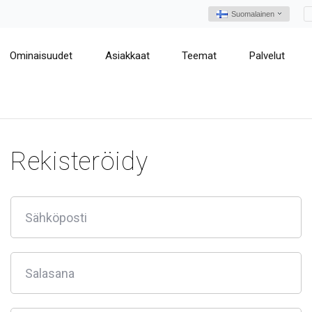
Suomalainen
Ominaisuudet
Asiakkaat
Teemat
Palvelut
Rekisteröidy