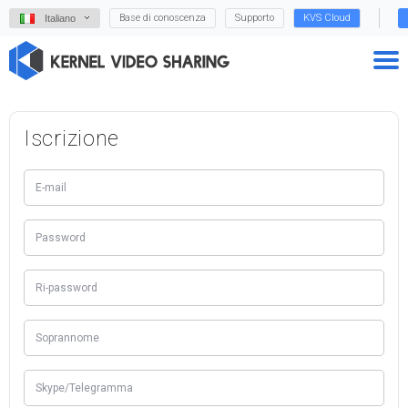
Base di conoscenza
Supporto
KVS Cloud
Italiano
Iscrizione