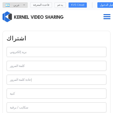
يل الدخول
KVS Cloud
يدعم
قاعدة المعرفة
عربي
اشتراك