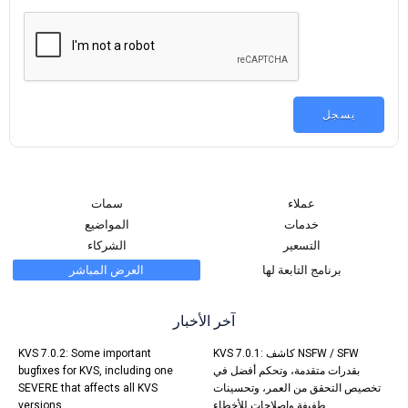
عملاء
سمات
خدمات
المواضيع
التسعير
الشركاء
برنامج التابعة لها
العرض المباشر
آخر الأخبار
KVS 7.0.1: كاشف NSFW / SFW
KVS 7.0.2: Some important
بقدرات متقدمة، وتحكم أفضل في
bugfixes for KVS, including one
تخصيص التحقق من العمر، وتحسينات
SEVERE that affects all KVS
طفيفة وإصلاحات للأخطاء.
versions.