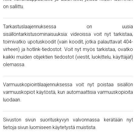
on sallittu.
Tarkastuslaajennuksessa on uusia
sisällöntarkistusominaisuuksia: videoissa voit nyt tarkistaa,
toimivatko upotuskoodit (vain koodit, jotka palauttavat 404-
virheen) ja hotlink-tiedostot. Voit nyt myös tarkistaa, ovatko
kaikki muiden objektien tiedostot (viestit, luokittelu, käyttäjät)
olemassa.
Varmuuskopiointilaajennuksessa voit nyt poistaa sisällön
varmuuskopiot käytöstä, kun automaattisia varmuuskopioita
luodaan.
Sivuston sivun suorituskyvyn valvonnassa kerätään nyt
tietoja sivun luomiseen käytetystä muistista.