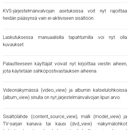
KVS-järjestelmänvalvojan asetuksissa voit nyt rajoittaa
heidän pääsynsä vain ei-aktiiviseen sisältöön.
Laskutuksessa manuaalisilla tapahtumilla voi nyt olla
kuvaukset.
Palautteeseen käyttäjät voivat nyt kirjoittaa viestin aiheen,
jota käytetään sähköpostivastauksen aiheena.
Videonäkymässä (video_view) ja albumin katselulohkoissa
(album_view) sinulla on nyt järjestelmänvalvojan lipun arvo.
Sisältölähde (content_source_view), malli (model_view) ja
TV-sarjan kanava tai kausi (dvd_view) -näkymälohkot