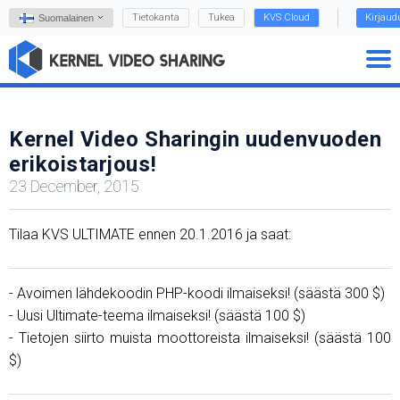
Tietokanta
Tukea
KVS Cloud
Kirjaud
Suomalainen
Kernel Video Sharingin uudenvuoden
erikoistarjous!
23 December, 2015
Tilaa KVS ULTIMATE ennen 20.1.2016 ja saat:
- Avoimen lähdekoodin PHP-koodi ilmaiseksi! (säästä 300 $)
- Uusi Ultimate-teema ilmaiseksi! (säästä 100 $)
- Tietojen siirto muista moottoreista ilmaiseksi! (säästä 100
$)