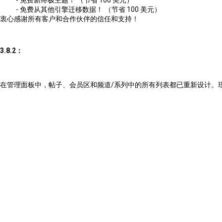
- 免费新终极主题！ （节省 100 美元）
- 免费从其他引擎迁移数据！ （节省 100 美元）
衷心感谢所有客户和合作伙伴的信任和支持！
3.8.2：
在管理面板中，帖子、会员区和频道/系列中的所有列表都已重新设计。