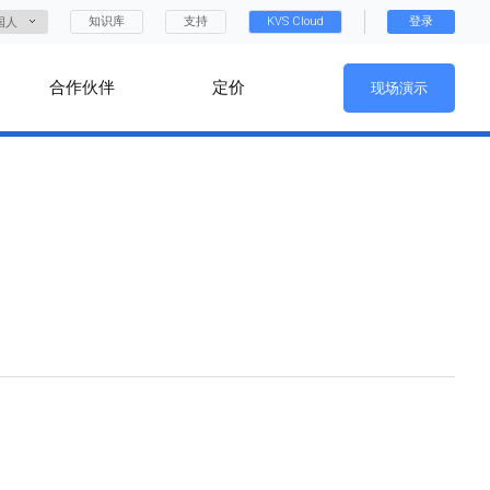
知识库
支持
KVS Cloud
登录
国人
合作伙伴
定价
现场演示