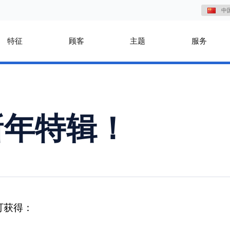
中
特征
顾客
主题
服务
新年特辑！
，即可获得：