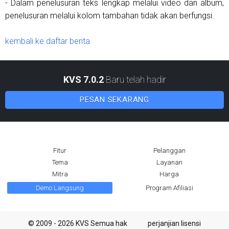
- Dalam penelusuran teks lengkap melalui video dan album,
penelusuran melalui kolom tambahan tidak akan berfungsi.
kembali ke daftar berita
KVS 7.0.2
Baru telah hadir
PESAN SEKARANG
Fitur
Pelanggan
Tema
Layanan
Mitra
Harga
Demo Langsung
Program Afiliasi
© 2009 - 2026 KVS Semua hak
perjanjian lisensi