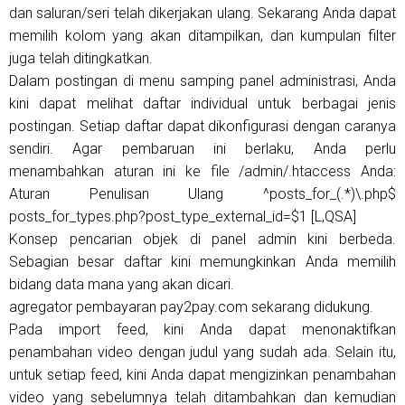
dan saluran/seri telah dikerjakan ulang. Sekarang Anda dapat
memilih kolom yang akan ditampilkan, dan kumpulan filter
juga telah ditingkatkan.
Dalam postingan di menu samping panel administrasi, Anda
kini dapat melihat daftar individual untuk berbagai jenis
postingan. Setiap daftar dapat dikonfigurasi dengan caranya
sendiri. Agar pembaruan ini berlaku, Anda perlu
menambahkan aturan ini ke file /admin/.htaccess Anda:
Aturan Penulisan Ulang ^posts_for_(.*)\.php$
posts_for_types.php?post_type_external_id=$1 [L,QSA]
Konsep pencarian objek di panel admin kini berbeda.
Sebagian besar daftar kini memungkinkan Anda memilih
bidang data mana yang akan dicari.
agregator pembayaran pay2pay.com sekarang didukung.
Pada import feed, kini Anda dapat menonaktifkan
penambahan video dengan judul yang sudah ada. Selain itu,
untuk setiap feed, kini Anda dapat mengizinkan penambahan
video yang sebelumnya telah ditambahkan dan kemudian