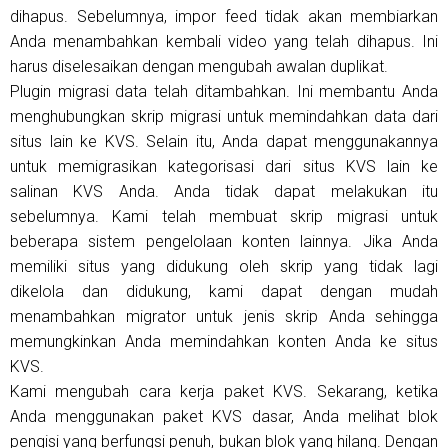
dihapus. Sebelumnya, impor feed tidak akan membiarkan
Anda menambahkan kembali video yang telah dihapus. Ini
harus diselesaikan dengan mengubah awalan duplikat.
Plugin migrasi data telah ditambahkan. Ini membantu Anda
menghubungkan skrip migrasi untuk memindahkan data dari
situs lain ke KVS. Selain itu, Anda dapat menggunakannya
untuk memigrasikan kategorisasi dari situs KVS lain ke
salinan KVS Anda. Anda tidak dapat melakukan itu
sebelumnya. Kami telah membuat skrip migrasi untuk
beberapa sistem pengelolaan konten lainnya. Jika Anda
memiliki situs yang didukung oleh skrip yang tidak lagi
dikelola dan didukung, kami dapat dengan mudah
menambahkan migrator untuk jenis skrip Anda sehingga
memungkinkan Anda memindahkan konten Anda ke situs
KVS.
Kami mengubah cara kerja paket KVS. Sekarang, ketika
Anda menggunakan paket KVS dasar, Anda melihat blok
pengisi yang berfungsi penuh, bukan blok yang hilang. Dengan