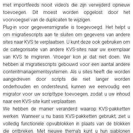
met importfeeds nooit video's die zijn verwijderd opnieuw
toevoegen. Dit moest worden opgelost door het
voorvoegsel van de duplicaten te wijzigen.
Plug-in voor gegevensmigratie is toegevoegd. Het helpt u
om migratiescripts aan te sluiten om gegevens van andere
sites naar KVS te verplaatsen. U kunt deze ook gebruiken om
de categorisatie van andere KVS-sites naar uw exemplaar
van KVS te migreren. Vroeger kon je dat niet doen. We
hebben al migratiescripts gebouwd voor een aantal andere
contentmanagementsystemen. Als u sites heeft die worden
aangedreven door scripts die niet langer worden
onderhouden en ondersteund, kunnen we eenvoudig een
migrator voor uw scripttype toevoegen, zodat u uw inhoud
naar een KVS-site kunt verplaatsen.
We hebben de manier veranderd waarop KVS-pakketten
werken. Wanneer u nu basis KVS-pakketten gebruikt, ziet u
volledig functionele opvulblokken in plaats van de blokken
die ontbreken. Met nieuwe thema's kunt u hun sjablonen