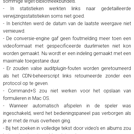
sommige wget-bibliotheekbundels.
- In statistieken werkten links naar gedetailleerde
verwijzingsstatistieken soms niet goed.
- In berichten werd de datum van de laatste weergave niet
vernieuwd.
- De conversie-engine gaf geen foutmelding meer toen een
videoformaat met gespecificeerde duurlimieten niet kon
worden gemaakt. Nu wordt er een indeling gemaakt met een
maximale toegestane duur.
- Er zouden valse auditplugin-fouten worden geretourneerd
als het CDN-beheerscript links retourneerde zonder een
protocol op te geven.
- Command+S zou niet werken voor het opslaan van
formulieren in Mac OS.
- Wanneer automatisch afspelen in de speler was
ingeschakeld, werd het bedieningspaneel pas verborgen als
je er met de muis overheen ging.
- Bij het zoeken in volledige tekst door video's en albums zou