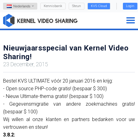
Kennisbank
Steun
KVS Cloud
Login
Nederlands
Nieuwjaarsspecial van Kernel Video
Sharing!
23 December, 2015
Bestel KVS ULTIMATE vóór 20 januari 2016 en krijg:
- Open source PHP-code gratis! (bespaar $ 300)
- Nieuw Ultimate-thema gratis! (bespaar $ 100)
- Gegevensmigratie van andere zoekmachines gratis!
(bespaar $ 100)
Wij willen al onze klanten en partners bedanken voor uw
vertrouwen en steun!
3.8.2: