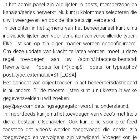
In het admin panel zijn alle lijsten in posts, memberzone en
kanalen/series herwerkt. Nu kunt u kolommen selecteren die
u wilt weergeven, en ook de filtersets zijn verbeterd.
In berichten in het zijmenu van het beheerpaneel kunt u nu
individuele lijsten zien voor berichten van verschillende typen.
Elke lijst kan op zijn eigen manier worden geconfigureerd.
Om deze update van kracht te laten worden, moet u deze
regel toevoegen aan uw /admin/.htaccess-bestand:
RewriteRule ^posts_for_(.*)\.php$ posts_for_types.php?
post_type_external_id=$1 [L,QSA]
Het concept van objectzoeken in het beheerdersdashboard
is nu anders. Bij de meeste lijsten kunt u nu kiezen in welke
gegevensvelden u wilt zoeken.
pay2pay.com betalingsaggregator wordt nu ondersteund.
In importfeeds kun je nu het toevoegen van video's met titels
die al bestaan ​​uitschakelen. Ook kun je nu voor elke feed
toestaan ​​dat video's worden toegevoegd die eerder zijn
toegevoegd en vervolgens zijn verwijderd. Vroeger kon je