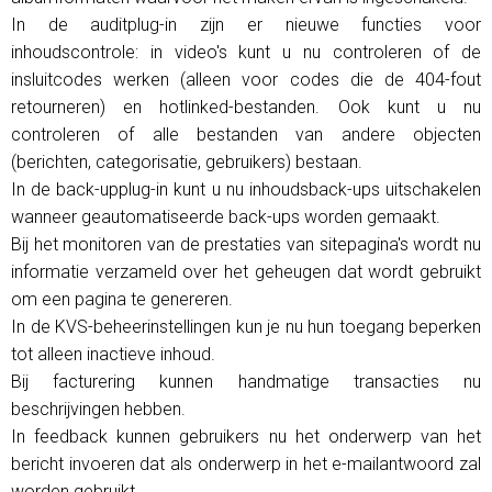
In de auditplug-in zijn er nieuwe functies voor
inhoudscontrole: in video's kunt u nu controleren of de
insluitcodes werken (alleen voor codes die de 404-fout
retourneren) en hotlinked-bestanden. Ook kunt u nu
controleren of alle bestanden van andere objecten
(berichten, categorisatie, gebruikers) bestaan.
In de back-upplug-in kunt u nu inhoudsback-ups uitschakelen
wanneer geautomatiseerde back-ups worden gemaakt.
Bij het monitoren van de prestaties van sitepagina's wordt nu
informatie verzameld over het geheugen dat wordt gebruikt
om een ​​pagina te genereren.
In de KVS-beheerinstellingen kun je nu hun toegang beperken
tot alleen inactieve inhoud.
Bij facturering kunnen handmatige transacties nu
beschrijvingen hebben.
In feedback kunnen gebruikers nu het onderwerp van het
bericht invoeren dat als onderwerp in het e-mailantwoord zal
worden gebruikt.