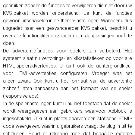
gebruiken zonder de functies te verwijderen die niet door uw
KVS-pakket worden ondersteund. Je kunt de functies
gewoon uitschakelen in de thema-instellingen. Wanneer u dus
upgradet naar een geavanceerder KVS-pakket, beschikt u
over alle functionaliteiten zonder dat u aanpassingen hoeft te
doen.
De advertentiefuncties voor spelers zijn verbeterd. Het
systeem slaat nu vertonings- en klikstatistieken op voor alle
HTML-speleradvertenties. U kunt ook de achtergrondkleur
voor HTML-advertenties configureren. Vroeger was het
alleen zwart. Ook kunt u het formaat van de advertentie
zichzelf laten aanpassen aan het formaat van de speler
(responsive ads).
In de spelerinstellingen kunt u nu niet toestaan ​​dat de speler
wordt weergegeven aan gebruikers waarvoor Adblock is
ingeschakeld. U kunt in plaats daarvan een statische HTML-
code weergeven, waarin u gebruikers vraagt ​​de plug-in uit te
schakelen. Houd er rekening mee dat bepaalde externe