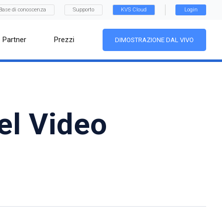
Base di conoscenza
Supporto
KVS Cloud
Login
Partner
Prezzi
DIMOSTRAZIONE DAL VIVO
el Video