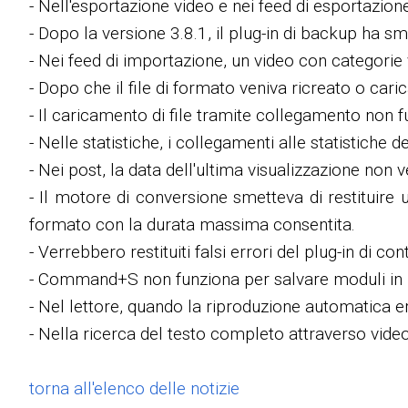
- Nell'esportazione video e nei feed di esportazione
- Dopo la versione 3.8.1, il plug-in di backup ha s
- Nei feed di importazione, un video con categorie
- Dopo che il file di formato veniva ricreato o cari
- Il caricamento di file tramite collegamento non f
- Nelle statistiche, i collegamenti alle statistiche 
- Nei post, la data dell'ultima visualizzazione non 
- Il motore di conversione smetteva di restituire 
formato con la durata massima consentita.
- Verrebbero restituiti falsi errori del plug-in di c
- Command+S non funziona per salvare moduli in
- Nel lettore, quando la riproduzione automatica er
- Nella ricerca del testo completo attraverso vide
torna all'elenco delle notizie