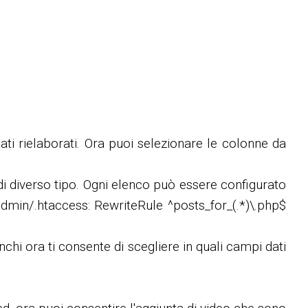
ati rielaborati. Ora puoi selezionare le colonne da
di diverso tipo. Ogni elenco può essere configurato
dmin/.htaccess: RewriteRule ^posts_for_(.*)\.php$
chi ora ti consente di scegliere in quali campi dati