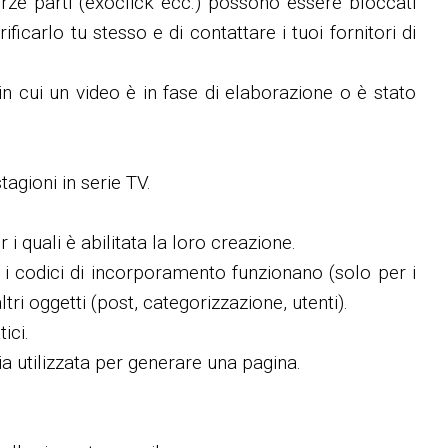
 terze parti (exoclick ecc.) possono essere bloccati
icarlo tu stesso e di contattare i tuoi fornitori di
n cui un video è in fase di elaborazione o è stato
agioni in serie TV.
 quali è abilitata la loro creazione.
se i codici di incorporamento funzionano (solo per i
altri oggetti (post, categorizzazione, utenti).
ici.
a utilizzata per generare una pagina.