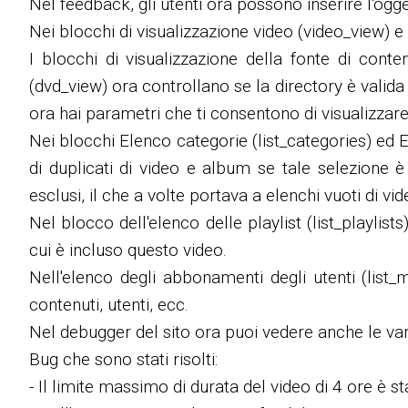
Nel feedback, gli utenti ora possono inserire l'og
Nei blocchi di visualizzazione video (video_view) e
I blocchi di visualizzazione della fonte di con
(dvd_view) ora controllano se la directory è valida 
ora hai parametri che ti consentono di visualizzare
Nei blocchi Elenco categorie (list_categories) ed E
di duplicati di video e album se tale selezione 
esclusi, il che a volte portava a elenchi vuoti di v
Nel blocco dell'elenco delle playlist (list_playlist
cui è incluso questo video.
Nell'elenco degli abbonamenti degli utenti (list_
contenuti, utenti, ecc.
Nel debugger del sito ora puoi vedere anche le vari
Bug che sono stati risolti:
- Il limite massimo di durata del video di 4 ore è s