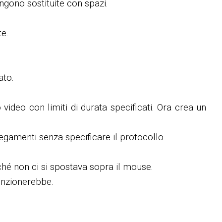
engono sostituite con spazi.
te.
ato.
video con limiti di durata specificati. Ora crea un
llegamenti senza specificare il protocollo.
nché non ci si spostava sopra il mouse.
funzionerebbe.