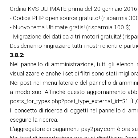
Ordina KVS ULTIMATE prima del 20 gennaio 2016 e
- Codice PHP open source gratuito! (risparmia 300
- Nuovo tema Ultimate gratis! (risparmia 100 $)
- Migrazione dei dati da altri motori gratuita! (risp
Desideriamo ringraziare tutti i nostri clienti e partn
3.8.2:
Nel pannello di amministrazione, tutti gli elenchi
visualizzare e anche i set di filtri sono stati migliora
Nei post nel menu laterale del pannello di amminis
a modo suo. Affinché questo aggiornamento abbia 
posts_for_types.php?post_type_external_id=$1 [L,
Il concetto di ricerca di oggetti nel pannello di am
eseguire la ricerca.
L'aggregatore di pagamenti pay2pay.com è ora su