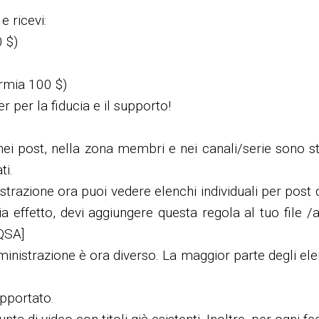
 ricevi:
 $)
armia 100 $)
er per la fiducia e il supporto!
 nei post, nella zona membri e nei canali/serie sono st
ti.
trazione ora puoi vedere elenchi individuali per post 
effetto, devi aggiungere questa regola al tuo file /a
QSA]
ministrazione è ora diverso. La maggior parte degli elen
pportato.