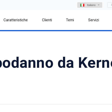
Italiano
Caratteristiche
Clienti
Temi
Servizi
podanno da Kern