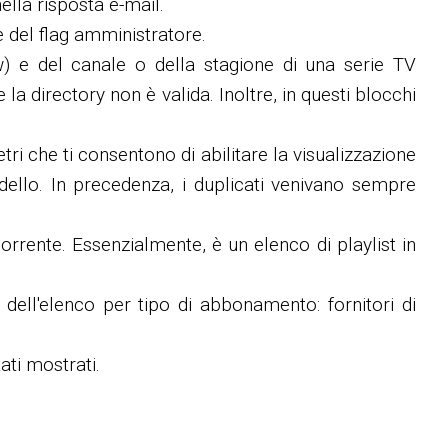
ella risposta e-mail.
e del flag amministratore.
w) e del canale o della stagione di una serie TV
la directory non è valida. Inoltre, in questi blocchi
ri che ti consentono di abilitare la visualizzazione
dello. In precedenza, i duplicati venivano sempre
 corrente. Essenzialmente, è un elenco di playlist in
 dell'elenco per tipo di abbonamento: fornitori di
ati mostrati.