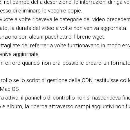
, nel campo della descrizione, le interruzioni di riga v
messo di eliminare le vecchie copie.
 vuote a volte riceveva le categorie del video preceden
cato, la durata del video a volte non veniva aggiornata.
unziona con alcuni pacchetti di librerie wget.
dettagliate dei referrer a volte funzionavano in modo err
veniva aggiornata.
un errore quando non era possibile creare un formato 
ontrollo se lo script di gestione della CDN restituisse co
 Mac OS.
a attiva, il pannello di controllo non si nascondeva fi
o e album, la ricerca attraverso campi aggiuntivi non 