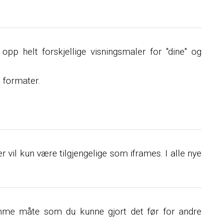
 opp helt forskjellige visningsmaler for "dine" og
 formater.
r vil kun være tilgjengelige som iframes. I alle nye
samme måte som du kunne gjort det før for andre