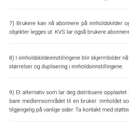
7) Brukere kan nå abonnere på innholdskilder o
objekter legges ut. KVS lar også brukere abonner
8) I innholdskildeinnstillingene blir skjermbilder
størrelser og duplisering i innholdsinnstillingene.
9) Et alternativ som lar deg distribuere opplastet i
bare medlemsområdet til en bruker. Innholdet som
tilgjengelig på vanlige sider. Ta kontakt med støtt