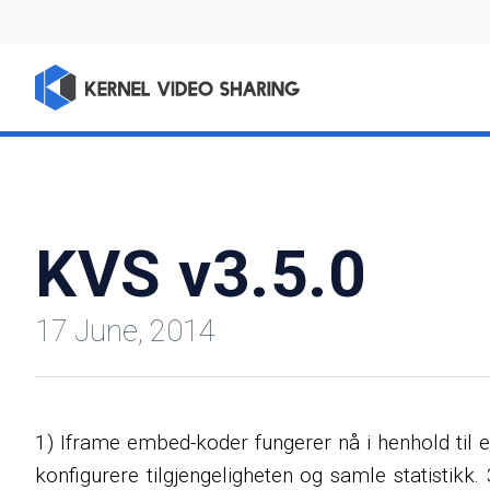
KVS v3.5.0
17 June, 2014
1) Iframe embed-koder fungerer nå i henhold til et
konfigurere tilgjengeligheten og samle statistikk