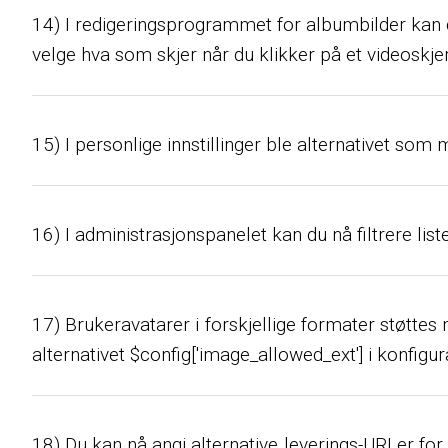
14) I redigeringsprogrammet for albumbilder kan du
velge hva som skjer når du klikker på et videoskjer
15) I personlige innstillinger ble alternativet som
16) I administrasjonspanelet kan du nå filtrere lis
17) Brukeravatarer i forskjellige formater støttes nå
alternativet $config['image_allowed_ext'] i konfig
18) Du kan nå angi alternative leverings-URLer for k