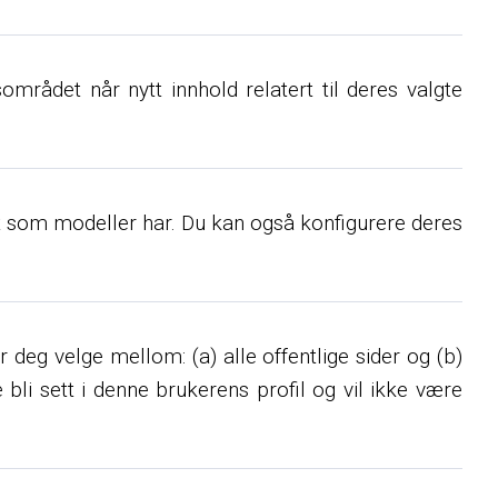
ådet når nytt innhold relatert til deres valgte
rat som modeller har. Du kan også konfigurere deres
ar deg velge mellom: (a) alle offentlige sider og (b)
li sett i denne brukerens profil og vil ikke være