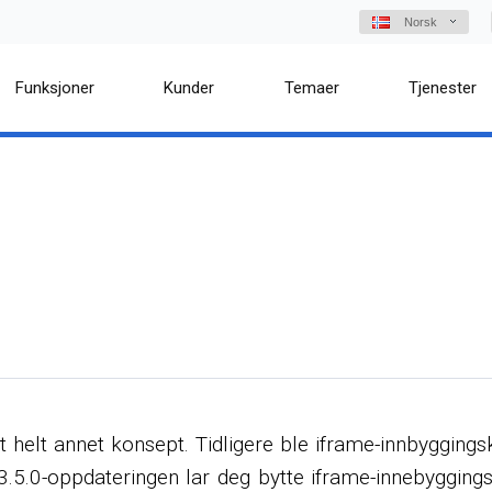
Norsk
Funksjoner
Kunder
Temaer
Tjenester
 helt annet konsept. Tidligere ble iframe-innbyggings
. 3.5.0-oppdateringen lar deg bytte iframe-innebyggi