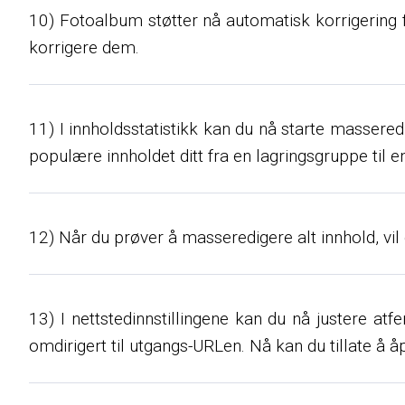
10) Fotoalbum støtter nå automatisk korrigering f
korrigere dem.
11) I innholdsstatistikk kan du nå starte massered
populære innholdet ditt fra en lagringsgruppe til e
12) Når du prøver å masseredigere alt innhold, vil 
13) I nettstedinnstillingene kan du nå justere atf
omdirigert til utgangs-URLen. Nå kan du tillate å 