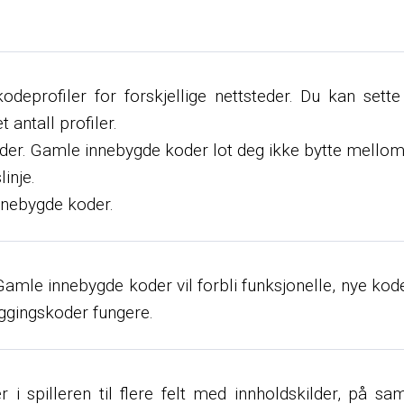
deprofiler for forskjellige nettsteder. Du kan sette
 antall profiler.
koder. Gamle innebygde koder lot deg ikke bytte mellom
inje.
innebygde koder.
Gamle innebygde koder vil forbli funksjonelle, nye kode
yggingskoder fungere.
i spilleren til flere felt med innholdskilder, på 