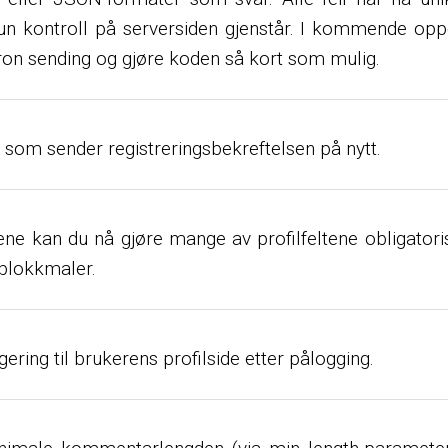
Kun kontroll på serversiden gjenstår. I kommende oppd
kron sending og gjøre koden så kort som mulig.
 som sender registreringsbekreftelsen på nytt.
kene kan du nå gjøre mange av profilfeltene obligato
 blokkmaler.
ring til brukerens profilside etter pålogging.