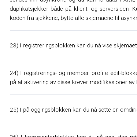
duplikatsjekker både på klient- og serversiden. 
koden fra sjekkene, bytte alle skjemaene til asyn
23) I registreringsblokken kan du nå vise skjemaet
24) I registrerings- og member_profile_edit-blok
på at aktivering av disse krever modifikasjoner av
25) I påloggingsblokken kan du nå sette en omdirige