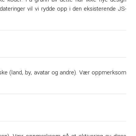
ateringer vil vi rydde opp i den eksisterende JS-
riske (land, by, avatar og andre). Vær oppmerksom