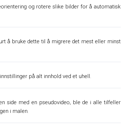
rientering og rotere slike bilder for å automatisk
rt å bruke dette til å migrere det mest eller minst
nstillinger på alt innhold ved et uhell.
en side med en pseudovideo, ble de i alle tilfeller
ngen i malen.