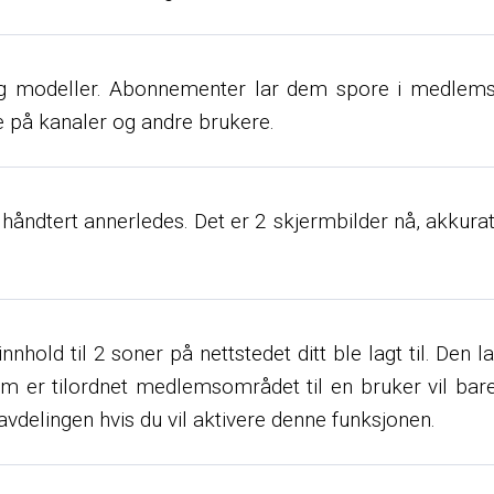
g modeller. Abonnementer lar dem spore i medlemsomr
e på kanaler og andre brukere.
 nå håndtert annerledes. Det er 2 skjermbilder nå, akku
nnhold til 2 soner på nettstedet ditt ble lagt til. Den l
 er tilordnet medlemsområdet til en bruker vil bare b
eavdelingen hvis du vil aktivere denne funksjonen.