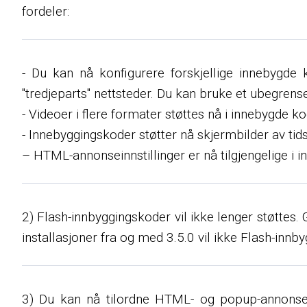
fordeler:
- Du kan nå konfigurere forskjellige innebygde ko
"tredjeparts" nettsteder. Du kan bruke et ubegrenset
- Videoer i flere formater støttes nå i innebygde 
- Innebyggingskoder støtter nå skjermbilder av tidsl
– HTML-annonseinnstillinger er nå tilgjengelige i 
2) Flash-innbyggingskoder vil ikke lenger støttes. 
installasjoner fra og med 3.5.0 vil ikke Flash-innb
3) Du kan nå tilordne HTML- og popup-annonser 