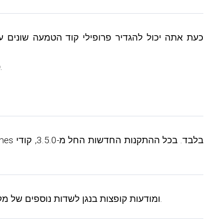
- סרטוני וידאו בריבוי פורמטים נתמכים כעת בקודי הטמעה. קודי הטמעה ישנים לא אפשרו לך לעבור בין פורמטים.
3) כעת תוכל להקצות מודעות HTML ומודעות קופצות בנגן לשדות נוספים של מקורות תוכן, באותו אופן שיכולת לעשות זאת בעבר עבור סוגי מודעות אחרים.