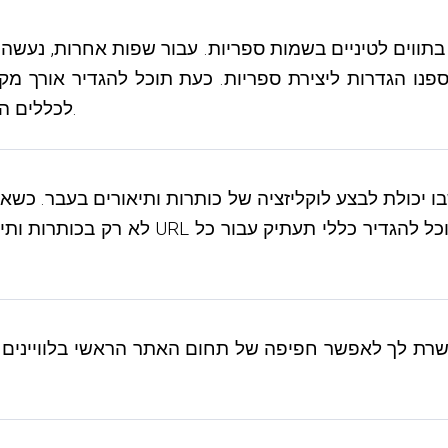
 בתעתיק באמצעות סקריפט נפרד. ב-3.5.0, הוספנו הגדרות ליצירת ספריות. כעת
לכללים האלה, אתה יכול לאפשר כל תווים, לא רק תווים לטיניים.
לא רק בכותרות ותיאורים שונים עבור אוביי