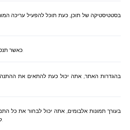
12) כאשר תנסה לערוך המונית את כל התוכן, כעת תראה אזהרה שמונעת ממך להחיל הגדרות חדשות על כל התוכן בטעות.
לוחץ על צילום מסך של וידאו או תמונה באלבום, או שניתן לפתוח את הצופה, או שניתן לשנות את הפריט למחיקה.