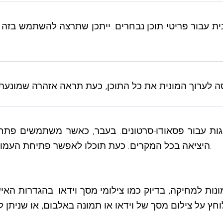
היציאה בכל המקרים. כעת תוכלו לאפשר פתיחת העמוד עם הסרטון באתר שלכם ולהציג את הקישור בתבנית.