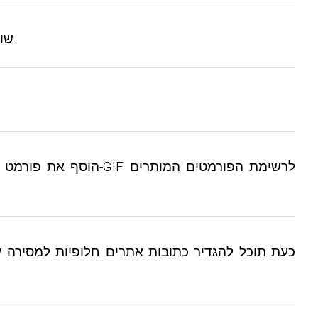
15) בהגדרות אישיות, האפשרות שאפשרה עריכת WYSIWYS שונתה לאפשרויות מרובות עבור מקטעי נתונים שונים.