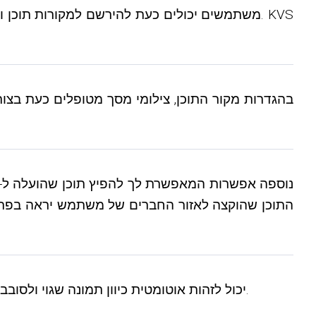
התוכן שהוקצה לאזור החברים של משתמש יראה בפרופ
10) אלבומי תמונות תומכים כעת בתיקון אוטומטי להתמצאות. KVS יכול לזהות אוטומטית כיוון תמונה שגוי ולסובב תמונות כאלה כדי לתקן אותן באופן אוטומטי.