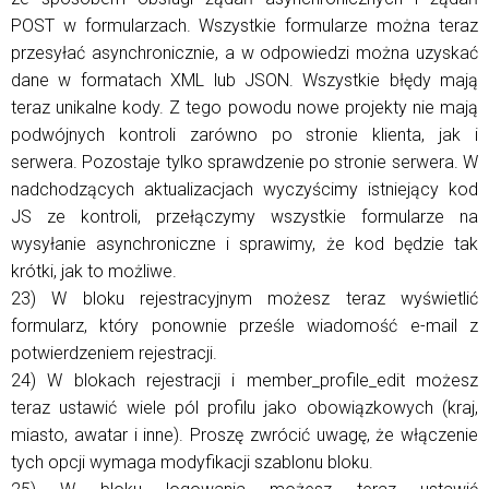
POST w formularzach. Wszystkie formularze można teraz
przesyłać asynchronicznie, a w odpowiedzi można uzyskać
dane w formatach XML lub JSON. Wszystkie błędy mają
teraz unikalne kody. Z tego powodu nowe projekty nie mają
podwójnych kontroli zarówno po stronie klienta, jak i
serwera. Pozostaje tylko sprawdzenie po stronie serwera. W
nadchodzących aktualizacjach wyczyścimy istniejący kod
JS ze kontroli, przełączymy wszystkie formularze na
wysyłanie asynchroniczne i sprawimy, że kod będzie tak
krótki, jak to możliwe.
23) W bloku rejestracyjnym możesz teraz wyświetlić
formularz, który ponownie prześle wiadomość e-mail z
potwierdzeniem rejestracji.
24) W blokach rejestracji i member_profile_edit możesz
teraz ustawić wiele pól profilu jako obowiązkowych (kraj,
miasto, awatar i inne). Proszę zwrócić uwagę, że włączenie
tych opcji wymaga modyfikacji szablonu bloku.