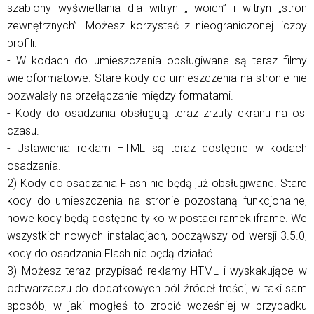
szablony wyświetlania dla witryn „Twoich” i witryn „stron
zewnętrznych”. Możesz korzystać z nieograniczonej liczby
profili.
- W kodach do umieszczenia obsługiwane są teraz filmy
wieloformatowe. Stare kody do umieszczenia na stronie nie
pozwalały na przełączanie między formatami.
- Kody do osadzania obsługują teraz zrzuty ekranu na osi
czasu.
- Ustawienia reklam HTML są teraz dostępne w kodach
osadzania.
2) Kody do osadzania Flash nie będą już obsługiwane. Stare
kody do umieszczenia na stronie pozostaną funkcjonalne,
nowe kody będą dostępne tylko w postaci ramek iframe. We
wszystkich nowych instalacjach, począwszy od wersji 3.5.0,
kody do osadzania Flash nie będą działać.
3) Możesz teraz przypisać reklamy HTML i wyskakujące w
odtwarzaczu do dodatkowych pól źródeł treści, w taki sam
sposób, w jaki mogłeś to zrobić wcześniej w przypadku