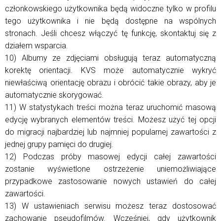
członkowskiego użytkownika będą widoczne tylko w profilu
tego użytkownika i nie będą dostępne na wspólnych
stronach. Jeśli chcesz włączyć tę funkcję, skontaktuj się z
działem wsparcia.
10) Albumy ze zdjęciami obsługują teraz automatyczną
korektę orientacji. KVS może automatycznie wykryć
niewłaściwą orientację obrazu i obrócić takie obrazy, aby je
automatycznie skorygować.
11) W statystykach treści można teraz uruchomić masową
edycję wybranych elementów treści. Możesz użyć tej opcji
do migracji najbardziej lub najmniej popularnej zawartości z
jednej grupy pamięci do drugiej.
12) Podczas próby masowej edycji całej zawartości
zostanie wyświetlone ostrzeżenie uniemożliwiające
przypadkowe zastosowanie nowych ustawień do całej
zawartości.
13) W ustawieniach serwisu możesz teraz dostosować
zachowanie pseudofilmów. Wcześniej, gdy użytkownik