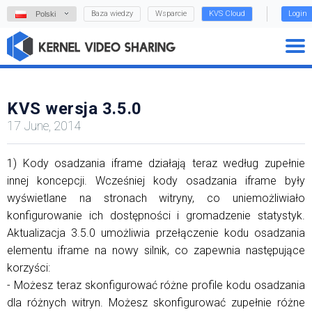
Baza wiedzy
Wsparcie
KVS Cloud
Login
Polski
KVS wersja 3.5.0
17 June, 2014
1) Kody osadzania iframe działają teraz według zupełnie
innej koncepcji. Wcześniej kody osadzania iframe były
wyświetlane na stronach witryny, co uniemożliwiało
konfigurowanie ich dostępności i gromadzenie statystyk.
Aktualizacja 3.5.0 umożliwia przełączenie kodu osadzania
elementu iframe na nowy silnik, co zapewnia następujące
korzyści:
- Możesz teraz skonfigurować różne profile kodu osadzania
dla różnych witryn. Możesz skonfigurować zupełnie różne