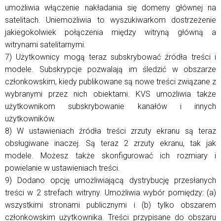
umożliwia włączenie nakładania się domeny głównej na
satelitach. Uniemożliwia to wyszukiwarkom dostrzeżenie
jakiegokolwiek połączenia między witryną główną a
witrynami satelitarnymi.
7) Użytkownicy mogą teraz subskrybować źródła treści i
modele. Subskrypcje pozwalają im śledzić w obszarze
członkowskim, kiedy publikowane są nowe treści związane z
wybranymi przez nich obiektami. KVS umożliwia także
użytkownikom subskrybowanie kanałów i innych
użytkowników.
8) W ustawieniach źródła treści zrzuty ekranu są teraz
obsługiwane inaczej. Są teraz 2 zrzuty ekranu, tak jak
modele. Możesz także skonfigurować ich rozmiary i
powielanie w ustawieniach treści.
9) Dodano opcję umożliwiającą dystrybucję przesłanych
treści w 2 strefach witryny. Umożliwia wybór pomiędzy: (a)
wszystkimi stronami publicznymi i (b) tylko obszarem
członkowskim użytkownika. Treści przypisane do obszaru