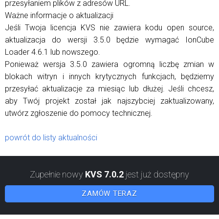
przesyłaniem plików z adresów URL.
Ważne informacje o aktualizacji
Jeśli Twoja licencja KVS nie zawiera kodu open source,
aktualizacja do wersji 3.5.0 będzie wymagać IonCube
Loader 4.6.1 lub nowszego.
Ponieważ wersja 3.5.0 zawiera ogromną liczbę zmian w
blokach witryn i innych krytycznych funkcjach, będziemy
przesyłać aktualizacje za miesiąc lub dłużej. Jeśli chcesz,
aby Twój projekt został jak najszybciej zaktualizowany,
utwórz zgłoszenie do pomocy technicznej.
powrót do listy aktualności
Zupełnie nowy
KVS 7.0.2
jest już dostępny
ZAMÓW TERAZ