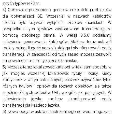
innych typów reklam.
4) Całkowicie przerobiono generowanie katalogu obiektów
dla optymalizacji SE. Wcześniej w nazwach katalogów
można było używać wyłącznie znaków łacińskich. W
przypadku innych języków zastosowano transliterację za
pomocą osobnego pisma. W wersji 3.5.0 dodaliśmy
ustawienia generowania katalogów. Możesz teraz ustawić
maksymalną długość nazwy katalogu i skonfigurować reguły
transliteracji. W zależności od tych zasad możesz zezwolić
na dowolne znaki, nie tylko znaki łacińskie.
5) Możesz teraz lokalizować katalogi w taki sam sposób, w
jaki mogłeś wcześniej lokalizować tytuły i opisy. Kiedy
korzystasz z witryn satelitarnych, możesz używać nie tylko
różnych tytułów i opisów dla różnych obiektów, ale także
zupełnie różnych adresów URL, w ogóle nie pasujących. W
ustawieniach języka możesz skonfigurować reguły
transliteracji dla każdego języka.
6) Nowa opcja w ustawieniach zdalnego serwera magazynu