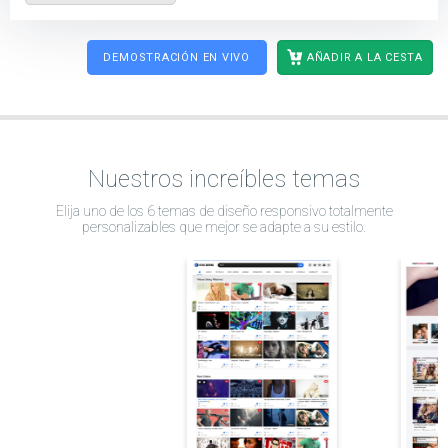
DEMOSTRACIÓN EN VIVO
AÑADIR A LA CESTA
Nuestros increíbles temas
Elija uno de los 6 temas de diseño responsivo totalmente
personalizables que mejor se adapte a su estilo.