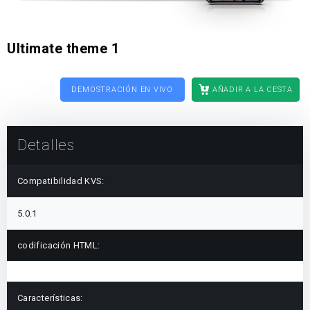
Ultimate theme 1
DEMOSTRACIÓN EN VIVO
AÑADIR A LA CESTA
Detalles
Compatibilidad KVS:
5.0.1
codificación HTML:
Características: