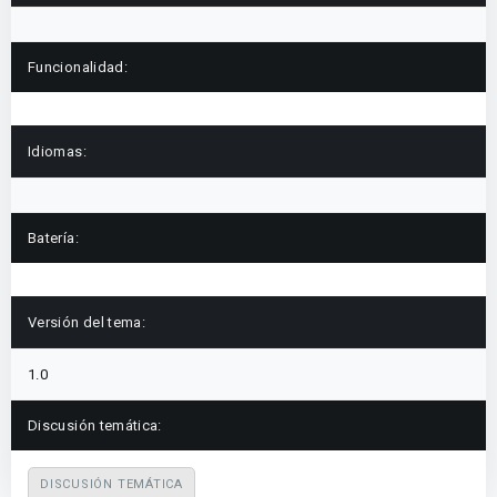
Funcionalidad:
Idiomas:
Batería:
Versión del tema:
1.0
Discusión temática:
DISCUSIÓN TEMÁTICA