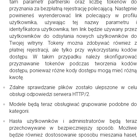
tam parametr partnerski oraz liczbę tokenów do
przyznania za bezpłatną rejestrację polecającą. Następnie
powinieneś wyrenderować link polecający w profilu
użytkownika, używając tej nazwy parametru i
identyfikatora użytkownika; ten link będzie używany przez
użytkowników do odsyłania nowych użytkowników do
Twojej witryny. Tokeny można zdobywać również z
płatnej rejestracji, ale tylko przy wykorzystaniu kodów
dostępu. W takim przypadku należy skonfigurować
przyznawanie tokenów podczas tworzenia kodów
dostępu, ponieważ różne kody dostępu mogą mieć różną
kwotę.
Zdalne sprawdzanie plików zostało ulepszone w celu
obsługi odpowiedzi serwera HTTP/2.
Modele będą teraz obsługiwać grupowanie podobne do
kategorii.
Hasła użytkowników i administratorów będą teraz
przechowywane w bezpieczniejszy sposób. Możliwe
będzie również dostosowanie sposobu mieszania haseł,