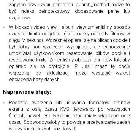
zapytań przy użyciu parametru search_method: może to
być indeks pełnotekstowy, dopasowanie pełne lub
częściowe.
W blokach video_view i album_view zmieniliśmy sposób
działania limitu oglądania (limit maksymalnie N filmów w
ciągu M sekund). Wcześniej opierał się na plikach cookie i
był dobry pod względem wydajności, ale jednocześnie
umożliwiał użytkownikom resetowanie plików cookie i
resetowanie limitu. Zmieniliśmy obliczanie limitów tak, aby
opierało się na protokole IP. Jeśli masz tę opcję
włączoną, po aktualizacji może wystąpić wzrost
obciążenia bazy danych.
Naprawione błędy:
Podczas tworzenia lub usuwania formatów zrzutów
ekranu z osią czasu KVS iterowałby po wszystkich
filmach, nawet jeśli tylko nieliczne miały włączone osie
czasu. Spowodowałoby to powolne przetwarzanie zadań
w przypadku dużych baz danych.