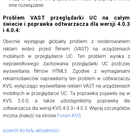
inne rozwiązanie.
Problem VAST przeglądarki UC na całym
świecie i poprawka odtwarzacza dla wersji 4.0.3
i 4.0.4:
Obecnie występuje globalny problem z renderowaniem
reklam wideo przed filmem (VAST) na urządzeniach
mobilnych w przeglądarce UC. Ten problem wynika z
nieprawidłowego zachowania przeglądarki UC podczas
wyświetlania filmów HTML5. Zgodnie z wymaganiami
reklamodawców naprawiliśmy ten problem w odtwarzaczu
KVS, wyłączając wyświetlanie reklam VAST na urządzeniach
mobilnych w przeglądarce UC. Ta poprawka pojawiła się w
KVS 5.0.0, a także udostępniliśmy poprawkę dla
odtwarzacza dla wersji KVS 4.0.3 i 4.0.3. Więcej szczegółów
można znaleźć na stronie
Forum KVS
.
powrót do listy aktualności