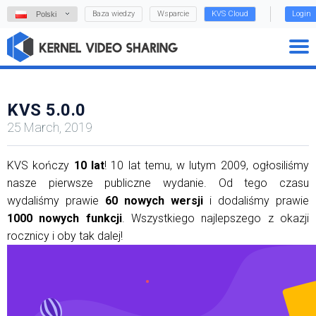
Baza wiedzy
Wsparcie
KVS Cloud
Login
Polski
KVS 5.0.0
25 March, 2019
KVS kończy
10 lat
! 10 lat temu, w lutym 2009, ogłosiliśmy
nasze pierwsze publiczne wydanie. Od tego czasu
wydaliśmy prawie
60 nowych wersji
i dodaliśmy prawie
1000 nowych funkcji
. Wszystkiego najlepszego z okazji
rocznicy i oby tak dalej!