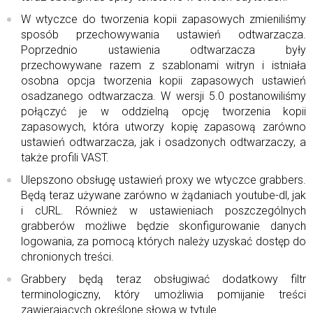
W wtyczce do tworzenia kopii zapasowych zmieniliśmy
sposób przechowywania ustawień odtwarzacza.
Poprzednio ustawienia odtwarzacza były
przechowywane razem z szablonami witryn i istniała
osobna opcja tworzenia kopii zapasowych ustawień
osadzanego odtwarzacza. W wersji 5.0 postanowiliśmy
połączyć je w oddzielną opcję tworzenia kopii
zapasowych, która utworzy kopię zapasową zarówno
ustawień odtwarzacza, jak i osadzonych odtwarzaczy, a
także profili VAST.
Ulepszono obsługę ustawień proxy we wtyczce grabbers.
Będą teraz używane zarówno w żądaniach youtube-dl, jak
i cURL. Również w ustawieniach poszczególnych
grabberów możliwe będzie skonfigurowanie danych
logowania, za pomocą których należy uzyskać dostęp do
chronionych treści.
Grabbery będą teraz obsługiwać dodatkowy filtr
terminologiczny, który umożliwia pomijanie treści
zawierających określone słowa w tytule.