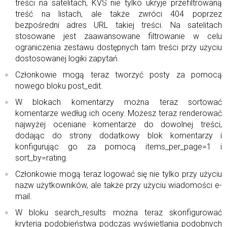
treści na satelitach, KVS nie tylko ukryje przefiltrowaną
treść na listach, ale także zwróci 404 poprzez
bezpośredni adres URL takiej treści. Na satelitach
stosowane jest zaawansowane filtrowanie w celu
ograniczenia zestawu dostępnych tam treści przy użyciu
dostosowanej logiki zapytań.
Członkowie mogą teraz tworzyć posty za pomocą
nowego bloku post_edit.
W blokach komentarzy można teraz sortować
komentarze według ich oceny. Możesz teraz renderować
najwyżej oceniane komentarze do dowolnej treści,
dodając do strony dodatkowy blok komentarzy i
konfigurując go za pomocą items_per_page=1 i
sort_by=rating.
Członkowie mogą teraz logować się nie tylko przy użyciu
nazw użytkowników, ale także przy użyciu wiadomości e-
mail.
W bloku search_results można teraz skonfigurować
kryteria podobieństwa podczas wyświetlania podobnych