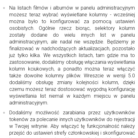
Na listach filmów i albumów w panelu administracyjnym
możesz teraz wybrać wyświetlane kolumny - wcześniej
można było to konfigurować za pomocą ustawień
osobistych. Ogólnie rzecz biorąc, selektory kolumn
zostały dodane do wielu innych list w panelu
administracyjnym, ale nadal nie wszędzie. Będziemy je
finalizować w nadchodzących aktualizacjach, pozostało
już tylko kilka. We wszystkich listach, tam gdzie ma to
zastosowanie, dodaliśmy obsługę włączania wyświetlania
kolumn kciukowych, a ponadto można teraz włączyć
także dowolne kolumny plików. Wreszcie w wersji 5.0
dodaliśmy obsługę zmiany kolejności kolumn, dzięki
czemu możesz teraz dostosować wygodną konfigurację
wyświetlania list niemal w każdym miejscu w panelu
administracyjnym.
Dodaliśmy możliwość zarabiania przez użytkowników
tokenów za polecanie innych użytkowników do rejestracji
w Twojej witrynie. Aby włączyć tę funkcjonalność należy
przejść do ustawień strefy członkowskiej i skonfigurować