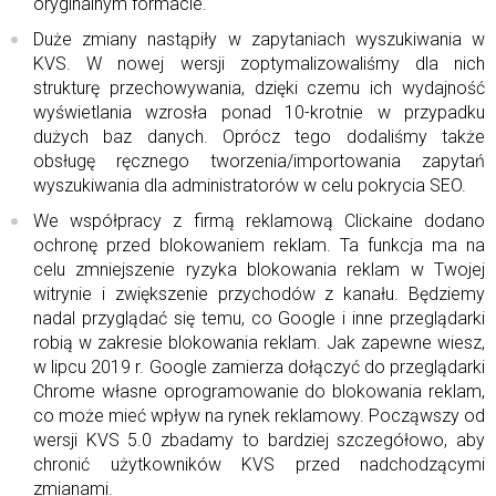
oryginalnym formacie.
Duże zmiany nastąpiły w zapytaniach wyszukiwania w
KVS. W nowej wersji zoptymalizowaliśmy dla nich
strukturę przechowywania, dzięki czemu ich wydajność
wyświetlania wzrosła ponad 10-krotnie w przypadku
dużych baz danych. Oprócz tego dodaliśmy także
obsługę ręcznego tworzenia/importowania zapytań
wyszukiwania dla administratorów w celu pokrycia SEO.
We współpracy z firmą reklamową Clickaine dodano
ochronę przed blokowaniem reklam. Ta funkcja ma na
celu zmniejszenie ryzyka blokowania reklam w Twojej
witrynie i zwiększenie przychodów z kanału. Będziemy
nadal przyglądać się temu, co Google i inne przeglądarki
robią w zakresie blokowania reklam. Jak zapewne wiesz,
w lipcu 2019 r. Google zamierza dołączyć do przeglądarki
Chrome własne oprogramowanie do blokowania reklam,
co może mieć wpływ na rynek reklamowy. Począwszy od
wersji KVS 5.0 zbadamy to bardziej szczegółowo, aby
chronić użytkowników KVS przed nadchodzącymi
zmianami.