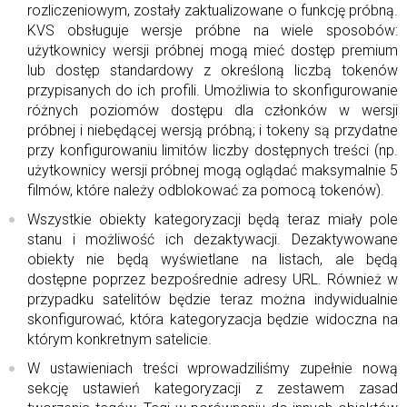
rozliczeniowym, zostały zaktualizowane o funkcję próbną.
KVS obsługuje wersje próbne na wiele sposobów:
użytkownicy wersji próbnej mogą mieć dostęp premium
lub dostęp standardowy z określoną liczbą tokenów
przypisanych do ich profili. Umożliwia to skonfigurowanie
różnych poziomów dostępu dla członków w wersji
próbnej i niebędącej wersją próbną; i tokeny są przydatne
przy konfigurowaniu limitów liczby dostępnych treści (np.
użytkownicy wersji próbnej mogą oglądać maksymalnie 5
filmów, które należy odblokować za pomocą tokenów).
Wszystkie obiekty kategoryzacji będą teraz miały pole
stanu i możliwość ich dezaktywacji. Dezaktywowane
obiekty nie będą wyświetlane na listach, ale będą
dostępne poprzez bezpośrednie adresy URL. Również w
przypadku satelitów będzie teraz można indywidualnie
skonfigurować, która kategoryzacja będzie widoczna na
którym konkretnym satelicie.
W ustawieniach treści wprowadziliśmy zupełnie nową
sekcję ustawień kategoryzacji z zestawem zasad