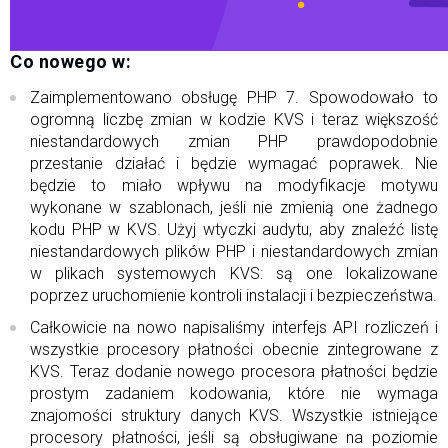
Co nowego w:
Zaimplementowano obsługę PHP 7. Spowodowało to
ogromną liczbę zmian w kodzie KVS i teraz większość
niestandardowych zmian PHP prawdopodobnie
przestanie działać i będzie wymagać poprawek. Nie
będzie to miało wpływu na modyfikacje motywu
wykonane w szablonach, jeśli nie zmienią one żadnego
kodu PHP w KVS. Użyj wtyczki audytu, aby znaleźć listę
niestandardowych plików PHP i niestandardowych zmian
w plikach systemowych KVS: są one lokalizowane
poprzez uruchomienie kontroli instalacji i bezpieczeństwa.
Całkowicie na nowo napisaliśmy interfejs API rozliczeń i
wszystkie procesory płatności obecnie zintegrowane z
KVS. Teraz dodanie nowego procesora płatności będzie
prostym zadaniem kodowania, które nie wymaga
znajomości struktury danych KVS. Wszystkie istniejące
procesory płatności, jeśli są obsługiwane na poziomie