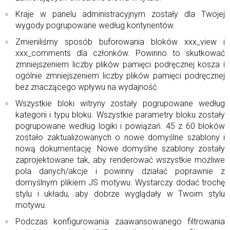
Kraje w panelu administracyjnym zostały dla Twojej
wygody pogrupowane według kontynentów.
Zmieniliśmy sposób buforowania bloków xxx_view i
xxx_comments dla członków. Powinno to skutkować
zmniejszeniem liczby plików pamięci podręcznej kosza i
ogólnie zmniejszeniem liczby plików pamięci podręcznej
bez znaczącego wpływu na wydajność.
Wszystkie bloki witryny zostały pogrupowane według
kategorii i typu bloku. Wszystkie parametry bloku zostały
pogrupowane według logiki i powiązań. 45 z 60 bloków
zostało zaktualizowanych o nowe domyślne szablony i
nową dokumentację. Nowe domyślne szablony zostały
zaprojektowane tak, aby renderować wszystkie możliwe
pola danych/akcje i powinny działać poprawnie z
domyślnym plikiem JS motywu. Wystarczy dodać trochę
stylu i układu, aby dobrze wyglądały w Twoim stylu
motywu.
Podczas konfigurowania zaawansowanego filtrowania