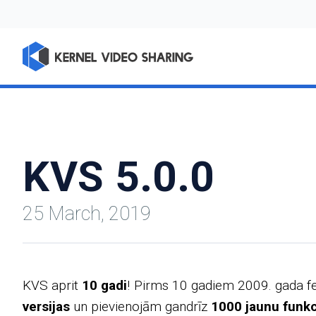
KVS 5.0.0
25 March, 2019
KVS aprit
10 gadi
! Pirms 10 gadiem 2009. gada fe
versijas
un pievienojām gandrīz
1000 jaunu funkc