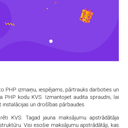
oto PHP izmaiņu, iespējams, pārtrauks darboties un
a PHP kodu KVS. Izmantojiet audita spraudni, lai
ot instalācijas un drošības pārbaudes.
egrēti KVS. Tagad jauna maksājumu apstrādātāja
ruktūru. Visi esošie maksājumu apstrādātāji, kas