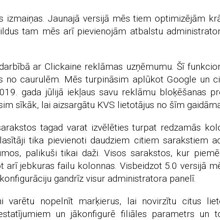
 izmaiņas. Jaunajā versijā mēs tiem optimizējām krāt
pildus tam mēs arī pievienojām atbalstu administrato
darbībā ar Clickaine reklāmas uzņēmumu. Šī funkcional
us no caurulēm. Mēs turpināsim aplūkot Google un c
 2019. gada jūlijā iekļaus savu reklāmu bloķēšanas
īsim sīkāk, lai aizsargātu KVS lietotājus no šīm gaidā
arakstos tagad varat izvēlēties turpat redzamās kolo
sītāji tika pievienoti daudziem citiem sarakstiem a
umos, palikuši tikai daži. Visos sarakstos, kur pie
jot arī jebkuras failu kolonnas. Visbeidzot 5.0 versijā
 konfigurāciju gandrīz visur administratora panelī.
i varētu nopelnīt marķierus, lai novirzītu citus liet
 iestatījumiem un jākonfigurē filiāles parametrs un