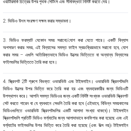
ওয়াটারমার্ক চিত্রের উপর পৃথক সেটিংস এবং সীমাবদ্ধতা নির্দিষ্ট করতে দেয়।
2. ভিডিও উৎস সংরক্ষণ সক্ষম করার সম্ভাবনা।
3. ভিডিও ফরম্যাট যেকোন সময় সরানো/যোগ করা যেতে পারে। একটি বিন্যাস
অপসারণ করার সময়, এই বিন্যাসের সমস্ত ফাইল স্বয়ংক্রিয়ভাবে সরানো হবে, যোগ
করার সময় – এগুলি অতিরিক্তভাবে ভিডিও উত্সের ভিত্তিতে বা অন্যান্য বিন্যাসের
ফাইলগুলির ভিত্তিতে তৈরি করা হবে।
4. স্ক্রিনশট 2টি গ্রুপে বিভক্ত: ওভারভিউ এবং টাইমলাইন। ওভারভিউ স্ক্রিনশটগুলি
ভিডিও উত্সের উপর ভিত্তি করে তৈরি করা হয় এবং ব্যবহারকারীর জন্য ভিডিওটি
উপস্থাপন করে। আপনি সমস্ত ভিডিওর জন্য একটি নির্দিষ্ট সংখ্যক ওভারভিউ স্ক্রিনশট
সেট করতে পারেন বা যে ব্যবধানে সেগুলি তৈরি করা হবে (এইভাবে, বিভিন্ন সময়কালের
ভিডিওগুলিতে ওভারভিউ স্ক্রিনশটগুলির একটি আলাদা সংখ্যা থাকবে)। টাইমলাইন
স্ক্রিনশটগুলি প্রতিটি ভিডিও ফর্ম্যাটের জন্য আলাদাভাবে কনফিগার করা হয়েছে এবং এই
ফর্ম্যাটের ফাইলগুলির উপর ভিত্তি করে তৈরি করা হয়েছে (এবং উত্স নয়)৷ টাইমলাইন