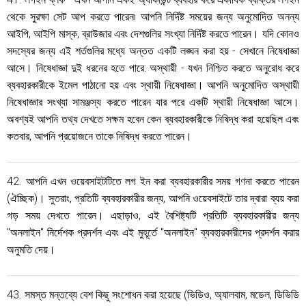
থেকে সুরক্ষা সেট আপ করতে পারেন৷ আপনি নির্দিষ্ট সময়ের জন্য অনুমোদিত অনন্য
আইপি, আইপি মাস্ক, ব্রাউজার এবং দেশগুলির সংখ্যা নির্দিষ্ট করতে পারেন। যদি কোনও
সদস্যের জন্য এই শর্তগুলির মধ্যে অন্তত একটি লঙ্ঘন করা হয় - সেখানে নিষেধাজ্ঞা
আসে। নিষেধাজ্ঞা দুই ধরনের হতে পারে: অস্থায়ী - যখন নিশ্চিত করতে অনুরোধ করে
ব্যবহারকারীকে ইমেল পাঠানো হয় এবং স্থায়ী নিষেধাজ্ঞা। আপনি অনুমোদিত অস্থায়ী
নিষেধাজ্ঞার সংখ্যা সামঞ্জস্য করতে পারেন যার পরে একটি স্থায়ী নিষেধাজ্ঞা আসে।
অবশ্যই আপনি তথ্য দেখতে সক্ষম হবেন কেন ব্যবহারকারীকে নিষিদ্ধ করা হয়েছিল এবং
কতবার, আপনি প্রয়োজনে তাকে নিষিদ্ধ করতে পারেন।
42. আপনি এখন ওয়েবসাইটটিতে লগ ইন করা ব্যবহারকারীর সময় গণনা করতে পারেন
(ঐচ্ছিক)। সুতরাং, প্রতিটি ব্যবহারকারীর জন্য, আপনি ওয়েবসাইটে তার দ্বারা ব্যয় করা
গড় সময় দেখতে পারেন। এছাড়াও, এই বৈশিষ্ট্যটি প্রতিটি ব্যবহারকারীর জন্য
"অনলাইন" নির্দেশক প্রদর্শন এবং এই মুহূর্তে "অনলাইন" ব্যবহারকারীদের প্রদর্শন করার
অনুমতি দেয়।
43. সমস্ত মন্তব্যে বেশ কিছু সংশোধন করা হয়েছে (ভিডিও, অ্যালবাম, মডেল, ডিভিডি