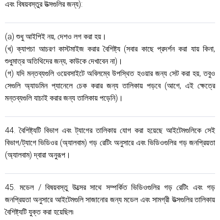
এবং বিষয়বস্তুর উত্সগুলির জন্য):
(a) শুধু আইপিই নয়, দেশও লগ করা হয়।
(খ) ক্যাপচা আচরণ কাস্টমাইজ করার বৈশিষ্ট্য (সবার কাছে প্রদর্শন করা যায় কিনা,
শুধুমাত্র অতিথিদের জন্য, কাউকে দেখাবেন না)।
(গ) যদি মন্তব্যগুলি ওয়েবসাইটে অবিলম্বে উপস্থিত হওয়ার জন্য সেট করা হয়, তবুও
সেগুলি অ্যাডমিন প্যানেলে চেক করার জন্য তালিকায় পড়বে (আগে, এই ক্ষেত্রে
মন্তব্যগুলি যাচাই করার জন্য তালিকায় পড়েনি)।
44. বৈশিষ্ট্যটি বিভাগ এবং ট্যাগের তালিকায় যোগ করা হয়েছে আইটেমগুলিকে সেই
বিভাগ/ট্যাগে ভিডিওর (অ্যালবাম) গড় রেটিং অনুসারে এবং ভিডিওগুলির গড় জনপ্রিয়তা
(অ্যালবাম) দ্বারা অনুরূপ।
45. মডেল / বিষয়বস্তু উত্সের সাথে সম্পর্কিত ভিডিওগুলির গড় রেটিং এবং গড়
জনপ্রিয়তা অনুসারে আইটেমগুলি সাজানোর জন্য মডেল এবং সামগ্রী উত্সগুলির তালিকায়
বৈশিষ্ট্যটি যুক্ত করা হয়েছিল৷