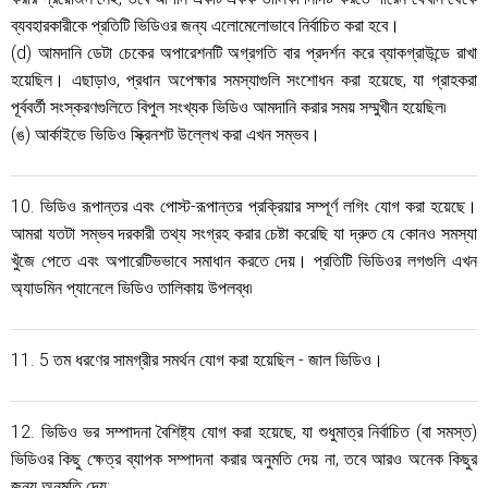
ব্যবহারকারীকে প্রতিটি ভিডিওর জন্য এলোমেলোভাবে নির্বাচিত করা হবে।
(d) আমদানি ডেটা চেকের অপারেশনটি অগ্রগতি বার প্রদর্শন করে ব্যাকগ্রাউন্ডে রাখা
হয়েছিল। এছাড়াও, প্রধান অপেক্ষার সমস্যাগুলি সংশোধন করা হয়েছে, যা গ্রাহকরা
পূর্ববর্তী সংস্করণগুলিতে বিপুল সংখ্যক ভিডিও আমদানি করার সময় সম্মুখীন হয়েছিল৷
(ঙ) আর্কাইভে ভিডিও স্ক্রিনশট উল্লেখ করা এখন সম্ভব।
10. ভিডিও রূপান্তর এবং পোস্ট-রূপান্তর প্রক্রিয়ার সম্পূর্ণ লগিং যোগ করা হয়েছে।
আমরা যতটা সম্ভব দরকারী তথ্য সংগ্রহ করার চেষ্টা করেছি যা দ্রুত যে কোনও সমস্যা
খুঁজে পেতে এবং অপারেটিভভাবে সমাধান করতে দেয়। প্রতিটি ভিডিওর লগগুলি এখন
অ্যাডমিন প্যানেলে ভিডিও তালিকায় উপলব্ধ৷
11. 5 তম ধরণের সামগ্রীর সমর্থন যোগ করা হয়েছিল - জাল ভিডিও।
12. ভিডিও ভর সম্পাদনা বৈশিষ্ট্য যোগ করা হয়েছে, যা শুধুমাত্র নির্বাচিত (বা সমস্ত)
ভিডিওর কিছু ক্ষেত্র ব্যাপক সম্পাদনা করার অনুমতি দেয় না, তবে আরও অনেক কিছুর
জন্য অনুমতি দেয়: