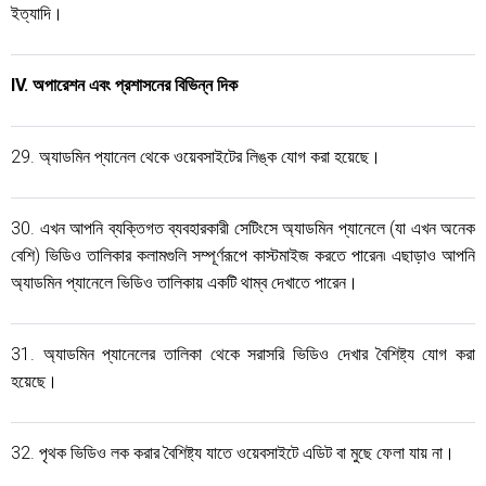
ইত্যাদি।
IV. অপারেশন এবং প্রশাসনের বিভিন্ন দিক
29. অ্যাডমিন প্যানেল থেকে ওয়েবসাইটের লিঙ্ক যোগ করা হয়েছে।
30. এখন আপনি ব্যক্তিগত ব্যবহারকারী সেটিংসে অ্যাডমিন প্যানেলে (যা এখন অনেক
বেশি) ভিডিও তালিকার কলামগুলি সম্পূর্ণরূপে কাস্টমাইজ করতে পারেন৷ এছাড়াও আপনি
অ্যাডমিন প্যানেলে ভিডিও তালিকায় একটি থাম্ব দেখাতে পারেন।
31. অ্যাডমিন প্যানেলের তালিকা থেকে সরাসরি ভিডিও দেখার বৈশিষ্ট্য যোগ করা
হয়েছে।
32. পৃথক ভিডিও লক করার বৈশিষ্ট্য যাতে ওয়েবসাইটে এডিট বা মুছে ফেলা যায় না।