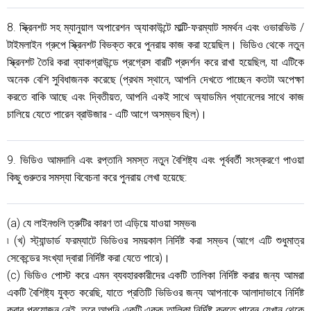
8. স্ক্রিনশট সহ ম্যানুয়াল অপারেশন অ্যাকাউন্টে মাল্টি-ফরম্যাট সমর্থন এবং ওভারভিউ /
টাইমলাইন গ্রুপে স্ক্রিনশট বিভক্ত করে পুনরায় কাজ করা হয়েছিল। ভিডিও থেকে নতুন
স্ক্রিনশট তৈরি করা ব্যাকগ্রাউন্ডে প্রগ্রেস বারটি প্রদর্শন করে রাখা হয়েছিল, যা এটিকে
অনেক বেশি সুবিধাজনক করেছে (প্রথম স্থানে, আপনি দেখতে পাচ্ছেন কতটা অপেক্ষা
করতে বাকি আছে এবং দ্বিতীয়ত, আপনি একই সাথে অ্যাডমিন প্যানেলের সাথে কাজ
চালিয়ে যেতে পারেন ব্রাউজার - এটি আগে অসম্ভব ছিল)।
9. ভিডিও আমদানি এবং রপ্তানি সমস্ত নতুন বৈশিষ্ট্য এবং পূর্ববর্তী সংস্করণে পাওয়া
কিছু গুরুতর সমস্যা বিবেচনা করে পুনরায় লেখা হয়েছে:
(a) যে লাইনগুলি ত্রুটির কারণ তা এড়িয়ে যাওয়া সম্ভব৷
৷ (খ) স্ট্যান্ডার্ড ফরম্যাটে ভিডিওর সময়কাল নির্দিষ্ট করা সম্ভব (আগে এটি শুধুমাত্র
সেকেন্ডের সংখ্যা দ্বারা নির্দিষ্ট করা যেতে পারে)।
(c) ভিডিও পোস্ট করে এমন ব্যবহারকারীদের একটি তালিকা নির্দিষ্ট করার জন্য আমরা
একটি বৈশিষ্ট্য যুক্ত করেছি, যাতে প্রতিটি ভিডিওর জন্য আপনাকে আলাদাভাবে নির্দিষ্ট
করার প্রয়োজন নেই, তবে আপনি একটি একক তালিকা নির্দিষ্ট করতে পারেন যেখান থেকে