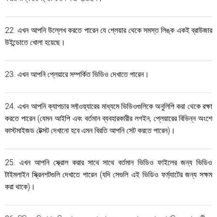
22. এখন আপনি উল্লেখ করতে পারেন যে প্লেয়ার থেকে সমস্ত লিঙ্ক একই ব্রাউজার
উইন্ডোতে খোলা হয়েছে।
23. এখন আপনি প্লেয়ারে সম্পর্কিত ভিডিও দেখাতে পারেন।
24. এখন আপনি ক্যাপচার সফ্টওয়্যারের মাধ্যমে ভিডিওগুলিকে অনুলিপি করা থেকে রক্ষা
করতে পারেন (যেমন আইপি এবং বর্তমান ব্যবহারকারীর লগইন, প্লেয়ারের বিভিন্ন অংশে
কাস্টমাইজড টেক্সট দেখানো হবে এমন বিরতি আপনি সেট করতে পারেন)।
25. এখন আপনি স্ক্রোল করার সাথে সাথে বর্তমান ভিডিও ফাইলের জন্য ভিডিও
টাইমলাইন স্ক্রিনশটগুলি দেখাতে পারেন (যদি সেগুলি এই ভিডিও ফর্ম্যাটের জন্য সক্ষম
করা থাকে)।