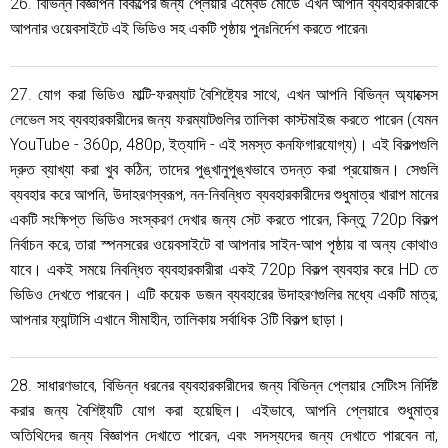
26. বিভিন্ন বিজ্ঞাপন বিকল্পের জন্য প্লেয়ার এম্বেড মোডে এখন আপনি ব্যবহারকারীকে
আপনার ওয়েবসাইটে এই ভিডিও সহ একটি পৃষ্ঠায় পুনঃনির্দেশ করতে পারেন৷
27. যোগ করা ভিডিও মাল্টি-ফরম্যাট বৈশিষ্ট্যের সাথে, এখন আপনি বিভিন্ন অ্যাক্সেস
লেভেল সহ ব্যবহারকারীদের জন্য ফরম্যাটগুলির তালিকা কাস্টমাইজ করতে পারেন (যেমন
YouTube - 360p, 480p, ইত্যাদি - এই সমস্ত কনফিগারযোগ্য)। এই বিকল্পগুলি
দ্রুত ব্যাখ্যা করা খুব কঠিন; তাদের পুঙ্খানুপুঙ্খভাবে তদন্ত করা প্রয়োজন। সেগুলি
ব্যবহার করে আপনি, উদাহরণস্বরূপ, নন-নিবন্ধিত ব্যবহারকারীদের শুধুমাত্র খারাপ মানের
একটি সংক্ষিপ্ত ভিডিও সংস্করণ দেখার জন্য সেট করতে পারেন, কিন্তু 720p বিকল্প
নির্বাচন করে, তারা স্পনসরের ওয়েবসাইটে বা আপনার সাইন-আপ পৃষ্ঠায় বা অন্য কোথাও
যাবে। একই সময়ে নিবন্ধিত ব্যবহারকারীরা একই 720p বিকল্প ব্যবহার করে HD তে
ভিডিও দেখতে পারবেন। এটি কয়েক ডজন ব্যবহারের উদাহরণগুলির মধ্যে একটি মাত্র;
আপনার ফ্যান্টাসি এখানে সীমাহীন, তালিকায় সর্বাধিক 3টি বিকল্প ছাড়া।
28. সাধারণভাবে, বিভিন্ন ধরনের ব্যবহারকারীদের জন্য বিভিন্ন প্লেয়ার সেটিংস নির্দিষ্ট
করার জন্য বৈশিষ্ট্যটি যোগ করা হয়েছিল। এইভাবে, আপনি প্লেয়ারে শুধুমাত্র
অতিথিদের জন্য বিজ্ঞাপন দেখাতে পারেন, এবং সদস্যদের জন্য দেখাতে পারবেন না,