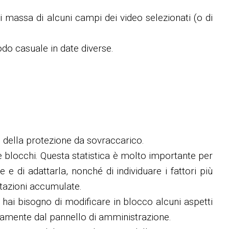
i massa di alcuni campi dei video selezionati (o di
modo casuale in date diverse.
ne della protezione da sovraccarico.
 e blocchi. Questa statistica è molto importante per
e di adattarla, nonché di individuare i fattori più
estazioni accumulate.
hai bisogno di modificare in blocco alcuni aspetti
ettamente dal pannello di amministrazione.