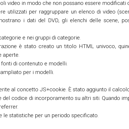
goli video in modo che non possano essere modificati o
re utilizzati per raggruppare un elenco di video (sc
ostrano i dati del DVD, gli elenchi delle scene, p
categorie e nei gruppi di categorie.
razione è stato creato un titolo HTML univoco, quind
e aperte.
fonti di contenuto e modelli.
 ampliato per i modelli.
rite al concetto JS+cookie. È stato aggiunto il calcolo
e del codice di incorporamento su altri siti. Quando imp
eferrer.
 le statistiche per un periodo specificato.