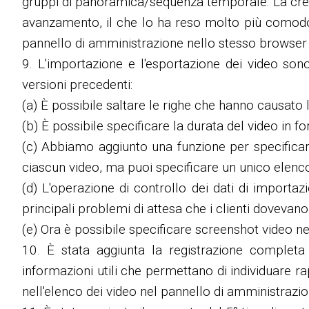
gruppi di panoramica/sequenza temporale. La creaz
avanzamento, il che lo ha reso molto più comodo 
pannello di amministrazione nello stesso browser 
9. L'importazione e l'esportazione dei video sono 
versioni precedenti:
(a) È possibile saltare le righe che hanno causato l
(b) È possibile specificare la durata del video in
(c) Abbiamo aggiunto una funzione per specifica
ciascun video, ma puoi specificare un unico elenco
(d) L'operazione di controllo dei dati di importaz
principali problemi di attesa che i clienti dovevan
(e) Ora è possibile specificare screenshot video nel
10. È stata aggiunta la registrazione completa
informazioni utili che permettano di individuare ra
nell'elenco dei video nel pannello di amministrazio