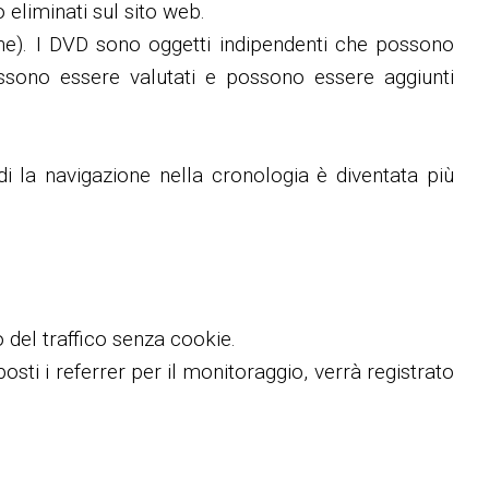
 eliminati sul sito web.
ene). I DVD sono oggetti indipendenti che possono
ossono essere valutati e possono essere aggiunti
i la navigazione nella cronologia è diventata più
 del traffico senza cookie.
osti i referrer per il monitoraggio, verrà registrato