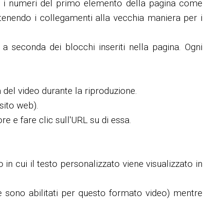
non i numeri del primo elemento della pagina come
tenendo i collegamenti alla vecchia maniera per i
 a seconda dei blocchi inseriti nella pagina. Ogni
a del video durante la riproduzione.
sito web).
re e fare clic sull'URL su di essa.
 in cui il testo personalizzato viene visualizzato in
e sono abilitati per questo formato video) mentre