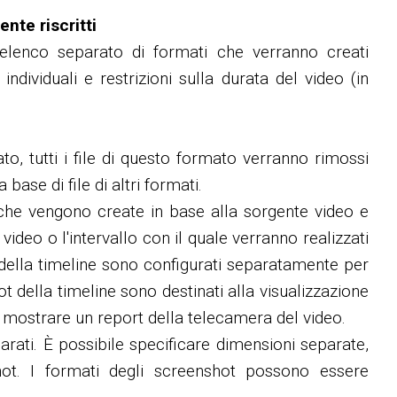
nte riscritti
elenco separato di formati che verranno creati
dividuali e restrizioni sulla durata del video (in
, tutti i file di questo formato verranno rimossi
ase di file di altri formati.
he vengono create in base alla sorgente video e
deo o l'intervallo con il quale verranno realizzati
della timeline sono configurati separatamente per
t della timeline sono destinati alla visualizzazione
io mostrare un report della telecamera del video.
rati. È possibile specificare dimensioni separate,
hot. I formati degli screenshot possono essere