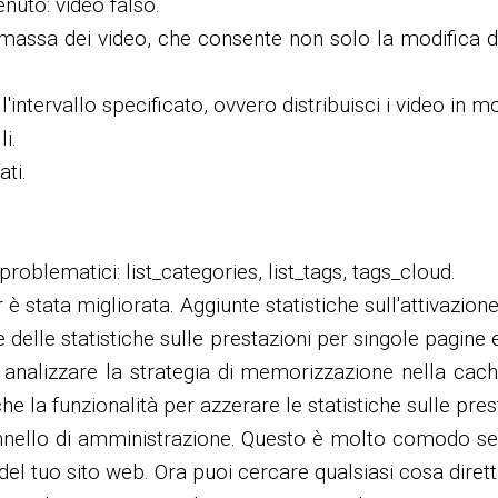
enuto: video falso.
i massa dei video, che consente non solo la modifica d
l'intervallo specificato, ovvero distribuisci i video in 
i.
ati.
roblematici: list_categories, list_tags, tags_cloud.
 è stata migliorata. Aggiunte statistiche sull'attivazio
e delle statistiche sulle prestazioni per singole pagine
 analizzare la strategia di memorizzazione nella cache 
nche la funzionalità per azzerare le statistiche sulle pr
annello di amministrazione. Questo è molto comodo se 
 del tuo sito web. Ora puoi cercare qualsiasi cosa dir