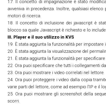
17. Il concetto di impaginazione è stato modific
avveniva in precedenza. Inoltre, qualsiasi elenc
motori di ricerca.
18. Il concetto di inclusione dei javascript è st
blocco sa quale Javascript è richiesto e lo include
III. Player e il suo utilizzo in KVS
19. È stata aggiunta la funzionalità per impostare i
20. È stata aggiunta la visualizzazione del permal
21. È stata aggiunta la funzionalità per specificare 
22. Ora puoi specificare che tutti i collegamenti da
23. Ora puoi mostrare i video correlati nel lettore.
24. Ora puoi proteggere i video dalla copia tramite 
varie parti del lettore, come ad esempio l'IP e il lo
25. Ora puoi mostrare gli screenshot della seque
scorri.