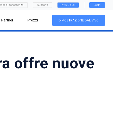
Base di conoscenza
Supporto
KVS Cloud
Login
Partner
Prezzi
DIMOSTRAZIONE DAL VIVO
ra offre nuove