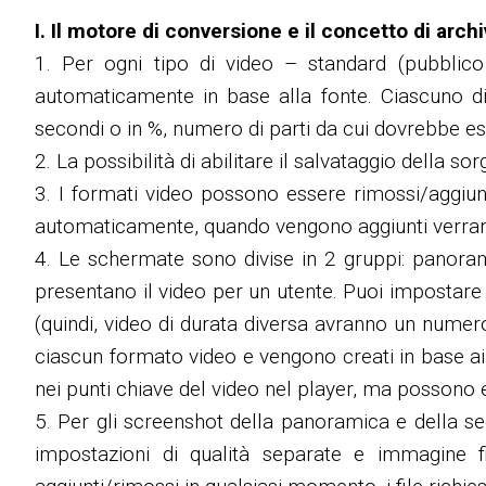
I. Il motore di conversione e il concetto di arc
1. Per ogni tipo di video – standard (pubblic
automaticamente in base alla fonte. Ciascuno di q
secondi o in %, numero di parti da cui dovrebbe es
2. La possibilità di abilitare il salvataggio della so
3. I formati video possono essere rimossi/aggiun
automaticamente, quando vengono aggiunti verranno c
4. Le schermate sono divise in 2 gruppi: panor
presentano il video per un utente. Puoi impostare 
(quindi, video di durata diversa avranno un nume
ciascun formato video e vengono creati in base ai f
nei punti chiave del video nel player, ma possono e
5. Per gli screenshot della panoramica e della se
impostazioni di qualità separate e immagine f