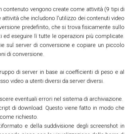
on contenuto vengono create come attività (9 tipi di
attività che includono l'utilizzo dei contenuti video
ersione predefinito, che si trova fisicamente sullo
 ed eseguire lì tutte le operazioni più complicate.
rie sul server di conversione e copiare un piccolo
ni di conversione.
ruppo di server in base ai coefficienti di peso e al
so video a utenti diversi da server diversi.
scere eventuali errori nel sistema di archiviazione.
script di download. Questo viene fatto in modo che
i come richiesto.
formato e della suddivisione degli screenshot in