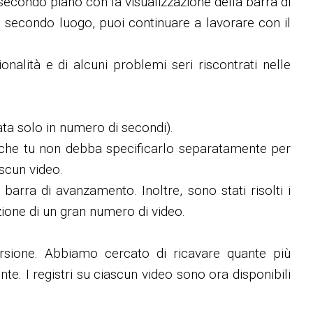
econdo piano con la visualizzazione della barra di
 secondo luogo, puoi continuare a lavorare con il
onalità e di alcuni problemi seri riscontrati nelle
ata solo in numero di secondi).
 che tu non debba specificarlo separatamente per
scun video.
barra di avanzamento. Inoltre, sono stati risolti i
zione di un gran numero di video.
ersione. Abbiamo cercato di ricavare quante più
te. I registri su ciascun video sono ora disponibili