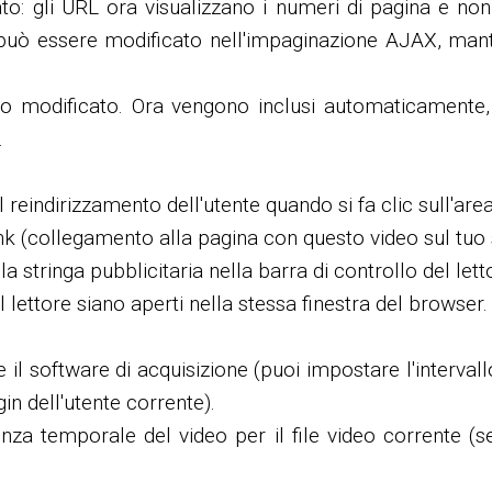
ato: gli URL ora visualizzano i numeri di pagina e 
o può essere modificato nell'impaginazione AJAX, man
ato modificato. Ora vengono inclusi automaticamente,
.
l reindirizzamento dell'utente quando si fa clic sull'are
ink (collegamento alla pagina con questo video sul tuo 
la stringa pubblicitaria nella barra di controllo del letto
l lettore siano aperti nella stessa finestra del browser.
il software di acquisizione (puoi impostare l'intervallo
gin dell'utente corrente).
nza temporale del video per il file video corrente (s