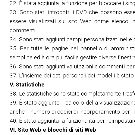
32. È stata aggiunta la funzione per bloccare i sin
33. Sono stati introdotti i DVD che possono esse
essere visualizzati sul sito Web come elenco, m
commenti.
34. Sono stati aggiunti campi personalizzati nelle 
35. Per tutte le pagine nel pannello di amminist
semplice ed è ora più facile gestire diverse finestr
36. Sono stati aggiunti valutazioni e commenti per 
37. L'insieme dei dati personali dei modelli è stato
V. Statistiche
38. Le statistiche sono state completamente trasfe
39. È stato aggiunto il calcolo della visualizzazion
anche il numero di codici di incorporamento per i r
40. È stata aggiunta la funzionalità per reimpostare
VI. Sito Web e blocchi di siti Web