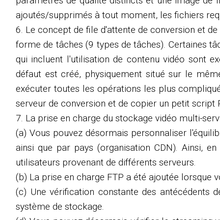
paramètres de qualité distincts et une image de f
ajoutés/supprimés à tout moment, les fichiers r
6. Le concept de file d'attente de conversion et d
forme de tâches (9 types de tâches). Certaines tâ
qui incluent l'utilisation de contenu vidéo sont 
défaut est créé, physiquement situé sur le même
exécuter toutes les opérations les plus compliquées
serveur de conversion et de copier un petit scrip
7. La prise en charge du stockage vidéo multi-serv
(a) Vous pouvez désormais personnaliser l'équilib
ainsi que par pays (organisation CDN). Ainsi, e
utilisateurs provenant de différents serveurs.
(b) La prise en charge FTP a été ajoutée lorsque v
(c) Une vérification constante des antécédents de
système de stockage.