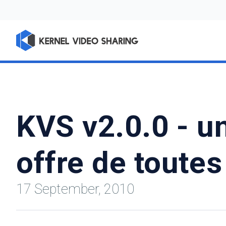
KVS v2.0.0 - un
offre de toute
17 September, 2010