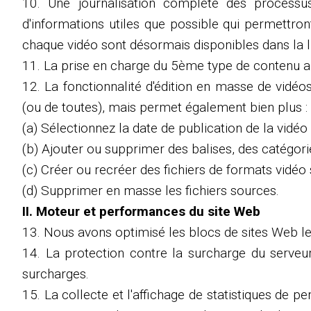
10. Une journalisation complète des processu
d'informations utiles que possible qui permettro
chaque vidéo sont désormais disponibles dans la l
11. La prise en charge du 5ème type de contenu a é
12. La fonctionnalité d'édition en masse de vidé
(ou de toutes), mais permet également bien plus :
(a) Sélectionnez la date de publication de la vidéo 
(b) Ajouter ou supprimer des balises, des catégor
(c) Créer ou recréer des fichiers de formats vidéo 
(d) Supprimer en masse les fichiers sources.
II. Moteur et performances du site Web
13. Nous avons optimisé les blocs de sites Web les 
14. La protection contre la surcharge du serveur
surcharges.
15. La collecte et l'affichage de statistiques de p