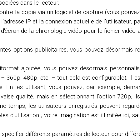
ociées dans le lecteur.
re la copie via un logiciel de capture (vous pouvez dé
'adresse IP et la connexion actuelle de l'utilisateur, p
écran de la chronologie vidéo pour le fichier vidéo a
ntes options publicitaires, vous pouvez désormais red
tiformat ajoutée, vous pouvez désormais personnalise
60p, 480p, etc. – tout cela est configurable). Il est 
ie. En les utilisant, vous pouvez, par exemple, dema
ise qualité, mais en sélectionnant l'option 720p, ils
me temps, les utilisateurs enregistrés peuvent regar
es d'utilisation ; votre imagination est illimitée ici,
 spécifier différents paramètres de lecteur pour différe