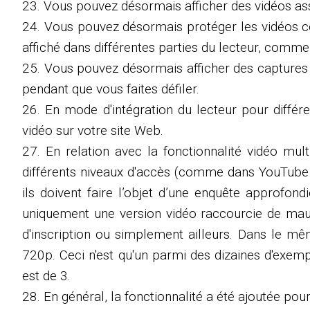
23. Vous pouvez désormais afficher des vidéos ass
24. Vous pouvez désormais protéger les vidéos cont
affiché dans différentes parties du lecteur, comme l
25. Vous pouvez désormais afficher des captures d'
pendant que vous faites défiler.
26. En mode d'intégration du lecteur pour différe
vidéo sur votre site Web.
27. En relation avec la fonctionnalité vidéo mul
différents niveaux d'accès (comme dans YouTube – 3
ils doivent faire l’objet d’une enquête approfond
uniquement une version vidéo raccourcie de mauva
d'inscription ou simplement ailleurs. Dans le mê
720p. Ceci n'est qu'un parmi des dizaines d'exempl
est de 3.
28. En général, la fonctionnalité a été ajoutée pour