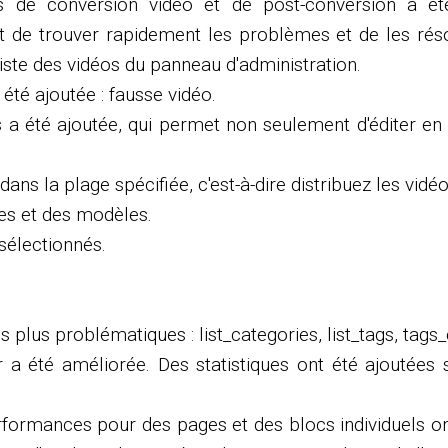
s de conversion vidéo et de post-conversion a été
nt de trouver rapidement les problèmes et de les ré
iste des vidéos du panneau d'administration.
té ajoutée : fausse vidéo.
os a été ajoutée, qui permet non seulement d'éditer 
dans la plage spécifiée, c'est-à-dire distribuez les vidé
ies et des modèles.
sélectionnés.
plus problématiques : list_categories, list_tags, tags_
 a été améliorée. Des statistiques ont été ajoutées
erformances pour des pages et des blocs individuels on