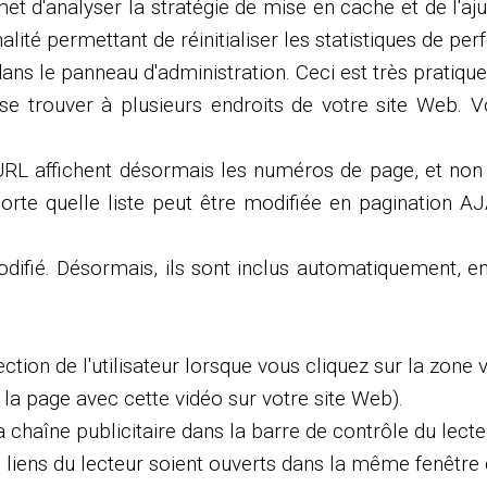
et d'analyser la stratégie de mise en cache et de l'aju
alité permettant de réinitialiser les statistiques de 
ans le panneau d'administration. Ceci est très pratiqu
 se trouver à plusieurs endroits de votre site Web.
s URL affichent désormais les numéros de page, et no
orte quelle liste peut être modifiée en pagination AJ
odifié. Désormais, ils sont inclus automatiquement, 
ection de l'utilisateur lorsque vous cliquez sur la zone 
s la page avec cette vidéo sur votre site Web).
a chaîne publicitaire dans la barre de contrôle du lecte
 liens du lecteur soient ouverts dans la même fenêtre 