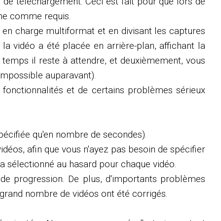
t de téléchargement. Ceci est fait pour que lors de
onne comme requis.
 en charge multiformat et en divisant les captures
a vidéo a été placée en arrière-plan, affichant la
 temps il reste à attendre, et deuxièmement, vous
 impossible auparavant).
s fonctionnalités et de certains problèmes sérieux
 spécifiée qu'en nombre de secondes).
vidéos, afin que vous n'ayez pas besoin de spécifier
era sélectionné au hasard pour chaque vidéo.
re de progression. De plus, d'importants problèmes
n grand nombre de vidéos ont été corrigés.