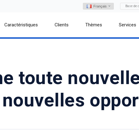
Base de 
Français
Caractéristiques
Clients
Thèmes
Services
e toute nouvelle
s nouvelles oppor