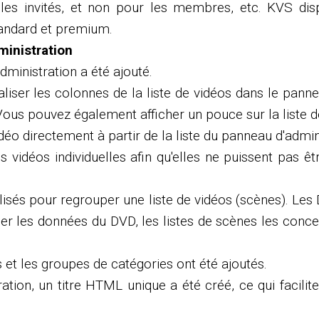
les invités, et non pour les membres, etc. KVS disp
 standard et premium.
ministration
dministration a été ajouté.
ser les colonnes de la liste de vidéos dans le panne
Vous pouvez également afficher un pouce sur la liste d
idéo directement à partir de la liste du panneau d'admin
es vidéos individuelles afin qu'elles ne puissent pas 
tilisés pour regrouper une liste de vidéos (scènes). Le
cher les données du DVD, les listes de scènes les con
et les groupes de catégories ont été ajoutés.
ion, un titre HTML unique a été créé, ce qui facilite 