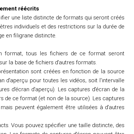
rement réécrits
er une liste distincte de formats qui seront créés
es individuels et des restrictions sur la durée de
 en filigrane distincte.
 format, tous les fichiers de ce format seront
ur la base de fichiers d'autres formats.
présentation sont créées en fonction de la source
n d'aperçu pour toutes les vidéos, soit l'intervalle
ures d'écran d'aperçu). Les captures d'écran de la
s de ce format (et non de la source). Les captures
, mais peuvent également être utilisées à d'autres
ts. Vous pouvez spécifier une taille distincte, des