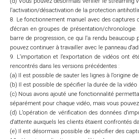
(d) Vous pouvez désormais vérifier le streaming vi
l'activation/désactivation de la protection antihot
8. Le fonctionnement manuel avec des captures d'é
d'écran en groupes de présentation/chronologie. L
barre de progression, ce qui l'a rendu beaucoup 
pouvez continuer à travailler avec le panneau d'a
9. L'importation et l'exportation de vidéos ont é
rencontrés dans les versions précédentes :
(a) Il est possible de sauter les lignes à l'origine de 
(b) Il est possible de spécifier la durée de la vid
(c) Nous avons ajouté une fonctionnalité permettant
séparément pour chaque vidéo, mais vous pouvez spé
(d) L'opération de vérification des données d'imp
d'attente auxquels les clients étaient confrontés 
(e) Il est désormais possible de spécifier des capt