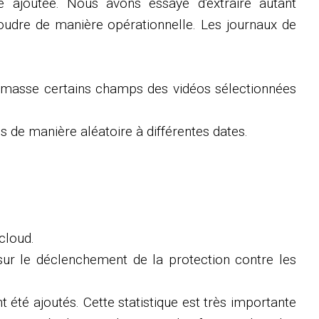
 ajoutée. Nous avons essayé d'extraire autant
soudre de manière opérationnelle. Les journaux de
en masse certains champs des vidéos sélectionnées
os de manière aléatoire à différentes dates.
cloud.
 sur le déclenchement de la protection contre les
t été ajoutés. Cette statistique est très importante