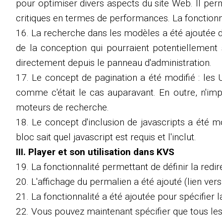
pour optimiser divers aspects du site Web. Il perm
critiques en termes de performances. La fonctionn
16. La recherche dans les modèles a été ajoutée d
de la conception qui pourraient potentiellement
directement depuis le panneau d'administration.
17. Le concept de pagination a été modifié : le
comme c'était le cas auparavant. En outre, n'imp
moteurs de recherche.
18. Le concept d'inclusion de javascripts a été m
bloc sait quel javascript est requis et l'inclut.
III. Player et son utilisation dans KVS
19. La fonctionnalité permettant de définir la redir
20. L'affichage du permalien a été ajouté (lien ver
21. La fonctionnalité a été ajoutée pour spécifier l
22. Vous pouvez maintenant spécifier que tous les