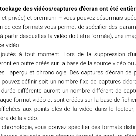
tockage des vidéos/captures d'écran ont été entiè
 et privée) et premium – vous pouvez désormais spécifi
de ces formats vous permet de spécifier des paramètr
partir desquelles la vidéo doit être formée), une image
ce vidéo.
joutés à tout moment. Lors de la suppression d'un
ront en outre créés sur la base de la source vidéo ou s
es : aperçu et chronologie. Des captures d'écran de 
 pouvez définir soit un nombre fixe de captures d'écra
de durée différente auront un nombre différent de capt
ue format vidéo et sont créées sur la base de fichier
ffichées aux points clés de la vidéo dans le lecteur
éra de la vidéo.
 chronologie, vous pouvez spécifier des formats distinc