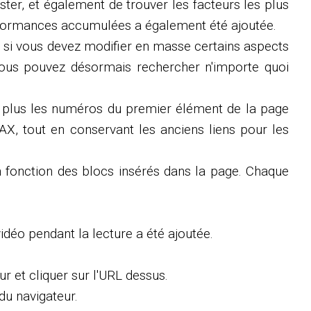
ster, et également de trouver les facteurs les plus
performances accumulées a également été ajoutée.
e si vous devez modifier en masse certains aspects
 Vous pouvez désormais rechercher n'importe quoi
n plus les numéros du premier élément de la page
AX, tout en conservant les anciens liens pour les
en fonction des blocs insérés dans la page. Chaque
vidéo pendant la lecture a été ajoutée.
ur et cliquer sur l'URL dessus.
du navigateur.