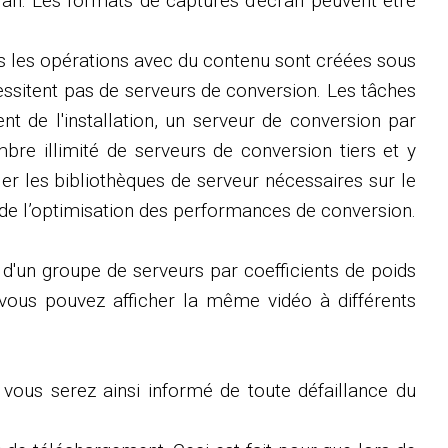
cran. Les formats de captures d'écran peuvent être
tes les opérations avec du contenu sont créées sous
essitent pas de serveurs de conversion. Les tâches
nt de l'installation, un serveur de conversion par
re illimité de serveurs de conversion tiers et y
ller les bibliothèques de serveur nécessaires sur le
 de l’optimisation des performances de conversion.
 d'un groupe de serveurs par coefficients de poids
 vous pouvez afficher la même vidéo à différents
, vous serez ainsi informé de toute défaillance du