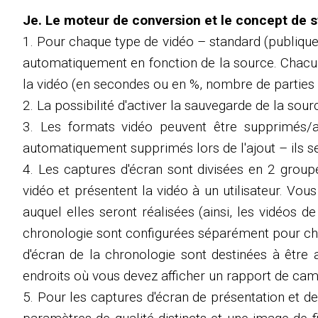
Je. Le moteur de conversion et le concept de s
1. Pour chaque type de vidéo – standard (publique
automatiquement en fonction de la source. Chacun 
la vidéo (en secondes ou en %, nombre de parties à 
2. La possibilité d'activer la sauvegarde de la sour
3. Les formats vidéo peuvent être supprimés/a
automatiquement supprimés lors de l'ajout – ils se
4. Les captures d'écran sont divisées en 2 group
vidéo et présentent la vidéo à un utilisateur. Vous
auquel elles seront réalisées (ainsi, les vidéos 
chronologie sont configurées séparément pour chaq
d'écran de la chronologie sont destinées à être a
endroits où vous devez afficher un rapport de cam
5. Pour les captures d'écran de présentation et de