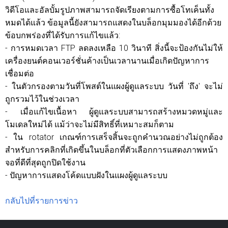
วิดีโอและอัลบั้มรูปภาพสามารถจัดเรียงตามการซื้อโทเค็นทั้ง
หมดได้แล้ว ข้อมูลนี้ยังสามารถแสดงในบล็อกมุมมองได้อีกด้วย
ข้อบกพร่องที่ได้รับการแก้ไขแล้ว:
- การหมดเวลา FTP ลดลงเหลือ 10 วินาที สิ่งนี้จะป้องกันไม่ให้
เครื่องยนต์คอนเวอร์ชั่นค้างเป็นเวลานานเมื่อเกิดปัญหาการ
เชื่อมต่อ
- ในตัวกรองตามวันที่โพสต์ในแผงผู้ดูแลระบบ วันที่ 'ถึง' จะไม่
ถูกรวมไว้ในช่วงเวลา
- เมื่อแก้ไขเนื้อหา ผู้ดูแลระบบสามารถสร้างหมวดหมู่และ
โมเดลใหม่ได้ แม้ว่าจะไม่มีสิทธิ์ที่เหมาะสมก็ตาม
- ใน rotator เกณฑ์การเสร็จสิ้นจะถูกคำนวณอย่างไม่ถูกต้อง
สำหรับการคลิกที่เกิดขึ้นในบล็อกที่ตัวเลือกการแสดงภาพหน้า
จอที่ดีที่สุดถูกปิดใช้งาน
- ปัญหาการแสดงโค้ดแบบฝังในแผงผู้ดูแลระบบ
กลับไปที่รายการข่าว