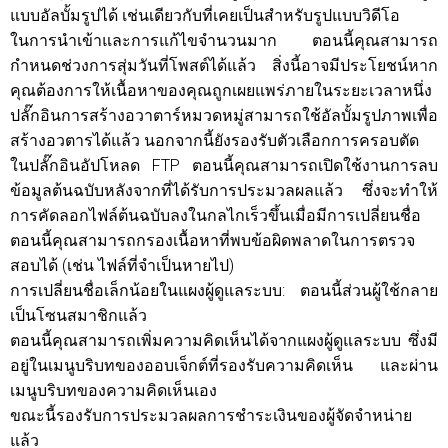
แบบอัลบั้มรูปได้ เช่นเดียวกับที่เคยเป็นสำหรับรูปแบบวิดีโอ
ในการนำเข้าและการแก้ไขจำนวนมาก ตอนนี้คุณสามารถ
กำหนดช่วงการสุ่มวันที่โพสต์ได้แล้ว สิ่งนี้อาจมีประโยชน์หาก
คุณต้องการให้เนื้อหาของคุณถูกเผยแพร่ภายในระยะเวลาหนึ่ง
ปลั๊กอินการสร้างอวาตาร์หมวดหมู่สามารถใช้อัลบั้มรูปภาพเพื่อ
สร้างอวตารได้แล้ว นอกจากนี้ยังรองรับตัวเลือกการครอบตัด
ในปลั๊กอินอัปโหลด FTP ตอนนี้คุณสามารถเปิดใช้งานการลบ
ข้อมูลต้นฉบับหลังจากที่ได้รับการประมวลผลแล้ว ซึ่งจะทำให้
การคัดลอกไฟล์ต้นฉบับลงในกลไกเร็วขึ้นเมื่อมีการเปลี่ยนชื่อ
ตอนนี้คุณสามารถกรองเนื้อหาที่พบข้อผิดพลาดในการตรวจ
สอบได้ (เช่น ไฟล์ที่จำเป็นหายไป)
การเปลี่ยนชื่อเล็กน้อยในแผงผู้ดูแลระบบ: ตอนนี้ส่วนผู้ใช้กลาย
เป็นโซนสมาชิกแล้ว
ตอนนี้คุณสามารถเพิ่มความคิดเห็นได้จากแผงผู้ดูแลระบบ ซึ่งมี
อยู่ในเมนูบริบทของออบเจ็กต์ที่รองรับความคิดเห็น และผ่าน
เมนูบริบทของความคิดเห็นเอง
ขณะนี้รองรับการประมวลผลการชำระเงินของผู้จัดจำหน่าย
แล้ว