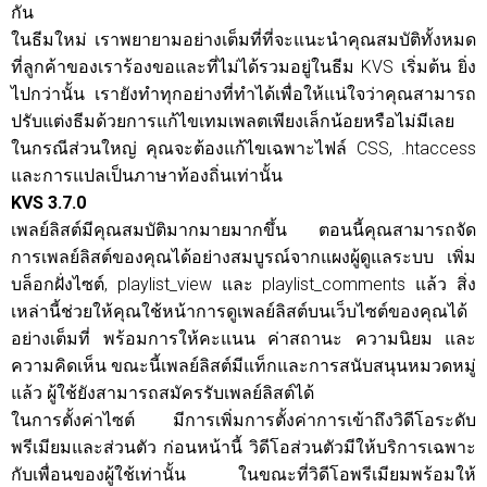
กัน
ในธีมใหม่ เราพยายามอย่างเต็มที่ที่จะแนะนำคุณสมบัติทั้งหมด
ที่ลูกค้าของเราร้องขอและที่ไม่ได้รวมอยู่ในธีม KVS เริ่มต้น ยิ่ง
ไปกว่านั้น เรายังทำทุกอย่างที่ทำได้เพื่อให้แน่ใจว่าคุณสามารถ
ปรับแต่งธีมด้วยการแก้ไขเทมเพลตเพียงเล็กน้อยหรือไม่มีเลย
ในกรณีส่วนใหญ่ คุณจะต้องแก้ไขเฉพาะไฟล์ CSS, .htaccess
และการแปลเป็นภาษาท้องถิ่นเท่านั้น
KVS 3.7.0
เพลย์ลิสต์มีคุณสมบัติมากมายมากขึ้น ตอนนี้คุณสามารถจัด
การเพลย์ลิสต์ของคุณได้อย่างสมบูรณ์จากแผงผู้ดูแลระบบ เพิ่ม
บล็อกฝั่งไซต์, playlist_view และ playlist_comments แล้ว สิ่ง
เหล่านี้ช่วยให้คุณใช้หน้าการดูเพลย์ลิสต์บนเว็บไซต์ของคุณได้
อย่างเต็มที่ พร้อมการให้คะแนน ค่าสถานะ ความนิยม และ
ความคิดเห็น ขณะนี้เพลย์ลิสต์มีแท็กและการสนับสนุนหมวดหมู่
แล้ว ผู้ใช้ยังสามารถสมัครรับเพลย์ลิสต์ได้
ในการตั้งค่าไซต์ มีการเพิ่มการตั้งค่าการเข้าถึงวิดีโอระดับ
พรีเมียมและส่วนตัว ก่อนหน้านี้ วิดีโอส่วนตัวมีให้บริการเฉพาะ
กับเพื่อนของผู้ใช้เท่านั้น ในขณะที่วิดีโอพรีเมียมพร้อมให้