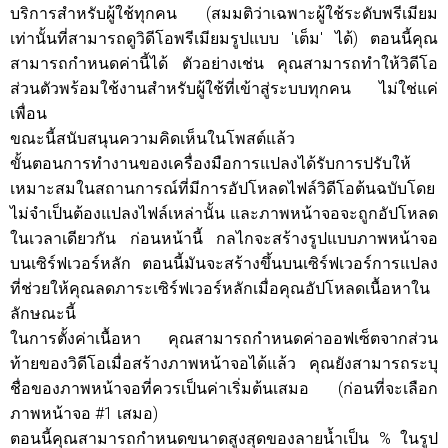
บริการสำหรับผู้ใช้ทุกคน (สมมติว่าเฉพาะผู้ใช้ระดับพรีเมียม
เท่านั้นที่สามารถดูวิดีโอพรีเมียมรูปแบบ 'เต็ม' ได้) ตอนนี้คุณ
สามารถกำหนดค่านี้ได้ ตัวอย่างเช่น คุณสามารถทำให้วิดีโอ
ส่วนตัวพร้อมใช้งานสำหรับผู้ใช้ที่เข้าสู่ระบบทุกคน ไม่ใช่แค่
เพื่อน
ขณะนี้สนับสนุนความคิดเห็นในโพสต์แล้ว
ขั้นตอนการทำงานของเครื่องมือการแปลงได้รับการปรับให้
เหมาะสมในสถานการณ์ที่มีการอัปโหลดไฟล์วิดีโอต้นฉบับโดย
ไม่จำเป็นต้องแปลงไฟล์เหล่านั้น และภาพหน้าจอจะถูกอัปโหลด
ในเวลาเดียวกัน ก่อนหน้านี้ กลไกจะสร้างรูปแบบภาพหน้าจอ
บนเซิร์ฟเวอร์หลัก ตอนนี้มันจะสร้างขึ้นบนเซิร์ฟเวอร์การแปลง
ที่ช่วยให้คุณลดภาระเซิร์ฟเวอร์หลักเมื่อคุณอัปโหลดเนื้อหาใน
ลักษณะนี้
ในการตั้งค่าเนื้อหา คุณสามารถกำหนดค่าออฟเซ็ตจากส่วน
ท้ายของวิดีโอเมื่อสร้างภาพหน้าจอได้แล้ว คุณยังสามารถระบุ
ชื่อของภาพหน้าจอที่ควรเป็นค่าเริ่มต้นเสมอ (ก่อนที่จะเลือก
ภาพหน้าจอ #1 เสมอ)
ตอนนี้คุณสามารถกำหนดขนาดสูงสุดของลายน้ำเป็น % ในรูป