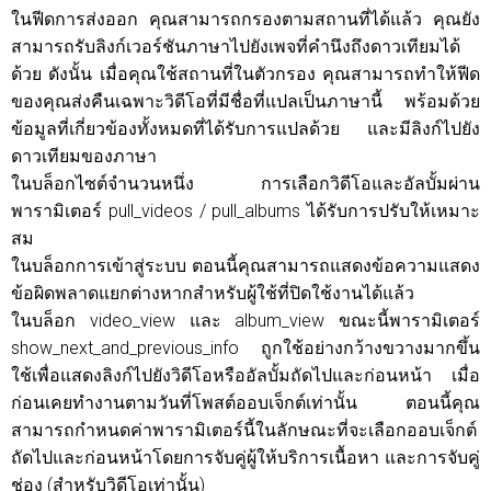
ในฟีดการส่งออก คุณสามารถกรองตามสถานที่ได้แล้ว คุณยัง
สามารถรับลิงก์เวอร์ชันภาษาไปยังเพจที่คำนึงถึงดาวเทียมได้
ด้วย ดังนั้น เมื่อคุณใช้สถานที่ในตัวกรอง คุณสามารถทำให้ฟีด
ของคุณส่งคืนเฉพาะวิดีโอที่มีชื่อที่แปลเป็นภาษานี้ พร้อมด้วย
ข้อมูลที่เกี่ยวข้องทั้งหมดที่ได้รับการแปลด้วย และมีลิงก์ไปยัง
ดาวเทียมของภาษา
ในบล็อกไซต์จำนวนหนึ่ง การเลือกวิดีโอและอัลบั้มผ่าน
พารามิเตอร์ pull_videos / pull_albums ได้รับการปรับให้เหมาะ
สม
ในบล็อกการเข้าสู่ระบบ ตอนนี้คุณสามารถแสดงข้อความแสดง
ข้อผิดพลาดแยกต่างหากสำหรับผู้ใช้ที่ปิดใช้งานได้แล้ว
ในบล็อก video_view และ album_view ขณะนี้พารามิเตอร์
show_next_and_previous_info ถูกใช้อย่างกว้างขวางมากขึ้น
ใช้เพื่อแสดงลิงก์ไปยังวิดีโอหรืออัลบั้มถัดไปและก่อนหน้า เมื่อ
ก่อนเคยทำงานตามวันที่โพสต์ออบเจ็กต์เท่านั้น ตอนนี้คุณ
สามารถกำหนดค่าพารามิเตอร์นี้ในลักษณะที่จะเลือกออบเจ็กต์
ถัดไปและก่อนหน้าโดยการจับคู่ผู้ให้บริการเนื้อหา และการจับคู่
ช่อง (สำหรับวิดีโอเท่านั้น)