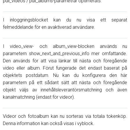
pull_videos / pull_albums-parametrar optimerats.
I inloggningsblocket kan du nu visa ett separat
felmeddelande för en avaktiverad användare.
I video_view- och album_view-blocken används nu
parametern show_next_and_previous_info mer omfattande.
Den används för att visa länkar till nästa och föregående
video eller album. Förut fungerade det endast baserat på
objektets postdatum. Nu kan du konfigurera den här
parametern på ett sådant sätt att nästa och föregående
objekt väljs av innehållsleverantörsmatchning och även
kanalmatchning (endast för videor).
Videor och fotoalbum kan nu sorteras via totala tokenköp.
Denna information kan också visas i vyblock.