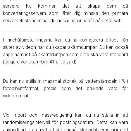
servern. Nu kommer det att skapa dem på
konverteringsservern som låter dig minska den primära
serverbelastningen när du laddar upp innehåll på detta sätt.
I innehållsinställningarna kan du nu konfigurera offset från
slutet av videon när du skapar skärmdumpar. Du kan också
ange namnet på skärmdumpen som alltid ska vara standard
(tidigare var skärmbild #1 alltid vald).
Du kan nu ställa in maximal storlek på vattenstämpeln i % i
fotoalbumformat, precis som det brukade vara för
videoformat.
Vid import och massredigering kan du nu ställa in ett
randomiseringsintervall för postningsdatum. Detta kan vara
användbart om du vill att ditt innehåll ska publiceras inom ett