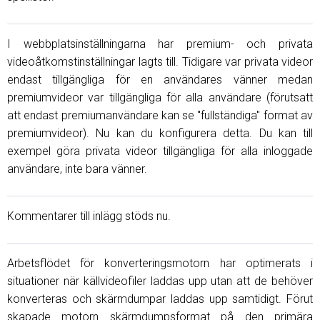
I webbplatsinställningarna har premium- och privata
videoåtkomstinställningar lagts till. Tidigare var privata videor
endast tillgängliga för en användares vänner medan
premiumvideor var tillgängliga för alla användare (förutsatt
att endast premiumanvändare kan se "fullständiga" format av
premiumvideor). Nu kan du konfigurera detta. Du kan till
exempel göra privata videor tillgängliga för alla inloggade
användare, inte bara vänner.
Kommentarer till inlägg stöds nu.
Arbetsflödet för konverteringsmotorn har optimerats i
situationer när källvideofiler laddas upp utan att de behöver
konverteras och skärmdumpar laddas upp samtidigt. Förut
skapade motorn skärmdumpsformat på den primära