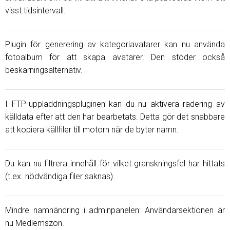
visst tidsintervall.
Plugin för generering av kategoriavatarer kan nu använda
fotoalbum för att skapa avatarer. Den stöder också
beskärningsalternativ.
I FTP-uppladdningspluginen kan du nu aktivera radering av
källdata efter att den har bearbetats. Detta gör det snabbare
att kopiera källfiler till motorn när de byter namn.
Du kan nu filtrera innehåll för vilket granskningsfel har hittats
(t.ex. nödvändiga filer saknas).
Mindre namnändring i adminpanelen: Användarsektionen är
nu Medlemszon.