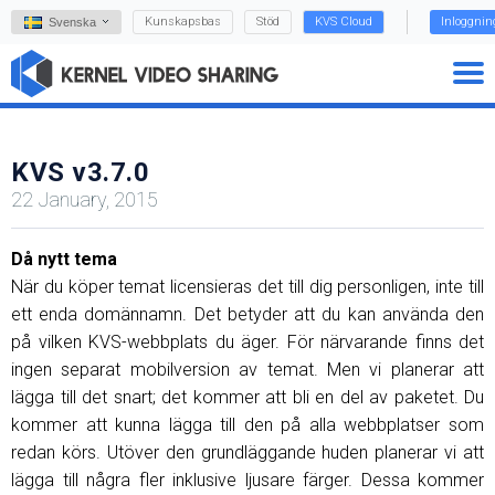
Kunskapsbas
Stöd
KVS Cloud
Inloggnin
Svenska
KVS v3.7.0
22 January, 2015
Då nytt tema
När du köper temat licensieras det till dig personligen, inte till
ett enda domännamn. Det betyder att du kan använda den
på vilken KVS-webbplats du äger. För närvarande finns det
ingen separat mobilversion av temat. Men vi planerar att
lägga till det snart; det kommer att bli en del av paketet. Du
kommer att kunna lägga till den på alla webbplatser som
redan körs. Utöver den grundläggande huden planerar vi att
lägga till några fler inklusive ljusare färger. Dessa kommer