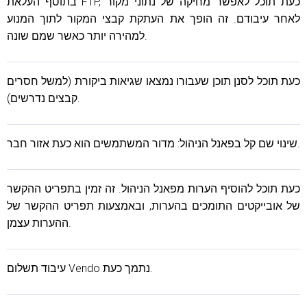
בתוסף העלאת FTP, כעת תוכל לאפשר מחיקה של נתוני מקור
לאחר עיבודם. זה הופך את העתקת קבצי המקור לתוך המנוע
למהירה יותר כאשר שמם שונה.
כעת תוכל לסנן תוכן שעבורו נמצאו שגיאות ביקורת (למשל חסרים
קבצים נדרשים).
שינוי שם קל בפאנל הניהול: מדור המשתמשים הוא כעת אזור חבר.
כעת תוכל להוסיף הערות מפאנל הניהול. זה זמין בתפריט ההקשר
של אובייקטים התומכים בהערות, ובאמצעות תפריט ההקשר של
ההערות עצמן.
עיבוד תשלום Vendo נתמך כעת.