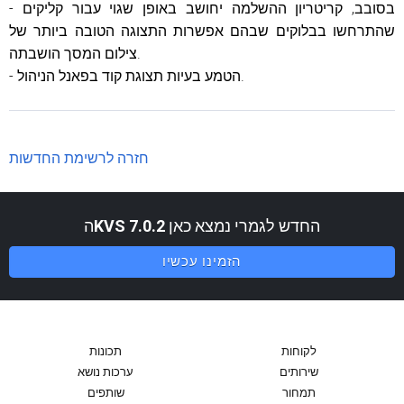
- בסובב, קריטריון ההשלמה יחושב באופן שגוי עבור קליקים
שהתרחשו בבלוקים שבהם אפשרות התצוגה הטובה ביותר של
צילום המסך הושבתה.
- הטמע בעיות תצוגת קוד בפאנל הניהול.
חזרה לרשימת החדשות
החדש לגמרי נמצא כאן
KVS 7.0.2
ה
הזמינו עכשיו
לקוחות
תכונות
שירותים
ערכות נושא
תמחור
שותפים