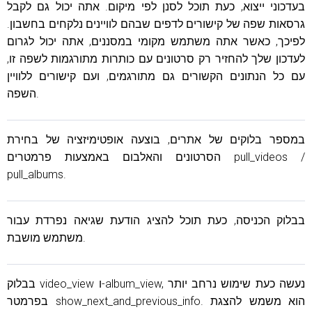
בעדכוני ייצוא, כעת תוכל לסנן לפי מיקום. אתה יכול גם לקבל
גרסאות שפה של קישורים לדפים שבהם לוויינים נלקחים בחשבון.
לפיכך, כאשר אתה משתמש מקומי במסננים, אתה יכול לגרום
לעדכון שלך להחזיר רק סרטונים עם כותרות מתורגמות לשפה זו,
עם כל הנתונים הקשורים גם מתורגמים, ועם קישורים ללוויין
השפה.
במספר בלוקים של אתרים, בוצעה אופטימיזציה של בחירת
הסרטונים והאלבום באמצעות פרמטרים pull_videos /
pull_albums.
בבלוק הכניסה, כעת תוכל להציג הודעת שגיאה נפרדת עבור
משתמש מושבת.
בבלוק video_view ו-album_view, נעשה כעת שימוש נרחב יותר
בפרמטר show_next_and_previous_info. הוא משמש להצגת