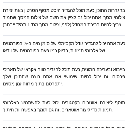
בהגדרות התוכן, כעת תוכל להגדיר היסט מסוף הסרטון בעת ​​יצירת
צילומי מסך. אתה יכול גם לציין את השם של צילום המסך שתמיד
צריך להיות ברירת המחדל (לפני, צילום מסך מס' 1 תמיד ייבחר).
כעת אתה יכול להגדיר גודל מקסימלי של סימן מים ב-% בפורמטים
של אלבומי תמונות, בדיוק כמו פעם בפורמטים של וידאו.
בייבוא ​​ובעריכה המונית, כעת תוכל להגדיר טווח אקראי של תאריכי
פרסום. זה יכול להיות שימושי אם אתה רוצה שהתוכן שלך
יתפרסם בתוך מרווח זמן מסוים.
תוסף ליצירת אווטרים בקטגוריה יכול כעת להשתמש באלבומי
תמונות כדי ליצור אווטארים. זה גם תומך באפשרויות חיתוך.