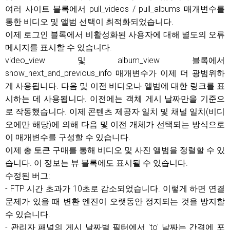
여러 사이트 블록에서 pull_videos / pull_albums 매개변수를
통한 비디오 및 앨범 선택이 최적화되었습니다.
이제 로그인 블록에서 비활성화된 사용자에 대해 별도의 오류
메시지를 표시할 수 있습니다.
video_view 및 album_view 블록에서
show_next_and_previous_info 매개변수가 이제 더 광범위하
게 사용됩니다. 다음 및 이전 비디오나 앨범에 대한 링크를 표
시하는 데 사용됩니다. 이전에는 객체 게시 날짜만을 기준으
로 작동했습니다. 이제 콘텐츠 제공자 일치 및 채널 일치(비디
오에만 해당)에 의해 다음 및 이전 개체가 선택되는 방식으로
이 매개변수를 구성할 수 있습니다.
이제 총 토큰 구매를 통해 비디오 및 사진 앨범을 정렬할 수 있
습니다. 이 정보는 뷰 블록에도 표시될 수 있습니다.
수정된 버그:
- FTP 시간 초과가 10초로 감소되었습니다. 이렇게 하면 연결
문제가 있을 때 변환 엔진이 오랫동안 정지되는 것을 방지할
수 있습니다.
- 관리자 패널의 게시 날짜별 필터에서 'to' 날짜는 간격에 포