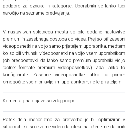
podporo za oznake in kategorije. Uporabniki se lahko tudi
naročijo na sezname predvajanja.
V nastavitvah spletnega mesta so bile dodane nastavitve
premium in zasebnega dostopa do videa. Prej so bili zasebni
videoposnetki na voljo samo prijateljem uporabnika, medtem
ko so bili vrhunski videoposnetki na voljo vsem uporabnikom
(ob predpostavki, da lahko samo premium uporabniki vidijo
'polne' formate premium videoposnetkov). Zdaj lahko to
konfigurirate. Zasebne videoposnetke lahko na primer
omogočite vsem prijavljenim uporabnikom, ne le prijateljem.
Komentarji na objave so zdaj podprti.
Potek dela mehanizma za pretvorbo je bil optimiziran v
situacijah, ko so izvorne video datoteke naložene, ne da bi jih