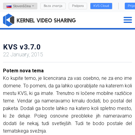
Baza znanja
Podpora
KVS Cloud
Prij
Slovenščina
KVS v3.7.0
22 January, 2015
Potem nova tema
Ko kupite temo, je licencirana za vas osebno, ne za eno ime
domene. To pomeni, da ga lahko uporabljate na katerem koli
mestu KVS, ki ga imate. Trenutno ni ločene mobilne različice
teme. Vendar ga nameravamo kmalu dodati; bo postal del
paketa. Dodali ga boste lahko na katero koli spletno mesto,
ki že deluje. Poleg osnovne preobleke jih nameravamo
dodati še nekaj, tudi svetlejših. Tudi te bodo postale del
tematskega svežnja.