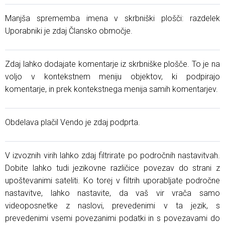
Manjša sprememba imena v skrbniški plošči: razdelek
Uporabniki je zdaj Člansko območje.
Zdaj lahko dodajate komentarje iz skrbniške plošče. To je na
voljo v kontekstnem meniju objektov, ki podpirajo
komentarje, in prek kontekstnega menija samih komentarjev.
Obdelava plačil Vendo je zdaj podprta.
V izvoznih virih lahko zdaj filtrirate po področnih nastavitvah.
Dobite lahko tudi jezikovne različice povezav do strani z
upoštevanimi sateliti. Ko torej v filtrih uporabljate področne
nastavitve, lahko nastavite, da vaš vir vrača samo
videoposnetke z naslovi, prevedenimi v ta jezik, s
prevedenimi vsemi povezanimi podatki in s povezavami do