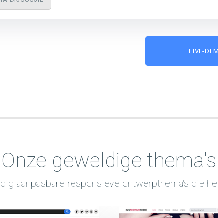
LIVE-DE
Onze geweldige thema's
dig aanpasbare responsieve ontwerpthema's die het 