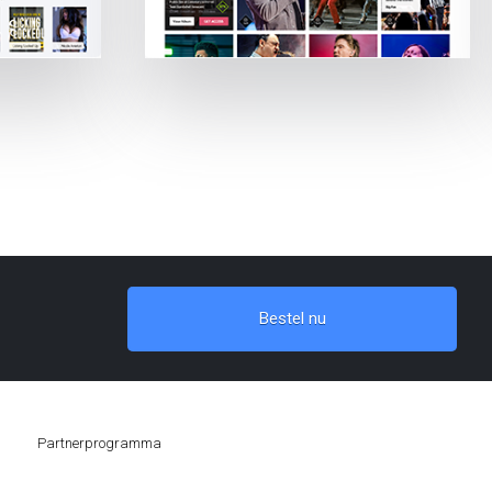
Bestel nu
Partnerprogramma