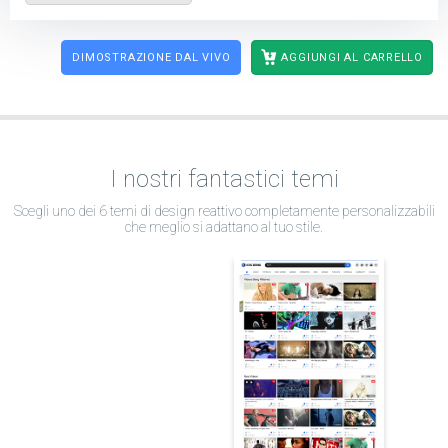
DIMOSTRAZIONE DAL VIVO
AGGIUNGI AL CARRELLO
I nostri fantastici temi
Scegli uno dei 6 temi di design reattivo completamente personalizzabili
che meglio si adattano al tuo stile.