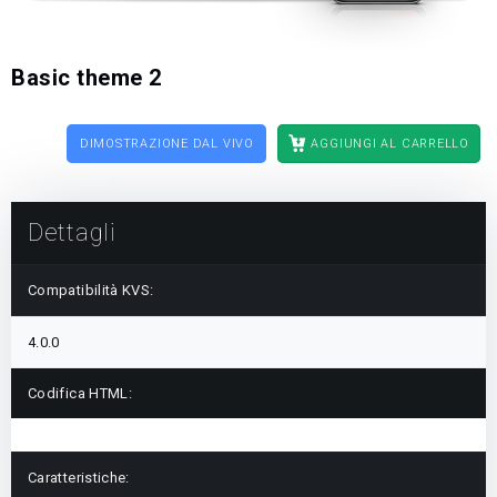
Basic theme 2
DIMOSTRAZIONE DAL VIVO
AGGIUNGI AL CARRELLO
Dettagli
Compatibilità KVS:
4.0.0
Codifica HTML:
Caratteristiche: