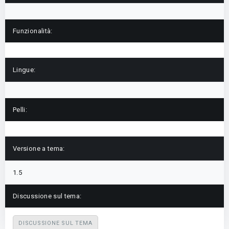
Funzionalità:
Lingue:
Pelli:
Versione a tema:
1.5
Discussione sul tema:
DISCUSSIONE SUL TEMA