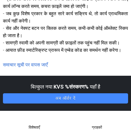
कार्य लॉन्च करते समय, कचरा फ़ाइलें जमा हो जाएंगी।
- जब कुछ विशेष प्रकार के बहुत सारे कार्य सक्रिय थे, तो कार्य प्राथमिकता
कार्य नहीं करेगी।
- सेव और नेक्स्ट बटन पर क्लिक करते समय, कभी-कभी कोई ऑब्जेक्ट स्किप
हो जाता है।
- सामग्री स्वामी को अपनी सामग्री की फ़ाइलों तक पहुंच नहीं मिल सकी।
- आयात फ़ीड स्मार्टस्क्रिप्ट प्रारूप में एम्बेड कोड का समर्थन नहीं करेगा।
समाचार सूची पर वापस जाएँ
बिल्कुल नया
KVS %संस्करण%
यहाँ है
अब ऑर्डर दें
विशेषताएँ
ग्राहकों