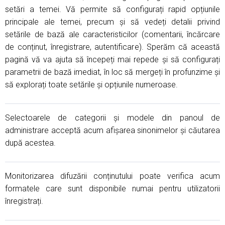
setări a temei. Vă permite să configurați rapid opțiunile
principale ale temei, precum și să vedeți detalii privind
setările de bază ale caracteristicilor (comentarii, încărcare
de conținut, înregistrare, autentificare). Sperăm că această
pagină vă va ajuta să începeți mai repede și să configurați
parametrii de bază imediat, în loc să mergeți în profunzime și
să explorați toate setările și opțiunile numeroase.
Selectoarele de categorii și modele din panoul de
administrare acceptă acum afișarea sinonimelor și căutarea
după acestea.
Monitorizarea difuzării conținutului poate verifica acum
formatele care sunt disponibile numai pentru utilizatorii
înregistrați.