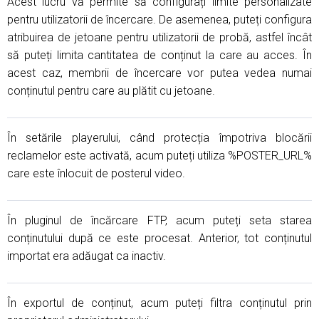
Acest lucru vă permite să configurați limite personalizate
pentru utilizatorii de încercare. De asemenea, puteți configura
atribuirea de jetoane pentru utilizatorii de probă, astfel încât
să puteți limita cantitatea de conținut la care au acces. În
acest caz, membrii de încercare vor putea vedea numai
conținutul pentru care au plătit cu jetoane.
În setările playerului, când protecția împotriva blocării
reclamelor este activată, acum puteți utiliza %POSTER_URL%
care este înlocuit de posterul video.
În pluginul de încărcare FTP, acum puteți seta starea
conținutului după ce este procesat. Anterior, tot conținutul
importat era adăugat ca inactiv.
În exportul de conținut, acum puteți filtra conținutul prin