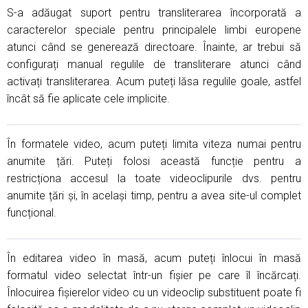
S-a adăugat suport pentru transliterarea încorporată a
caracterelor speciale pentru principalele limbi europene
atunci când se generează directoare. Înainte, ar trebui să
configurați manual regulile de transliterare atunci când
activați transliterarea. Acum puteți lăsa regulile goale, astfel
încât să fie aplicate cele implicite.
În formatele video, acum puteți limita viteza numai pentru
anumite țări. Puteți folosi această funcție pentru a
restricționa accesul la toate videoclipurile dvs. pentru
anumite țări și, în același timp, pentru a avea site-ul complet
funcțional.
În editarea video în masă, acum puteți înlocui în masă
formatul video selectat într-un fișier pe care îl încărcați.
Înlocuirea fișierelor video cu un videoclip substituent poate fi