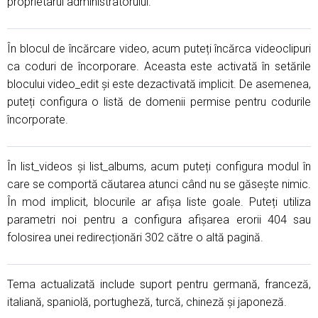
proprietarul administratorului.
În blocul de încărcare video, acum puteți încărca videoclipuri
ca coduri de încorporare. Aceasta este activată în setările
blocului video_edit și este dezactivată implicit. De asemenea,
puteți configura o listă de domenii permise pentru codurile
încorporate.
În list_videos și list_albums, acum puteți configura modul în
care se comportă căutarea atunci când nu se găsește nimic.
În mod implicit, blocurile ar afișa liste goale. Puteți utiliza
parametri noi pentru a configura afișarea erorii 404 sau
folosirea unei redirecționări 302 către o altă pagină.
Tema actualizată include suport pentru germană, franceză,
italiană, spaniolă, portugheză, turcă, chineză și japoneză.