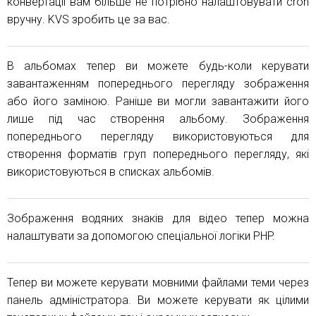
конвертації вам більше не потрібно налаштовувати cron
вручну. KVS зробить це за вас.
В альбомах тепер ви можете будь-коли керувати
завантаженням попереднього перегляду зображення
або його заміною. Раніше ви могли завантажити його
лише під час створення альбому. Зображення
попереднього перегляду використовуються для
створення форматів груп попереднього перегляду, які
використовуються в списках альбомів.
Зображення водяних знаків для відео тепер можна
налаштувати за допомогою спеціальної логіки PHP.
Тепер ви можете керувати мовними файлами теми через
панель адміністратора. Ви можете керувати як цілими