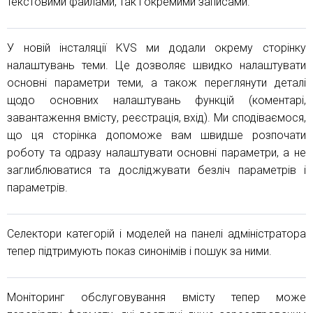
текстовими файлами, так і окремими записами.
У новій інсталяції KVS ми додали окрему сторінку
налаштувань теми. Це дозволяє швидко налаштувати
основні параметри теми, а також переглянути деталі
щодо основних налаштувань функцій (коментарі,
завантаження вмісту, реєстрація, вхід). Ми сподіваємося,
що ця сторінка допоможе вам швидше розпочати
роботу та одразу налаштувати основні параметри, а не
заглиблюватися та досліджувати безліч параметрів і
параметрів.
Селектори категорій і моделей на панелі адміністратора
тепер підтримують показ синонімів і пошук за ними.
Моніторинг обслуговування вмісту тепер може