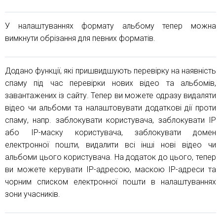
У налаштуваннях формату альбому тепер можна
вимкнути обрізання для певних форматів.
Додано функції, які пришвидшують перевірку на наявність
спаму під час перевірки нових відео та альбомів,
завантажених із сайту. Тепер ви можете одразу видаляти
відео чи альбоми та налаштовувати додаткові дії проти
спаму, напр. заблокувати користувача, заблокувати IP
або IP-маску користувача, заблокувати домен
електронної пошти, видалити всі інші нові відео чи
альбоми цього користувача. На додаток до цього, тепер
ви можете керувати IP-адресою, маскою IP-адреси та
чорним списком електронної пошти в налаштуваннях
зони учасників.