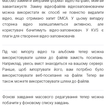
масово замінити вибраний формат відео на файл, який ви
завантажуєте. Заміну відеофайлів відеозаповнювачем
можна використати як спосіб не повністю видалити
відео, якщо отримано запит DMCA. У цьому випадку
сторінка відео залишатиметься активною, але
користувачі бачитимуть відео-заповнювач. У KVS є
плагін для створення відео-заповнювачів.
Під час імпорту відео та альбомів тепер можна
використовувати шляхи до файлів замість посилань.
Наприклад, увесь вміст знаходиться на вашому сервері.
Раніше, щоб імпортувати його, вам потрібно було
використовувати веб-посилання на файли. Тепер ви
також можете використовувати шляхи до файлів.
Фонові завдання масового редагування тепер можна
побачити у фоновому списку завдань.