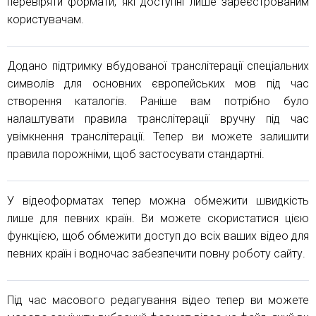
перевіряти формати, які доступні лише зареєстрованим
користувачам.
Додано підтримку вбудованої транслітерації спеціальних
символів для основних європейських мов під час
створення каталогів. Раніше вам потрібно було
налаштувати правила транслітерації вручну під час
увімкнення транслітерації. Тепер ви можете залишити
правила порожніми, щоб застосувати стандартні.
У відеоформатах тепер можна обмежити швидкість
лише для певних країн. Ви можете скористатися цією
функцією, щоб обмежити доступ до всіх ваших відео для
певних країн і водночас забезпечити повну роботу сайту.
Під час масового редагування відео тепер ви можете