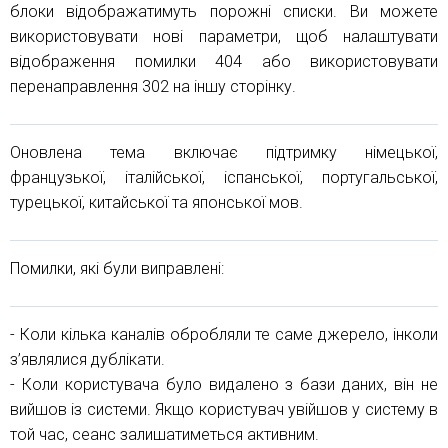
блоки відображатимуть порожні списки. Ви можете
використовувати нові параметри, щоб налаштувати
відображення помилки 404 або використовувати
перенаправлення 302 на іншу сторінку.
Оновлена ​​тема включає підтримку німецької,
французької, італійської, іспанської, португальської,
турецької, китайської та японської мов.
Помилки, які були виправлені:
- Коли кілька каналів обробляли те саме джерело, інколи
з’являлися дублікати.
- Коли користувача було видалено з бази даних, він не
вийшов із системи. Якщо користувач увійшов у систему в
той час, сеанс залишатиметься активним.