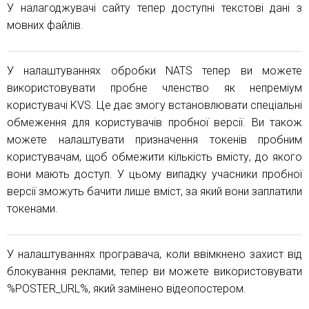
У налагоджувачі сайту тепер доступні текстові дані з
мовних файлів.
У налаштуваннях обробки NATS тепер ви можете
використовувати пробне членство як непреміум
користувачі KVS. Це дає змогу встановлювати спеціальні
обмеження для користувачів пробної версії. Ви також
можете налаштувати призначення токенів пробним
користувачам, щоб обмежити кількість вмісту, до якого
вони мають доступ. У цьому випадку учасники пробної
версії зможуть бачити лише вміст, за який вони заплатили
токенами.
У налаштуваннях програвача, коли ввімкнено захист від
блокування реклами, тепер ви можете використовувати
%POSTER_URL%, який замінено відеопостером.