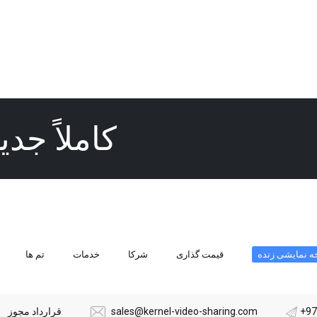
کاملاً جد
ه نمایشی زنده
قیمت گذاری
شرکا
خدمات
تم ها
+97
sales@kernel-video-sharing.com
قرارداد مجوز