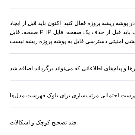
پوشه ریشه پروژه فعال کنید. اکنون باید قبل از ایجاد
صفحه، فایل PHP مورد نیاز را در پوشه پروژه کپی کنید. به همین ترتیب باید قبل از حذف یک صفحه، فایل PHP صفحه را به صورت دستی حذف کنید. بنابراین نیازی به
چند تصحیح کوچک و اشکالات.