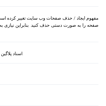
مفهوم ایجاد / حذف صفحات وب سایت تغییر کرده است. قبل
اسناد پلاگین ممیزی با اطلاعات مربوط به تمام خطاهای احتمالی، هشدارها و پیام‌های اطلاعاتی که می‌تواند برگرداند اضافه شد.