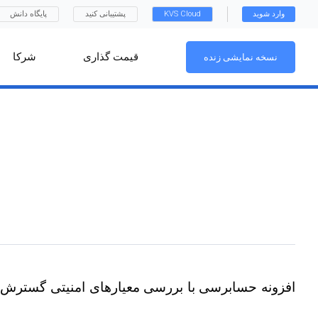
وارد شوید
KVS Cloud
پشتیبانی کنید
پایگاه دانش
قیمت گذاری
شرکا
نسخه نمایشی زنده
افزونه حسابرسی با بررسی معیارهای امنیتی گسترش 