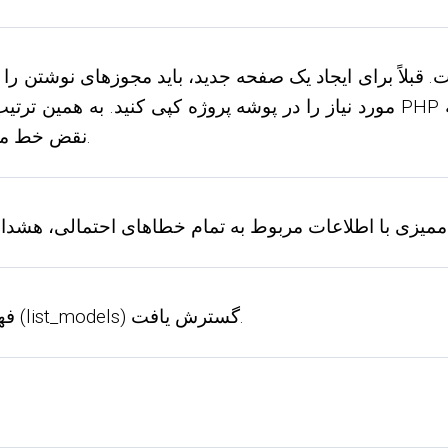
اً برای ایجاد یک صفحه جدید، باید مجوزهای نوشتن را در 
نقض خط مشی امنیتی دسترسی فایل به پوشه پروژه ریشه نیست.
فهرست احتمالی مرتب‌سازی برای بلوک فهرست مدل‌ها (list_models) گسترش یافت.