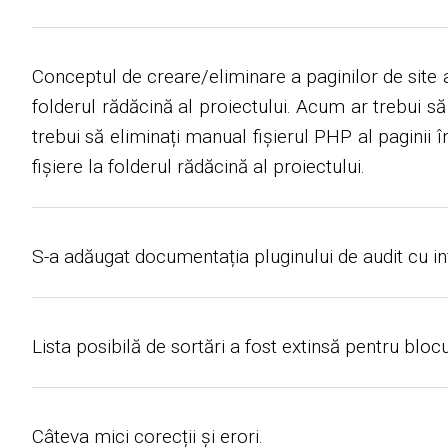
Conceptul de creare/eliminare a paginilor de site a
folderul rădăcină al proiectului. Acum ar trebui să
trebui să eliminați manual fișierul PHP al paginii î
fișiere la folderul rădăcină al proiectului.
S-a adăugat documentația pluginului de audit cu in
Lista posibilă de sortări a fost extinsă pentru bloc
Câteva mici corecții și erori.