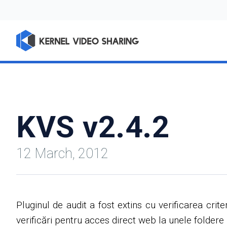
KVS v2.4.2
12 March, 2012
Pluginul de audit a fost extins cu verificarea crite
verificări pentru acces direct web la unele foldere ș