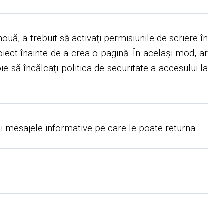
uă, a trebuit să activați permisiunile de scriere în
oiect înainte de a crea o pagină. În același mod, ar
e să încălcați politica de securitate a accesului la
și mesajele informative pe care le poate returna.