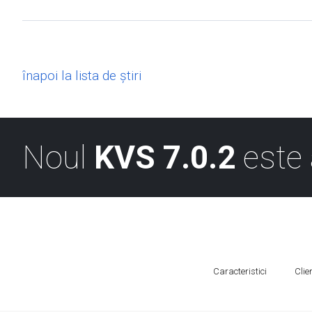
înapoi la lista de știri
Noul
KVS 7.0.2
este 
Caracteristici
Clien