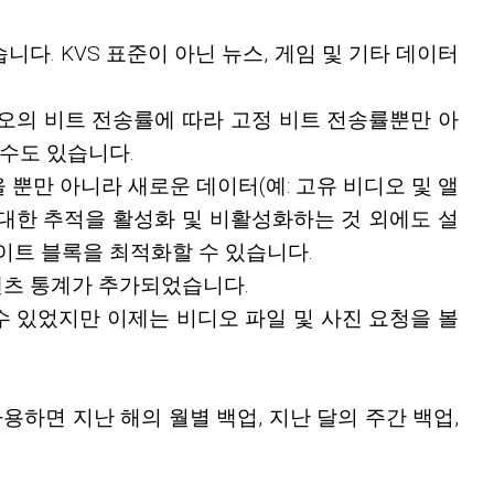
다. KVS 표준이 아닌 뉴스, 게임 및 기타 데이터
디오의 비트 전송률에 따라 고정 비트 전송률뿐만 아
 수도 있습니다.
 뿐만 아니라 새로운 데이터(예: 고유 비디오 및 앨
에 대한 추적을 활성화 및 비활성화하는 것 외에도 설
이트 블록을 최적화할 수 있습니다.
콘텐츠 통계가 추가되었습니다.
수 있었지만 이제는 비디오 파일 및 사진 요청을 볼
용하면 지난 해의 월별 백업, 지난 달의 주간 백업,