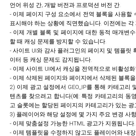
언어 위성 간, 개발 버전과 프로덕션 버전 간.
- 이제 페이지 구성 요소에서 전역 블록을 사용할
표시해야 하는 상황에 직면했습니다. 이전에는 각 
- 이제 개별 블록 및 페이지에 대한 동적 매개변
할 때 캐싱 문제를 방지할 수 있습니다.
- 사이트 UI와 감사 플러그인의 페이지 및 템플
이터 등 캐싱 문제도 감지됩니다.
- 이제 사이트 UI에서 캐싱을 전역적으로 비활성화
- 이제 삭제된 페이지와 페이지에서 삭제된 블록을
2) 이제 광고 설정에서 GEO_IP를 통해 카테
텐츠를 찾으려고 합니다(예: 특정 카테고리의 동
고 슬롯에는 할당된 페이지의 카테고리가 있는 광
3) 플레이어와 해당 설정에 몇 가지 주요 변경 사
- 이제 맞춤설정 가능한 HTML 광고가 지원됩니다.
- 이제 템플릿을 수정하지 않고도 플레이어와 내장