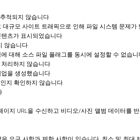
가 추적되지 않습니다.
로 대규모 사이트 트래픽으로 인해 파일 시스템 문제가 
 콘텐츠가 표시되었습니다.
지 않습니다.
식에 대해 소스 파일 플래그를 동시에 설정할 수 없습니
 처리하지 않습니다.
백업을 생성했습니다.
0인지 확인하지 않습니다.
.
 페이지 URL을 수신하고 비디오/사진 앨범 데이터를 
은 요구 사항과 제한 사항이 있습니다. 최소 및 최대 