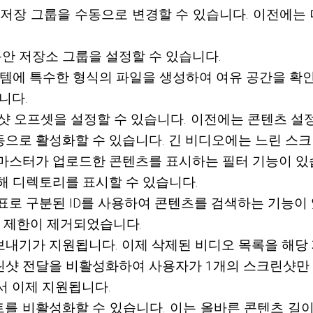
의 저장 그룹을 수동으로 변경할 수 있습니다. 이전에는
동안 저장소 그룹을 설정할 수 있습니다.
 시스템에 특수한 형식의 파일을 생성하여 여유 공간을 확
니다.
크린샷 오프셋을 설정할 수 있습니다. 이전에는 콘텐츠 
으로 활성화할 수 있습니다. 긴 비디오에는 느린 스크
 웹마스터가 업로드한 콘텐츠를 표시하는 필터 기능이 있
통해 디렉토리를 표시할 수 있습니다.
쉼표로 구분된 ID를 사용하여 콘텐츠를 검색하는 기능이
초 제한이 제거되었습니다.
내보내기가 지원됩니다. 이제 삭제된 비디오 목록을 해당
크린샷 전달을 비활성화하여 사용자가 1개의 스크린샷만 볼
에서 이제 지원됩니다.
스트를 비활성화할 수 있습니다. 이는 올바른 콘텐츠 길