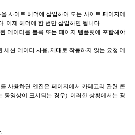
블록을 사이트 헤더에 삽입하여 모든 사이트 페이지에
 이제 헤더에 한 번만 삽입하면 됩니다.
전송된 데이터를 블록 또는 페이지 템플릿에 포함해야
 세션 데이터 사용, 제대로 작동하지 않는 요청 데
고리를 사용하면 엔진은 페이지에서 카테고리 관련 콘
 동영상이 표시되는 경우). 이러한 상황에서는 광
.