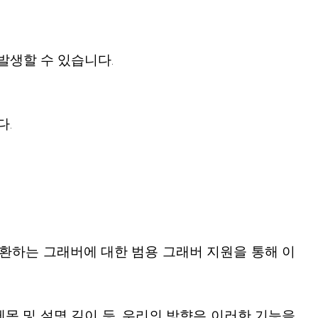
발생할 수 있습니다.
다.
반환하는 그래버에 대한 범용 그래버 지원을 통해 이
제목 및 설명 길이 등. 우리의 방향은 이러한 기능을