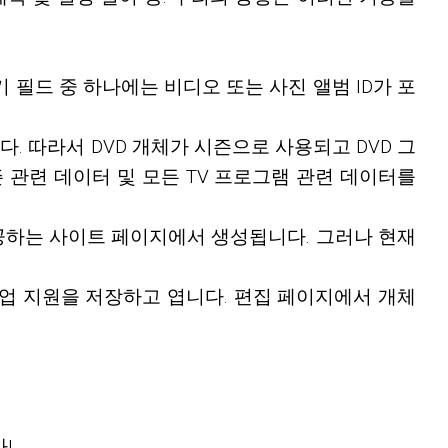
필드 중 하나에는 비디오 또는 사진 앨범 ID가 포
. 따라서 DVD 개체가 시즌으로 사용되고 DVD 그
 관련 데이터 및 모든 TV 프로그램 관련 데이터를
 제공하는 사이트 페이지에서 생성됩니다. 그러나 현재
업 지원을 저장하고 엽니다. 편집 페이지에서 개체
!