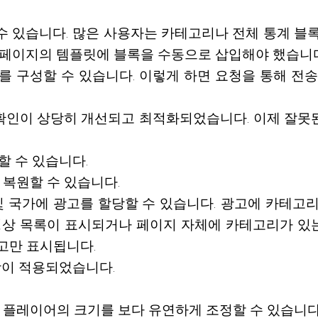
 수 있습니다. 많은 사용자는 카테고리나 전체 통계 
페이지의 템플릿에 블록을 수동으로 삽입해야 했습니다.
수를 구성할 수 있습니다. 이렇게 하면 요청을 통해 
릿 확인이 상당히 개선되고 최적화되었습니다. 이제 잘못된
할 수 있습니다.
 복원할 수 있습니다.
고리 및 국가에 광고를 할당할 수 있습니다. 광고에 카테
영상 목록이 표시되거나 페이지 자체에 카테고리가 있는
고만 표시됩니다.
항이 적용되었습니다.
 플레이어의 크기를 보다 유연하게 조정할 수 있습니다